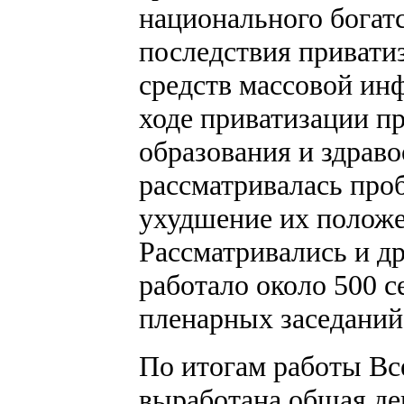
национального богат
последствия привати
средств массовой ин
ходе приватизации п
образования и здраво
рассматривалась про
ухудшение их положе
Рассматривались и д
работало около 500 с
пленарных заседаний
По итогам работы Вс
выработана общая де