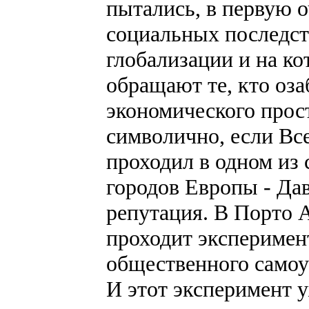
пытались, в первую о
социальных последст
глобализации и на к
обращают те, кто оза
экономического прост
символично, если В
проходил в одном из
городов Европы - Дав
репутация. В Порто А
проходит эксперимен
общественного самоу
И этот эксперимент 