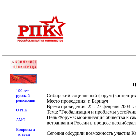
100 лет
Сибирский социальный форум (концепция
русской
революции
Место проведения: г. Барнаул
Время проведения: 25 - 27 февраля 2003 г
О РПК
Тема: "Глобализация и проблемы устойчи
Цель Форума: мобилизация общества к са
АМО
встраивания России в процесс неолибера
Вопросы и
Сегодня обсудили возможность участия КС
ответы