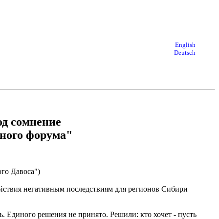
English
Deutsch
од сомнение
ьного форума"
ого Давоса")
ействия негативным последствиям для регионов Сибири
 Единого решения не принято. Решили: кто хочет - пусть