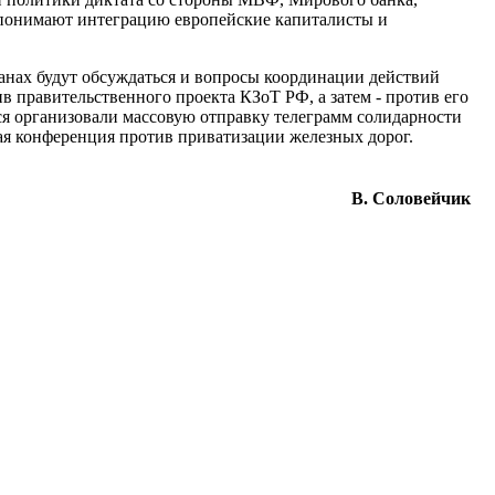
 понимают интеграцию европейские капиталисты и
нах будут обсуждаться и вопросы координации действий
правительственного проекта КЗоТ РФ, а затем - против его
хся организовали массовую отправку телеграмм солидарности
я конференция против приватизации железных дорог.
В. Соловейчик