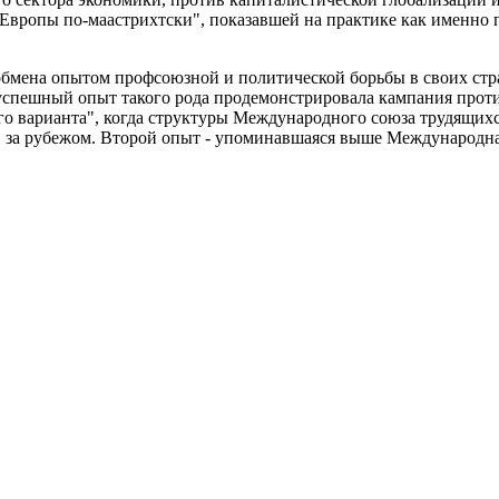
Европы по-маастрихтски", показавшей на практике как именно
мена опытом профсоюзной и политической борьбы в своих стра
спешный опыт такого рода продемонстрировала кампания против 
ного варианта", когда структуры Международного союза трудящи
 за рубежом. Второй опыт - упоминавшаяся выше Международна