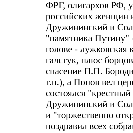
ФРГ, олигархов РФ, 
российских женщин и
Дружининский и Соло
"памятника Путину" -
голове - лужковская 
галстук, плюс борцов
спасение П.П. Бороди
т.п.), а Попов вел ц
состоялся "крестный 
Дружининский и Соло
и "торжественно отк
поздравил всех собр