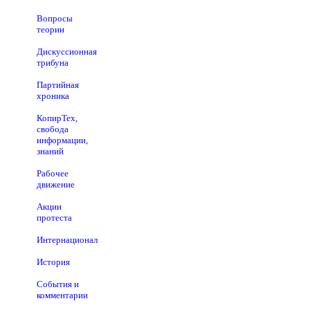
Вопросы
теории
Дискуссионная
трибуна
Партийная
хроника
КопирТех,
свобода
информации,
знаний
Рабочее
движение
Акции
протеста
Интернационал
История
События и
комментарии