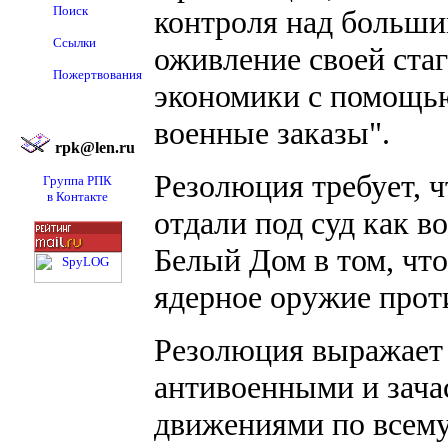
Поиск
контроля над больши
Ссылки
оживление своей ст
Пожертвования
экономики с помощью
военные заказы".
rpk@len.ru
Резолюция требует, 
Группа РПК
в Контакте
отдали под суд как в
Белый Дом в том, чт
ядерное оружие прот
Резолюция выражает
антивоенными и зач
движениями по всему