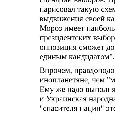
нарисовал такую схем
выдвижения своей к
Мороз имеет наибол
президентских выбор
оппозиция сможет до
единым кандидатом".
Впрочем, правдоподо
инопланетяне, чем "м
Ему же надо выполня
и Украинская народна
"спасителя нации" это