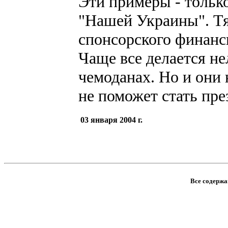
Эти примеры - тольк
"Нашей Украины". Т
спонсорского финанс
Чаще все делается не
чемоданах. Но и они 
не поможет стать пр
03 января 2004 г.
Все содержан