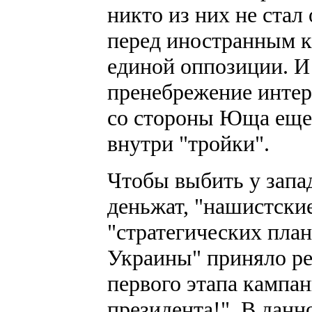
никто из них не стал
перед иностранным к
единой оппозиции. И 
пренебрежение инте
со стороны Юща еще
внутри "тройки".
Чтобы выбить у запа
деньжат, "нашистски
"стратегических пла
Украины" приняло р
первого этапа кампан
президента!". В данн