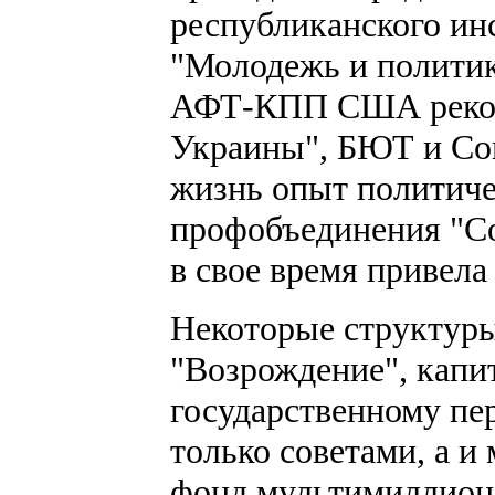
республиканского ин
"Молодежь и политик
АФТ-КПП США реком
Украины", БЮТ и Соц
жизнь опыт политиче
профобъединения "Со
в свое время привела
Некоторые структур
"Возрождение", капи
государственному пе
только советами, а и
фонд мультимиллион