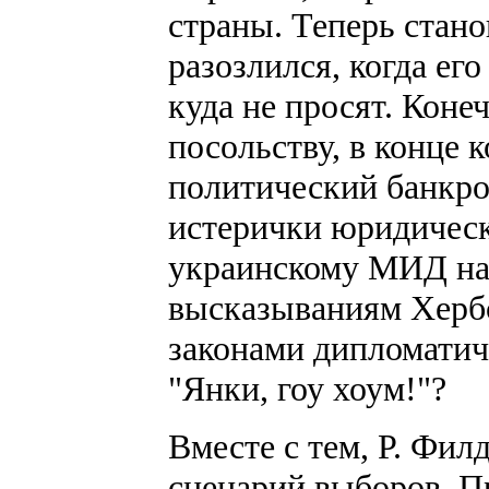
страны. Теперь стано
разозлился, когда ег
куда не просят. Коне
посольству, в конце к
политический банкрот
истерички юридическ
украинскому МИД над
высказываниям Хербст
законами дипломатич
"Янки, гоу хоум!"?
Вместе с тем, Р. Фил
сценарий выборов. П