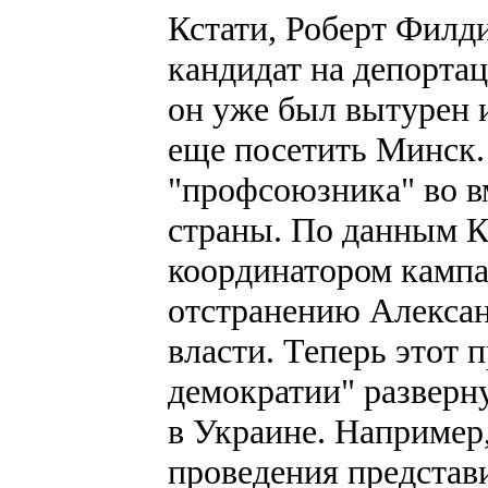
Кстати, Роберт Филд
кандидат на депортац
он уже был вытурен 
еще посетить Минск.
"профсоюзника" во в
страны. По данным К
координатором камп
отстранению Алексан
власти. Теперь этот
демократии" разверн
в Украине. Например,
проведения предста