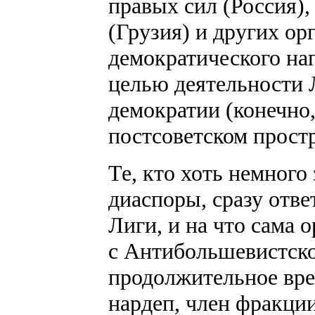
правых сил (Россия),
(Грузия) и других ор
демократического на
целью деятельности 
демократии (конечно,
постсоветском простр
Те, кто хоть немного
диаспоры, сразу отве
Лиги, и на что сама 
с Антибольшевистско
продолжительное вре
нардеп, член фракци