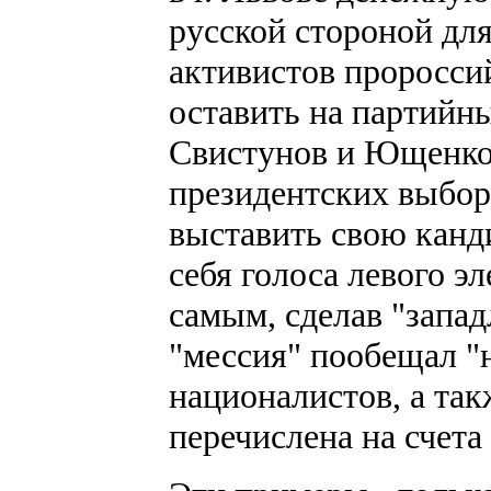
русской стороной дл
активистов проросси
оставить на партийн
Свистунов и Ющенко 
президентских выбора
выставить свою канд
себя голоса левого э
самым, сделав "запад
"мессия" пообещал "н
националистов, а так
перечислена на счета