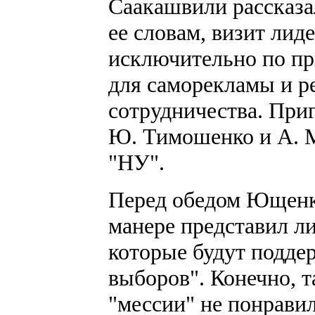
Саакашвили рассказа
ее словам, визит лид
исключительно по п
для саморекламы и р
сотрудничества. При
Ю. Тимошенко и А. М
"НУ".
Перед обедом Ющенк
манере представил л
которые будут поддер
выборов". Конечно, т
"мессии" не понрави