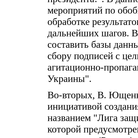
мероприятий по обо
обработке результат
дальнейших шагов. В
составить базы данны
сбору подписей с це
агитационно-пропаг
Украины".
Во-вторых, В. Ющенк
инициативой создани
названием "Лига защ
которой предусмотре