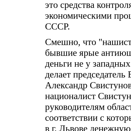
это средства контрол
экономическими проц
СССР.
Смешно, что "нашист
бывшие ярые антиющ
деньги не у западных
делает председатель 
Александр Свистунов
националист Свистун
руководителям облас
соответствии с кото
в г. Львове денежну