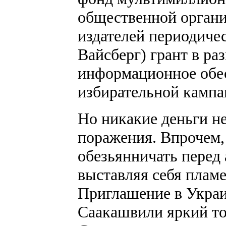
общественной органи
издателей периодичес
Вайсберг) грант в р
информационное обес
избирательной камп
Но никакие деньги не
поражения. Впрочем,
обезьянничать перед
выставляя себя пла
Приглашение в Украи
Саакашвили яркий то