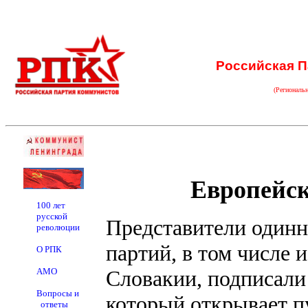
Российская П
(Региональ
Европейск
100 лет
русской
Представители одинн
революции
партий, в том числе 
О РПК
АМО
Словакии, подписали 
Вопросы и
который открывает п
ответы