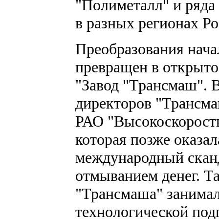
"Полиметалл" и ряд
в разных регионах Ро
Преобразования начал
превращен в открыто
"Завод "Трансмаш". В
директоров "Трансма
РАО "Высокоскорост
которая позже оказал
международный сканд
отмыванием денег. Т
"Трансмаша" занима
технологической под