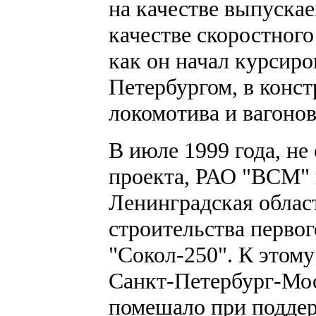
на качестве выпускае
качестве скоростного
как он начал курсиро
Петербургом, в конст
локомотива и вагоно
В июле 1999 года, не
проекта, РАО "ВСМ" 
Ленинградская облас
строительства первог
"Сокол-250". К этом
Санкт-Петербург-Мос
помешало при подде