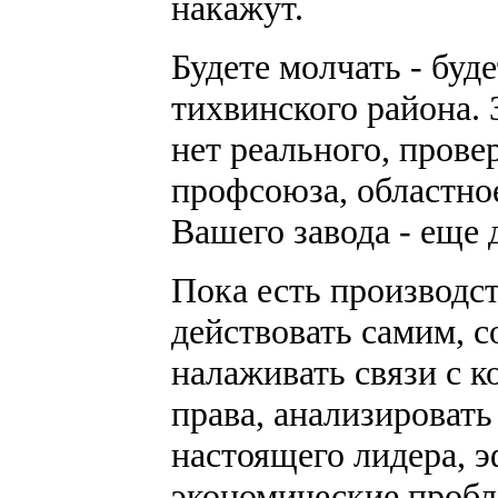
накажут.
Будете молчать - буд
тихвинского района. 
нет реального, прове
профсоюза, областное
Вашего завода - еще 
Пока есть производс
действовать самим, с
налаживать связи с к
права, анализировать
настоящего лидера, 
экономические пробл