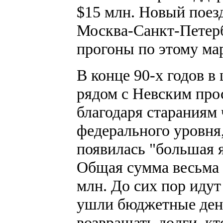
$15 млн. Новый поезд
Москва-Санкт-Петерб
прогоны по этому ма
В конце 90-х годов в
рядом с Невским про
благодаря стараниям
федерального уровня
появилась "большая 
Общая сумма весьма 
млн. До сих пор идут
ушли бюджетные день
возвращать долги, к