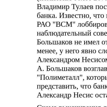
Владимир Тулаев пос
банка. Известно, что
РАО "ВСМ" лоббирова
наблюдательный сов
Большаков не имел о
менее, у него явно 
Александром Несисом
А. Большаков возгла
"Полиметалл", кото
представить, что бан
Александр Несис ост