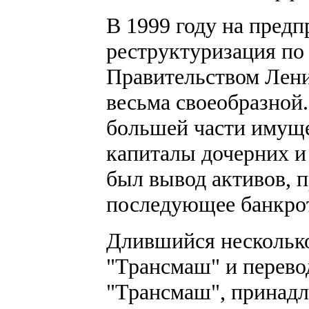
В 1999 году на пред
реструктуризация по
Правительством Лени
весьма своеобразной
большей части имуще
капиталы дочерних и
был вывод активов, 
последующее банкрот
Длившийся несколько
"Трансмаш" и перево
"Трансмаш", принад