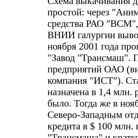
Схема выкачивания д
простой: через "Ани
средства РАО "ВСМ",
ВНИИ галургии выво
ноября 2001 года пр
"Завод "Трансмаш". 
предприятий ОАО (вид
компания "ИСТ"). Ста
назначена в 1,4 млн.
было. Тогда же в ноя
Северо-Западным отд
кредита в $ 100 млн.
"Трансмаша" и кратк