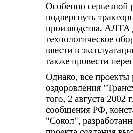
Особенно серьезной 
подвергнуть трактор
производства. АЛТА 
технологическое обо
ввести в эксплуатаци
также провести переп
Однако, все проекты
оздоровления "Трансм
того, 2 августа 2002 
сообщения РФ, конста
"Сокол", разработанн
проекта создания вы