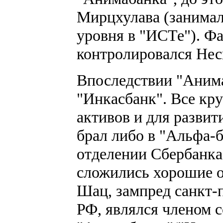
Мирцхулава (занимал
уровня в "ИСТе"). Ф
контролировался Нес
Впоследствии "Анима
"Инкасбанк". Все кр
активов и для разви
брал либо в "Альфа-б
отделении Сбербанка,
сложились хорошие о
Шац, зампред санкт-
РФ, являлся членом с