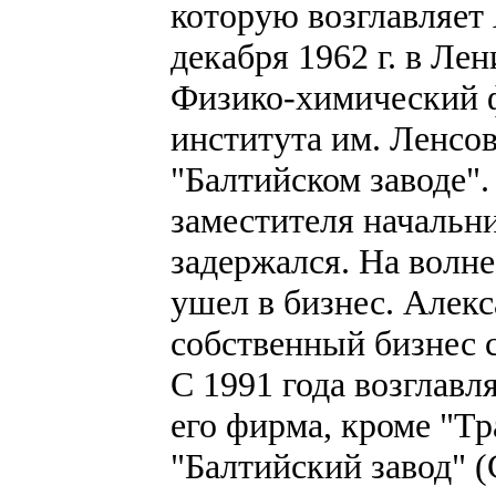
которую возглавляет
декабря 1962 г. в Лен
Физико-химический ф
института им. Ленсов
"Балтийском заводе".
заместителя начальни
задержался. На волн
ушел в бизнес. Алек
собственный бизнес с
С 1991 года возглавл
его фирма, кроме "Т
"Балтийский завод" 