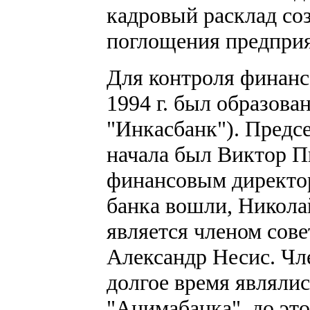
кадровый расклад со
поглощения предприя
Для контроля финанс
1994 г. был образова
"Инкасбанк"). Предсе
начала был Виктор П
финансовым директор
банка вошли, Никола
является членом сове
Александр Несис. Чл
долгое время являлис
"Анимабанка", до это