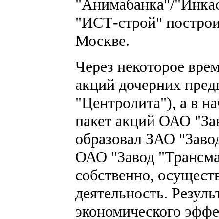
"Анимабанка"/"Инкас
"ИСТ-строй" построи
Москве.
Через некоторое вре
акций дочерних пред
"Центролита"), а в н
пакет акций ОАО "За
образовал ЗАО "Заво
ОАО "Завод "Трансма
собственно, осущест
деятельность. Резуль
экономического эффе