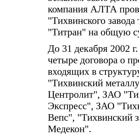
компания АЛТА пров
"Тихвинского завода
"Титран" на общую с
До 31 декабря 2002 
четыре договора о п
входящих в структур
"Тихвинский металлу
Центролит", ЗАО "Ти
Экспресс", ЗАО "Тих
Вепс", "Тихвинский 
Медекон".