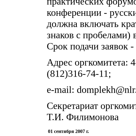
практических форумо
конференции - русски
должна включать крат
знаков с пробелами) в
Срок подачи заявок - 
Адрес оргкомитета: 4-
(812)316-74-11;
e-mail: domplekh@nlr
Секретариат оргкомит
Т.И. Филимонова
01 сентября 2007 г.