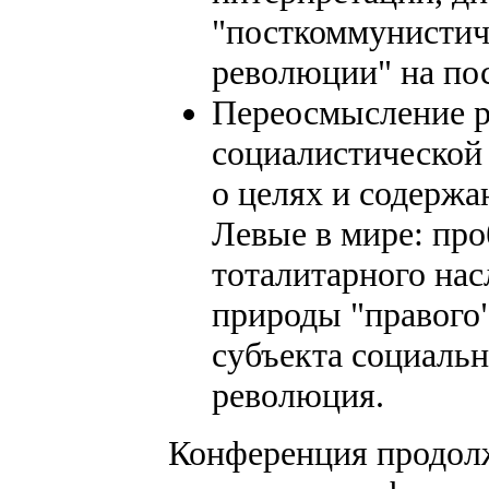
"посткоммунистич
революции" на пос
Переосмысление 
социалистической
о целях и содерж
Левые в мире: пр
тоталитарного на
природы "правого"
субъекта социаль
революция.
Конференция продолж