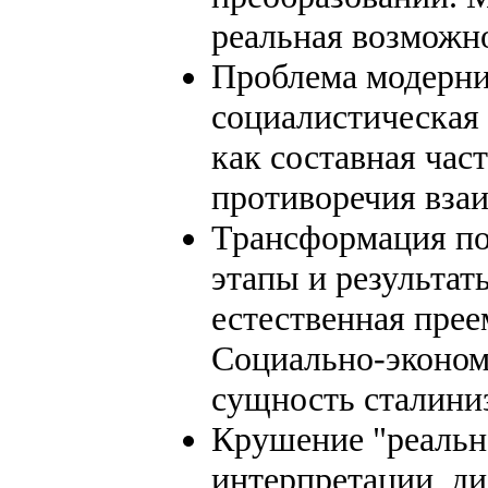
реальная возможн
Проблема модерни
социалистическая
как составная час
противоречия вза
Трансформация по
этапы и результат
естественная пре
Социально-эконом
сущность сталини
Крушение "реальн
интерпретации, ди