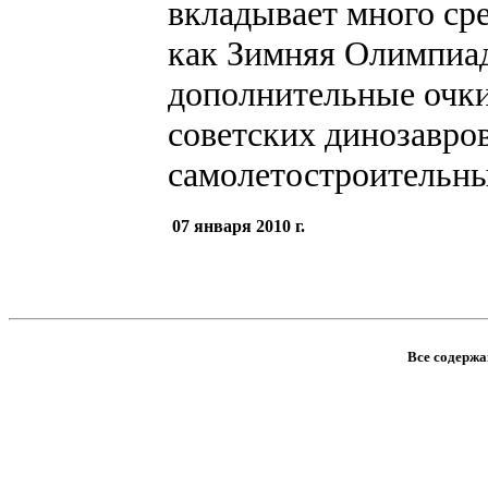
вкладывает много сре
как Зимняя Олимпиад
дополнительные очки
советских динозавров
самолетостроительны
07 января 2010 г.
Все содержан