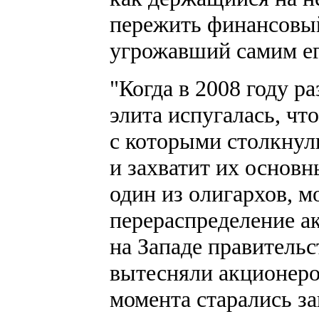
пережить финансовый
угрожавший самим ег
"Когда в 2008 году р
элита испугалась, чт
с которыми столкнул
и захватит их основн
один из олигархов, м
перераспределение ак
на Западе правительс
вытесняли акционеров
момента старались 