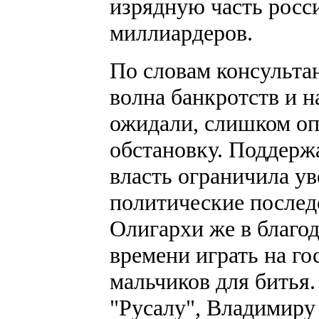
изрядную часть рос
миллиардеров.
По словам консультан
волна банкротств и 
ожидали, слишком оп
обстановку. Поддерж
власть ограничила у
политические послед
Олигархи же в благод
времени играть на го
мальчиков для битья.
"Русалу", Владимиру 