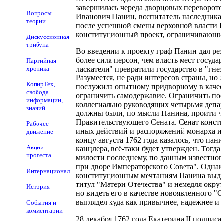
завершилась череда дворцовых переворото
Вопросы
Иванович Панин, воспитатель наследника 
теории
после успешной смены верховной власти
конституционный проект, ограничивающи
Дискуссионная
трибуна
Во введении к проекту граф Панин дал ре
более сила персон, чем власть мест госу
Партийная
хроника
ласкатели" превратили государство в "гне
Разумеется, не ради интересов страны, но
КопирТех,
послужила опытному придворному в качес
свобода
ограничить самодержавие. Ограничить пос
информации,
коллегиально руководящих четырьмя депар
знаний
должны были, по мысли Панина, пройти ч
Правительствующего Сената. Сенат конст
Рабочее
иных действий и распоряжений монарха ил
движение
концу августа 1762 года казалось, что па
Акции
канцлера, всё-таки будет утвержден. Тог
протеста
милости последнему, по данным известног
при дворе Императорского Совета". Одна
Интернационал
конституционным мечтаниям Панина выдви
титул "Матери Отечества" и немедля окру
История
но видеть его в качестве новоявленного "
выглядел куда как привычнее, надежнее и 
События и
комментарии
28 декабря 1762 года Екатерина II подпи