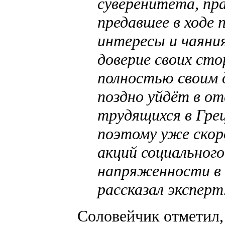
суверенитета, пр
предавшее в ходе 
интересы и чаяни
доверие своих сто
полностью своим д
поздно уйдёт в о
трудящихся в Гре
поэтому уже ско
акций социальног
напряженности в к
рассказал эксперт
Соловейчик отметил,