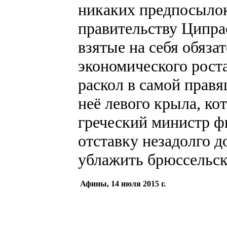
никаких предпосылок
правительству Ципра
взятые на себя обяза
экономического роста
раскол в самой прав
неё левого крыла, к
греческий министр ф
отставку незадолго д
ублажить брюссельск
Афины, 14 июля 2015 г.