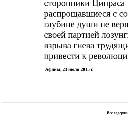
сторонники Ципраса 
распрощавшиеся с со
глубине души не вер
своей партией лозунг
взрыва гнева трудящ
привести к революци
Афины, 23 июля 2015 г.
Все содержан