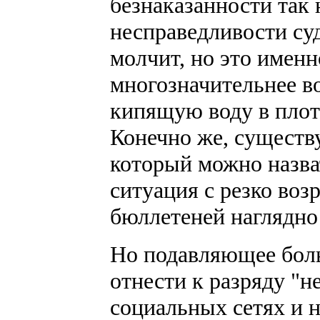
безнаказанности так
несправедливости су
молчит, но это именн
многозначительнее в
кипящую воду в пло
Конечно же, существ
который можно назва
ситуация с резко во
бюллетеней наглядно 
Но подавляющее бол
отнести к разряду "н
социальных сетях и 