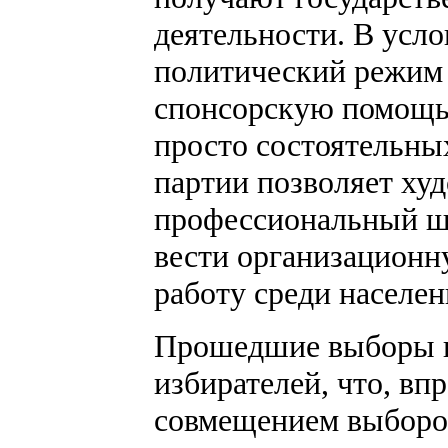
деятельности. В усл
политический режим 
спонсорскую помощь 
просто состоятельны
партии позволяет ху
профессиональный шт
вести организационн
работу среди населен
Прошедшие выборы п
избирателей, что, вп
совмещением выборов