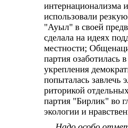
интернационализма и 
использовали резкую
"Ауыл" в своей пред
сделала на идеях под
местности; Общенаци
партия озаботилась 
укрепления демократи
попыталась завлечь 
риторикой отдельных
партия "Бирлик" во г
экологии и нравстве
Надо особо отмет