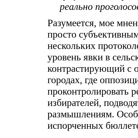
реально проголосо
Разумеется, мое мнен
просто субъективным
нескольких протокол
уровень явки в сельс
контрастирующий с о
городах, где оппози
проконтролировать р
избирателей, подвод
размышлениям. Особ
испорченных бюллет