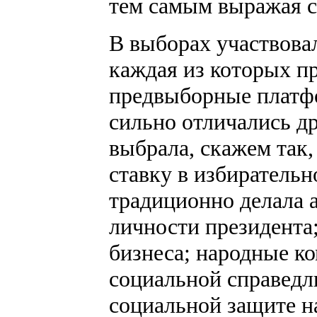
тем самым выражая с
В выборах участвова
каждая из которых п
предвыборные платфо
сильно отличались др
выбрала, скажем так,
ставку в избиратель
традиционно делала 
личности президента
бизнеса; народные к
социальной справедли
социальной защите н