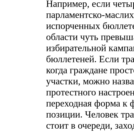
Например, если четы
парламентско-маслих
испорченных бюллете
области чуть превыш
избирательной кампан
бюллетеней. Если тр
когда граждане прост
участки, можно назв
протестного настроен
переходная форма к 
позиции. Человек тра
стоит в очереди, зах