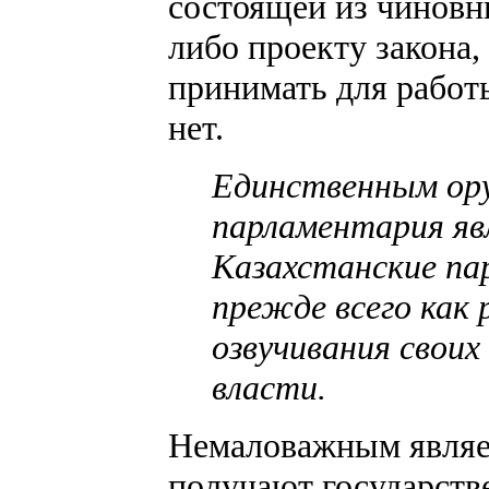
состоящей из чиновн
либо проекту закона,
принимать для работ
нет.
Единственным ор
парламентария яв
Казахстанские п
прежде всего как 
озвучивания своих
власти.
Немаловажным являет
получают государств