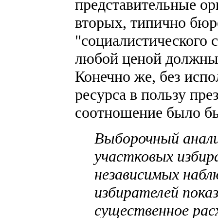
представительные орг
вторых, типично бю
"социалистического 
любой ценой должны 
Конечно же, без исп
ресурса в пользу пре
соотношение было б
Выборочный анали
участковых избир
независимых набл
избирателей пока
существенное рас