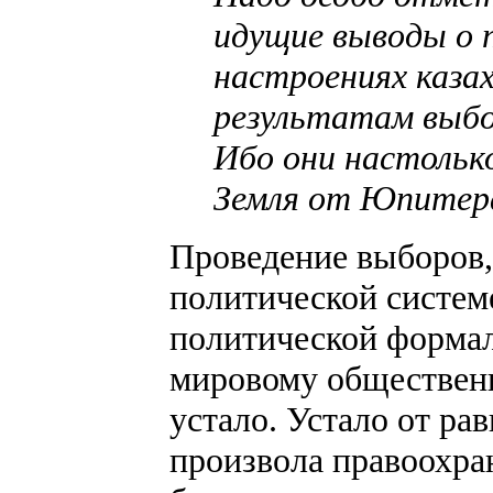
идущие выводы о 
настроениях каза
результатам выбо
Ибо они настольк
Земля от Юпитер
Проведение выборов,
политической систем
политической формал
мировому обществен
устало. Устало от ра
произвола правоохра