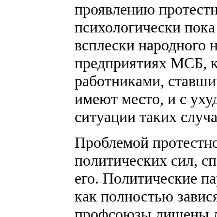
проявлению протестн
психологически пока 
всплески народного н
предприятиях МСБ, к
работниками, ставши
имеют место, и с ух
ситуации таких случа
Проблемой протестно
политических сил, сп
его. Политические па
как полностью завис
профсоюзы лишены л