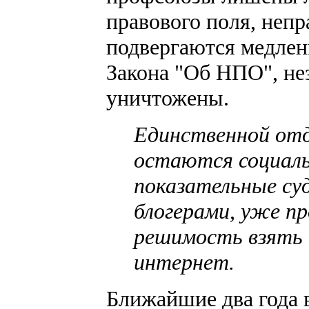
правового поля, неп
подвергаются медле
Закона "Об НПО", н
уничтожены.
Единственной от
остаются социаль
показательные су
блогерами, уже п
решимость взять 
интернет.
Ближайшие два года 