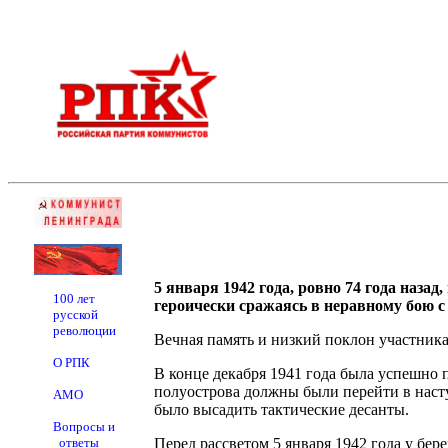
5 января 1942 года, ровно 74 года наз
100 лет
героически сражаясь в неравному бою с
русской
революции
Вечная память и низкий поклон участника
О РПК
В конце декабря 1941 года была успешно 
полуострова должны были перейти в наст
АМО
было высадить тактические десанты.
Вопросы и
ответы
Перед рассветом 5 января 1942 года у бер