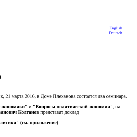
English
Deutsch
а
21 марта 2016, в Доме Плеханова состоятся два семинара.
 экономики"
и
"Вопросы политической экономии"
, на
ванович Колганов
представят доклад
литики" (см. приложение)