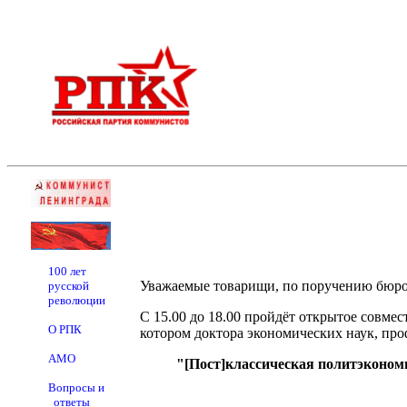
100 лет
Уважаемые товарищи, по поручению бюро 
русской
революции
С 15.00 до 18.00 пройдёт открытое совме
О РПК
котором доктора экономических наук, п
АМО
"[Пост]классическая политэконом
Вопросы и
ответы