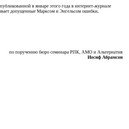
опубликованной в январе этого года в интернет-журнале
ривает допущенные Марксом и Энгельсом ошибки,
по поручению бюро семинара РПК, АМО и Альтернатив
Иосиф Абрамсон