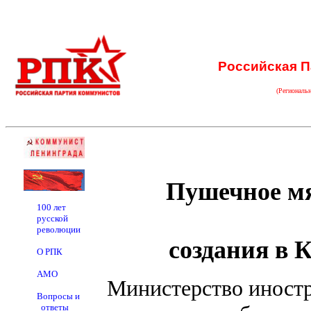
Российская П
(Региональ
Пушечное мя
100 лет
русской
революции
создания в 
О РПК
АМО
Министерство иност
Вопросы и
ответы