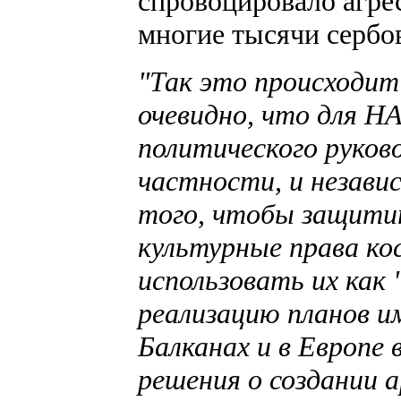
спровоцировало агре
многие тысячи сербов
"Так это происходит 
очевидно, что для НА
политического руков
частности, и независ
того, чтобы защитит
культурные права кос
использовать их как 
реализацию планов и
Балканах и в Европе 
решения о создании 