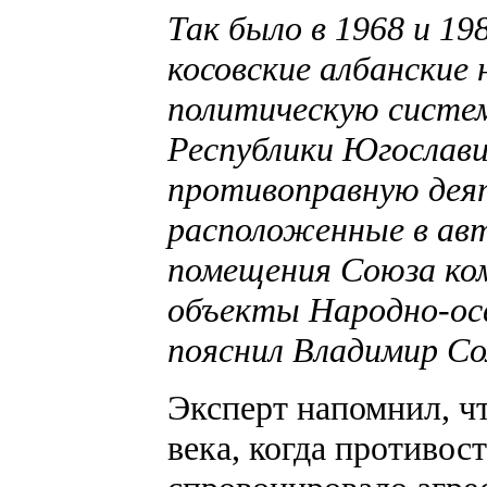
Так было в 1968 и 19
косовские албанские
политическую систе
Республики Югослави
противоправную дея
расположенные в ав
помещения Союза ко
объекты Народно-осв
пояснил Владимир Со
Эксперт напомнил, чт
века, когда противос