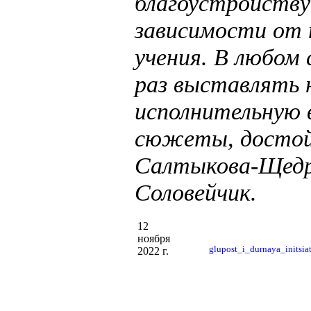
благоустройству
зависимости от 
учения. В любом 
раз выставлять 
исполнительную 
сюжеты, достой
Салтыкова-Щедри
Соловейчик.
12
ноября
glupost_i_durnaya_initsi
2022 г.