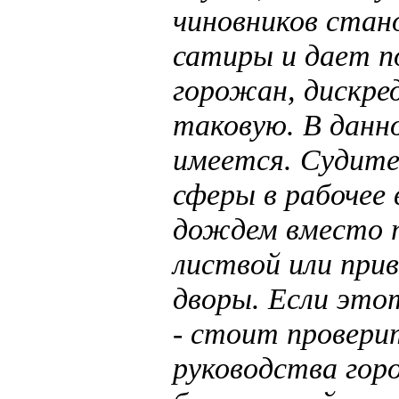
чиновников стан
сатиры и дает п
горожан, дискред
таковую. В данн
имеется. Судите
сферы в рабочее 
дождем вместо т
листвой или прив
дворы. Если это
- стоит проверить
руководства гор