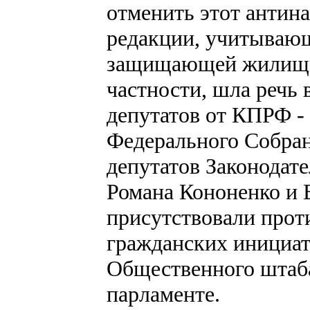
отменить этот антина
редакции, учитываю
защищающей жилищны
частности, шла речь 
депутатов от КПРФ -
Федерального Собран
депутатов Законодат
Романа Кононенко и 
присутствовали про
гражданских инициат
Общественного штаба
парламенте.