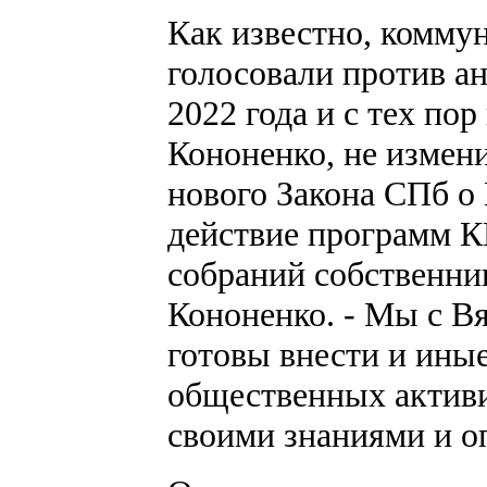
Как известно, комму
голосовали против а
2022 года и с тех по
Кононенко, не измени
нового Закона СПб о
действие программ КР
собраний собственник
Кононенко. - Мы с В
готовы внести и ины
общественных активи
своими знаниями и о