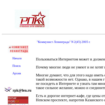
"Коммунист Ленинграда" N 2(45) 2005 г.
Начало
Пользоваться Интернетом может и должен
Поиск
Почему многие люди не умеют и не хотят 
Архив
Многие думают, что для этого надо имет
такой возможности нет. Однако, в нашем 
не посидеть в Интернете и узнать там мн
такое сильное желание, можно и соединить 
rpk@len.ru
Есть и дорогие интернет-кафе, где цены от
Невском проспекте, напротив Казанского