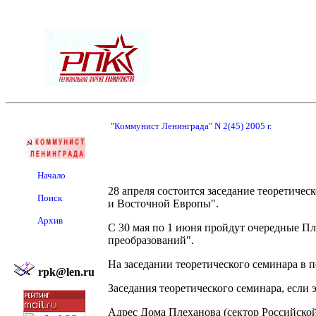
"Коммунист Ленинграда" N 2(45) 2005 г.
Начало
28 апреля состоится заседание теоретиче
Поиск
и Восточной Европы".
Архив
С 30 мая по 1 июня пройдут очередные Пл
преобразований".
На заседании теоретического семинара в 
rpk@len.ru
Заседания теоретического семинара, если э
Адрес Дома Плеханова (сектор Российской 