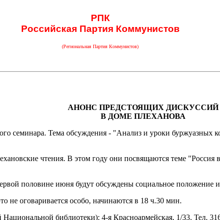
РПК
Российская Партия Коммунистов
(Региональная Партия Коммунистов)
АНОНС ПРЕДСТОЯЩИХ ДИСКУССИЙ
В ДОМЕ ПЛЕХАНОВА
ского семинара. Тема обсуждения - "Анализ и уроки буржуазных
ехановские чтения. В этом году они посвящаются теме "Россия в
первой половине июня будут обсуждены социальное положение и
то не оговаривается особо, начинаются в 18 ч.30 мин.
Национальной библиотеки): 4-я Красноармейская, 1/33. Тел. 316