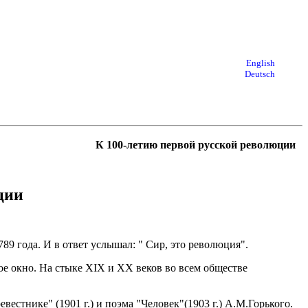
English
Deutsch
К 100-летию первой русской революции
ции
9 года. И в ответ услышал: " Сир, это революция".
кое окно. На стыке ХIХ и ХХ веков во всем обществе
естнике" (1901 г.) и поэма "Человек"(1903 г.) А.М.Горького.