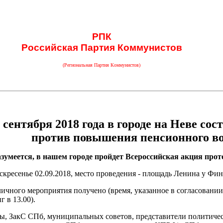
РПК
Российская Партия Коммунистов
(Региональная Партия Коммунистов)
 сентября 2018 года в городе на Неве со
против повышения пенсионного во
 разумеется, в нашем городе пройдет Всероссийская акция пр
скресенье 02.09.2018, место проведения - площадь Ленина у Фин
чного мероприятия получено (время, указанное в согласовании,
г в 13.00).
ы, ЗакС СПб, муниципальных советов, представители политиче