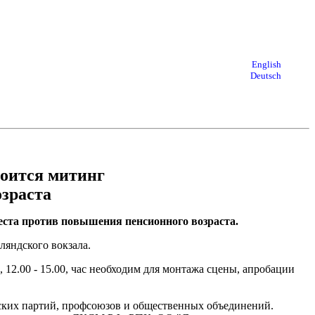
English
Deutsch
стоится митинг
зраста
отеста против повышения пенсионного возраста.
ляндского вокзала.
 12.00 - 15.00, час необходим для монтажа сцены, апробации
ских партий, профсоюзов и общественных объединений.