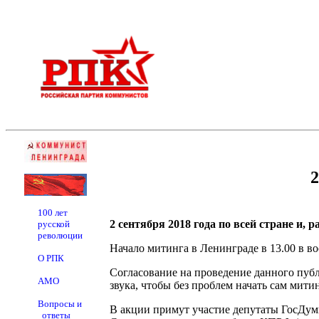
2
100 лет
2 сентября 2018 года по всей стране и,
русской
революции
Начало митинга в Ленинграде в 13.00 в во
О РПК
Согласование на проведение данного публи
АМО
звука, чтобы без проблем начать сам митин
Вопросы и
В акции примут участие депутаты ГосДум
ответы