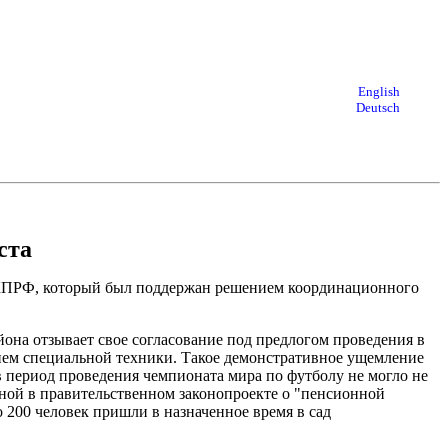
English
Deutsch
ста
 КПРФ, который был поддержан решением координационного
она отзывает свое согласование под предлогом проведения в
нием специальной техники. Такое демонстративное ущемление
 период проведения чемпионата мира по футболу не могло не
нной в правительственном законопроекте о "пенсионной
о 200 человек пришли в назначенное время в сад