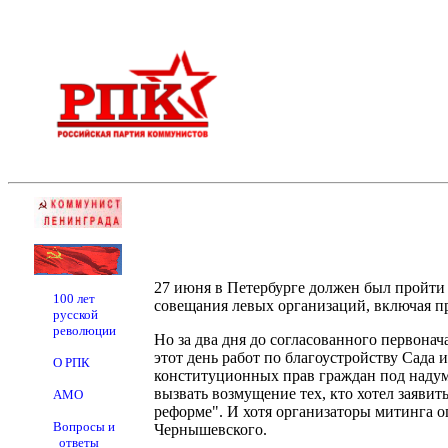
27 июня в Петербурге должен был пройт
100 лет
совещания левых организаций, включая п
русской
революции
Но за два дня до согласованного первона
этот день работ по благоустройству Сада
О РПК
конституционных прав граждан под надум
вызвать возмущение тех, кто хотел заяви
АМО
реформе". И хотя организаторы митинга оп
Вопросы и
Чернышевского.
ответы