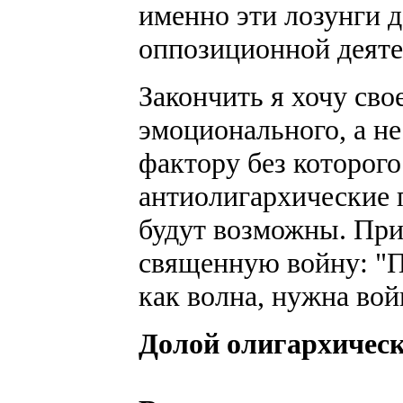
именно эти лозунги 
оппозиционной деяте
Закончить я хочу св
эмоционального, а не
фактору без которог
антиолигархические 
будут возможны. При
священную войну: "П
как волна, нужна вой
Долой олигархическ