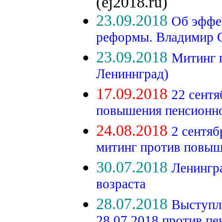
(ej2018.ru)
23.09.2018
Об эффе
реформы. Владимир 
23.09.2018
Митинг 
Лениннград)
17.09.2018
22 сентя
повышения пенсионно
24.08.2018
2 сентяб
митинг против повыш
30.07.2018
Ленингр
возраста
28.07.2018
Выступл