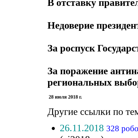
В отставку правите
Недоверие президен
За роспуск Государ
За поражение антин
региональных выбор
28 июля 2018 г.
Другие ссылки по те
26.11.2018
328 роб