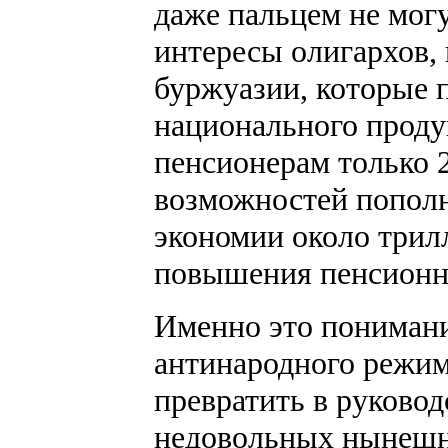
даже пальцем не могу
интересы олигархов,
буржуазии, которые 
национального проду
пенсионерам только 
возможностей попол
экономии около трил
повышения пенсионно
Именно это пониман
антинародного режи
превратить в руково
недовольных нынешн