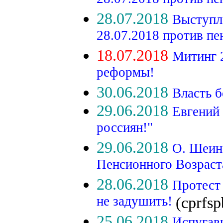
28.07.2018 против п
28.07.2018
Выступл
28.07.2018 против п
18.07.2018
Митинг 
реформы!
30.06.2018
Власть б
29.06.2018
Евгений 
россиян!"
29.06.2018
О. Шеин
Пенсионного Возраста
28.06.2018
Протест
не задушить!
(cprfsp
25.06.2018
Испугавш