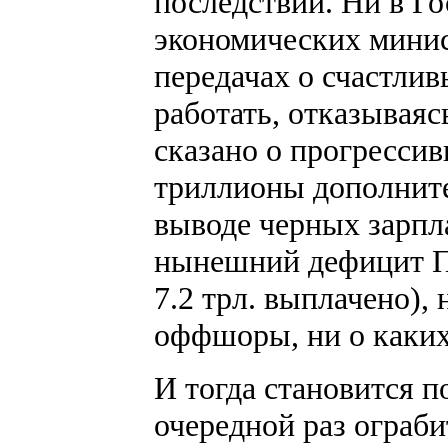
последствий. Ни в Г
экономических минис
передачах о счастлив
работать, отказываясь
сказано о прогрессив
триллионы дополните
выводе черных зарпла
нынешний дефицит Пе
7.2 трл. выплачено), 
оффшоры, ни о каких
И тогда становится п
очередной раз ограб