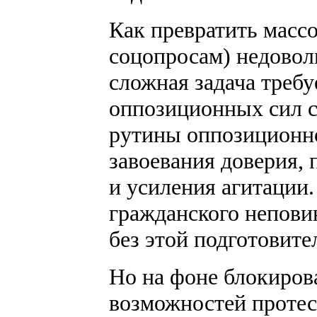
Как превратить масс
соцопросам) недовол
сложная задача требу
оппозиционных сил с
рутины оппозиционно
завоевания доверия,
и усиления агитации
гражданского непови
без этой подготовите
Но на фоне блокиров
возможностей протест