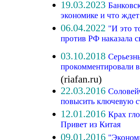
19.03.2023
Банковс
экономике и что жде
06.04.2022
"И это т
против РФ наказала 
03.10.2018
Серьезн
прокомментировали в
(riafan.ru)
22.03.2016
Соловей
повысить ключевую с
12.01.2016
Крах гло
Привет из Китая
09.01.2016
"Экономи