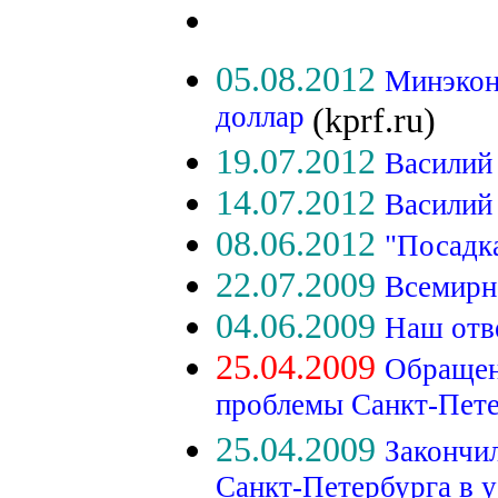
05.08.2012
Минэконо
доллар
(kprf.ru)
19.07.2012
Василий
14.07.2012
Василий
08.06.2012
"Посадк
22.07.2009
Всемирна
04.06.2009
Наш отве
25.04.2009
Обращен
проблемы Санкт-Пете
25.04.2009
Закончи
Санкт-Петербурга в у