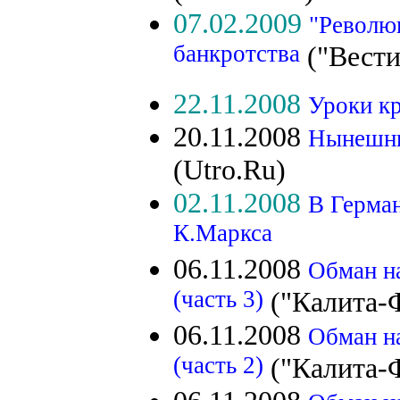
07.02.2009
"Революц
банкротства
("Вести
22.11.2008
Уроки к
20.11.2008
Нынешни
(Utro.Ru)
02.11.2008
В Герман
К.Маркса
06.11.2008
Обман н
(часть 3)
("Калита-
06.11.2008
Обман н
(часть 2)
("Калита-