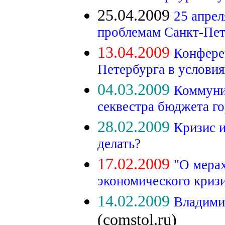
25.04.2009
25 апрел
проблемам Санкт-Пет
13.04.2009
Конфере
Петербурга в условия
04.03.2009
Коммуни
секвестра бюджета г
28.02.2009
Кризис и
делать?
17.02.2009
"О мерах
экономического кризи
14.02.2009
Владимир
(comstol.ru)