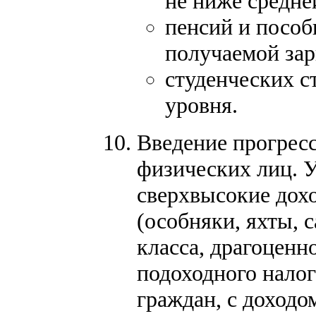
не ниже средн
пенсий и пособ
получаемой зар
студенческих с
уровня.
Введение прогрес
физических лиц. У
сверхвысокие дох
(особняки, яхты, 
класса, драгоценн
подоходного нало
граждан, с доходо