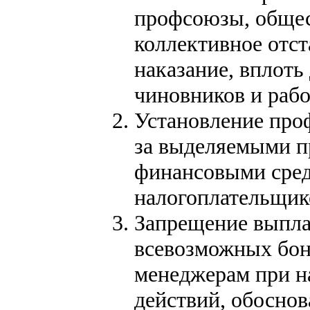
профсоюзы, общес
коллективное отст
наказание, вплоть
чиновников и раб
Установление про
за выделяемыми п
финансовыми средс
налогоплательщик
Запрещение выпла
всевозможных бон
менеджерам при н
действий, обосно