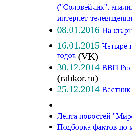
("Соловейчик", анал
интернет-телевидения
08.01.2016
На старт
16.01.2015
Четыре п
годов
(VK)
30.12.2014
ВВП Росс
(rabkor.ru)
25.12.2014
Вестник
Лента новостей "Мир
Подборка фактов по 