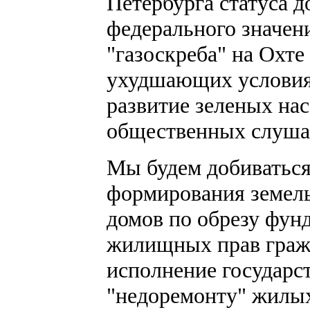
Петербурга статуса 
федерального значени
"газоскреба" на Охте
ухудшающих условия 
развитие зеленых на
общественных слуша
Мы будем добиваться
формирования земел
домов по обрезу фун
жилищных прав гражд
исполнение государс
"недоремонту" жилых