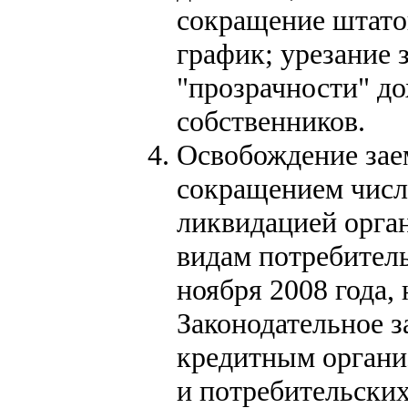
сокращение штато
график; урезание 
"прозрачности" д
собственников.
Освобождение зае
сокращением числ
ликвидацией орган
видам потребител
ноября 2008 года,
Законодательное 
кредитным органи
и потребительски