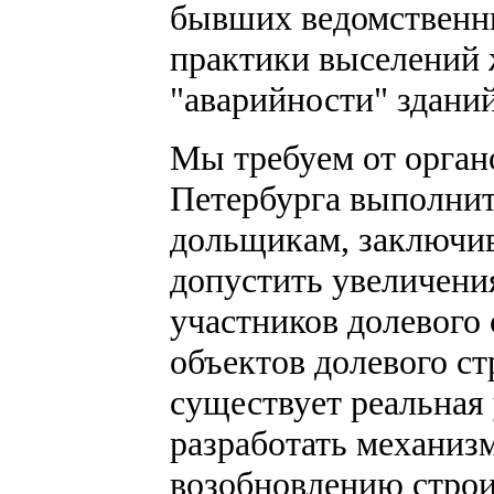
бывших ведомственн
практики выселений 
"аварийности" зданий
Мы требуем от орган
Петербурга выполни
дольщикам, заключив
допустить увеличени
участников долевого 
объектов долевого с
существует реальная 
разработать механиз
возобновлению строи