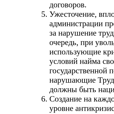
договоров.
Ужесточение, впло
администрации пр
за нарушение труд
очередь, при увол
использующие кри
условий найма св
государственной 
нарушающие Трудо
должны быть наци
Создание на кажд
уровне антикризис