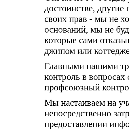
достоинстве, другие 
своих прав - мы не х
оснований, мы не буд
которые сами отказы
джипом или коттедж
Главными нашими тр
контроль в вопросах
профсоюзный контрол
Мы настаиваем на уч
непосредственно зат
предоставлении инфо