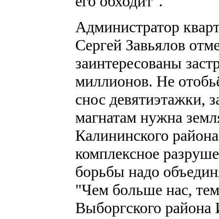
его обходит".
Администратор кварт
Сергей Завьялов отме
заинтересованы заст
миллионов. Не отобь
снос девятиэтажки, 
магнатам нужна земл
Калининского района
комплексное разруше
борьбы надо объедин
"Чем больше нас, тем
Выборгского района 