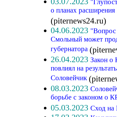
03.07.2023
"Глупос
о планах расширения 
(piternews24.ru)
04.06.2023
"Вопрос
Смольный может прод
губернатора
(piterne
26.04.2023
Закон о 
повлиял на результат
Соловейчик
(piterne
08.03.2023
Соловейч
борьбе с законом о 
05.03.2023
Сход на 