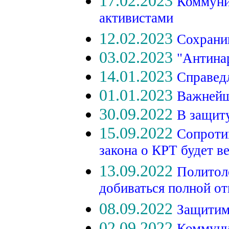
17.02.2023
Коммуни
активистами
12.02.2023
Сохрани
03.02.2023
"Антина
14.01.2023
Справед
01.01.2023
Важнейш
30.09.2022
В защит
15.09.2022
Сопроти
закона о КРТ будет в
13.09.2022
Политол
добиваться полной о
08.09.2022
Защитим
02.09.2022
Коммуни