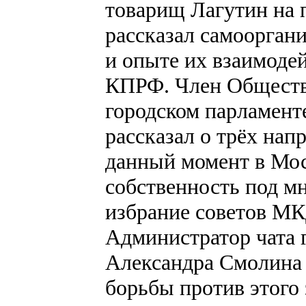
товарищ Лагутин на 
рассказал самоорган
и опыте их взаимоде
КПРФ. Член Обществ
городском парламент
рассказал о трёх нап
данный момент в Мос
собственность под м
избрание советов МК
Администратор чата 
Александра Смолина 
борьбы против этого