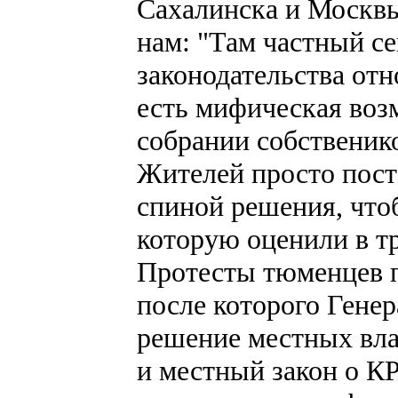
Сахалинска и Москв
нам: "Там частный се
законодательства от
есть мифическая воз
собрании собствеников
Жителей просто пост
спиной решения, что
которую оценили в т
Протесты тюменцев п
после которого Гене
решение местных влас
и местный закон о К