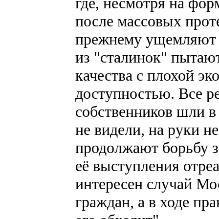
где, несмотря на фо
после массовых проте
прежнему ущемляют 
из "сталинок" пытают
качества с плохой эк
доступностью. Все 
собственников шли в
не видели, на руки н
продолжают борьбу з
её выступления отре
интересен случай Мо
граждан, а в ходе пр