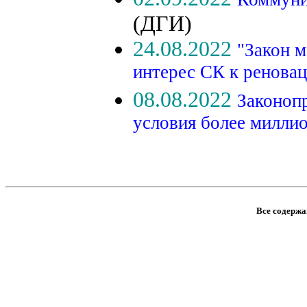
(ДГИ)
24.08.2022
"Закон м
интерес СК к ренова
08.08.2022
Законоп
условия более милли
Все содержан