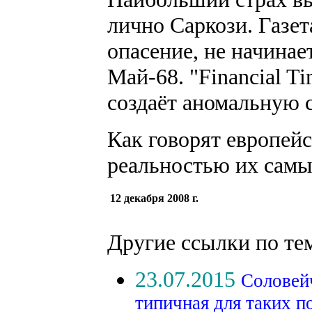
лично Саркози. Газет
опасение, не начинае
Май-68. "Financial Ti
создаёт аномальную 
Как говорят европей
реальностью их сам
12 декабря 2008 г.
Другие ссылки по те
23.07.2015
Соловейч
типичная для таких п