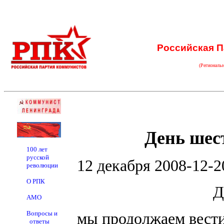
Российская П
(Региональ
День шес
100 лет
русской
12 декабря 2008-12-2
революции
О РПК
Д
АМО
Вопросы и
мы продолжаем вести
ответы