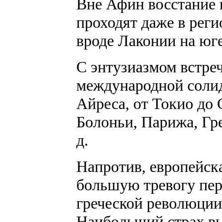
Вне Афин восстание 
проходят даже в рег
вроде Лаконии на юге
С энтузиазмом встре
международной солид
Айреса, от Токио до 
Болоньи, Парижа, Гре
д.
Напротив, европейск
большую тревогу пер
греческой революции
Наибольший страх в