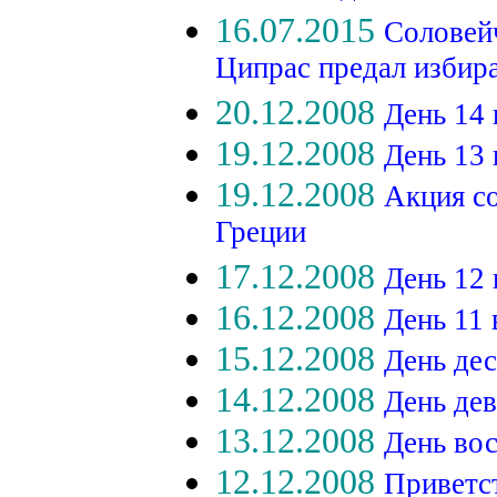
16.07.2015
Соловейч
Ципрас предал избир
20.12.2008
День 14
19.12.2008
День 13
19.12.2008
Акция с
Греции
17.12.2008
День 12
16.12.2008
День 11
15.12.2008
День де
14.12.2008
День де
13.12.2008
День во
12.12.2008
Приветс