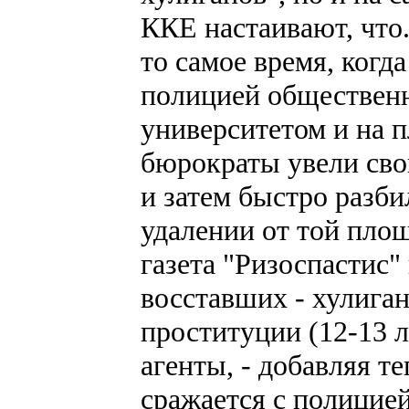
ККЕ настаивают, что.
то самое время, когд
полицией обществен
университетом и на 
бюрократы увели сво
и затем быстро разби
удалении от той площ
газета "Ризоспастис"
восставших - хулига
проституции (12-13 
агенты, - добавляя те
сражается с полицией