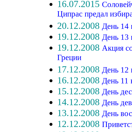
16.07.2015
Соловейч
Ципрас предал избир
20.12.2008
День 14
19.12.2008
День 13
19.12.2008
Акция с
Греции
17.12.2008
День 12
16.12.2008
День 11
15.12.2008
День де
14.12.2008
День де
13.12.2008
День во
12.12.2008
Приветс