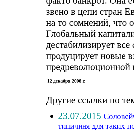
факто банкрот. Она е
звено в цепи стран Е
на то сомнений, что 
Глобальный капитали
дестабилизирует все
продуцирует новые в
предреволюционной 
12 декабря 2008 г.
Другие ссылки по те
23.07.2015
Соловейч
типичная для таких п