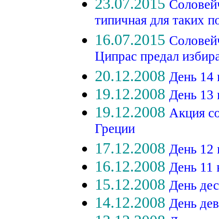
23.07.2015
Соловейч
типичная для таких п
16.07.2015
Соловейч
Ципрас предал избир
20.12.2008
День 14
19.12.2008
День 13
19.12.2008
Акция с
Греции
17.12.2008
День 12
16.12.2008
День 11
15.12.2008
День де
14.12.2008
День де