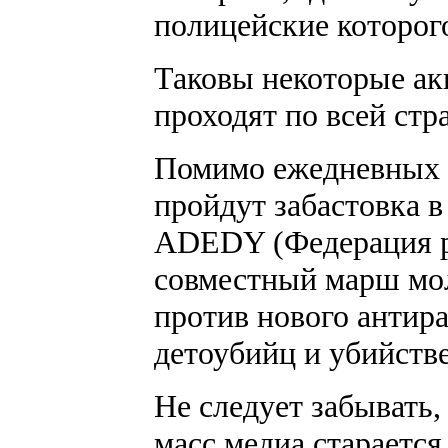
полицейские которого
Таковы некоторые ак
проходят по всей стр
Помимо ежедневных 
пройдут забастовка 
ADEDY (Федерация р
совместный марш мо
против нового антир
детоубийц и убийств
Не следует забывать,
масс медиа стараетс