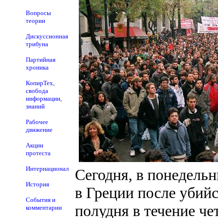
Вопросы
теории
Дискуссионная
трибуна
Партийная
хроника
КопирТех,
свобода
информации,
знаний
Рабочее
движение
Акции
протеста
Интернационал
Сегодня, в понедельн
История
в Греции после убийс
События и
полудня в течение че
комментарии