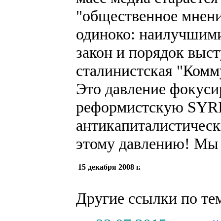
"общественное мнени
одиноко: наилучшими
закон и порядок выс
сталинистская "Комм
Это давление фокуси
реформистскую SYRI
антикапиталистическ
этому давлению! Мы
15 декабря 2008 г.
Другие ссылки по те