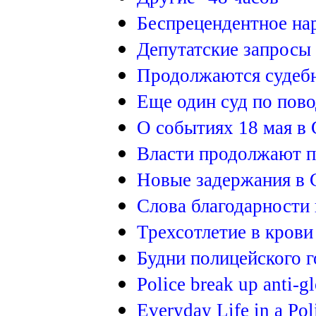
Беспрецендентное на
Депутатские запросы
Продолжаются судебн
Еще один суд по пово
О событиях 18 мая в
Власти продолжают п
Новые задержания в 
Слова благодарности 
Трехсотлетие в крови
Будни полицейского г
Police break up anti-gl
Everyday Life in a Poli