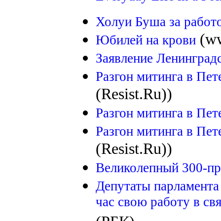
Холуи Буша за работ
(ww
Юбилей на крови
Заявление Ленинград
Разгон митинга в Пет
(Resist.Ru))
Разгон митинга в Пет
Разгон митинга в Пет
(Resist.Ru))
Великолепный 300-пр
Депутаты парламента
час свою работу в св