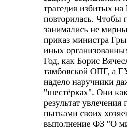
трагедия избитых на
повторилась. Чтобы г
занимались не мирны
приказ министра Гры
иных организованных
Год, как Борис Вяче
тамбовской ОПГ, а Г
надело наручники даж
"шестёрках". Они как
результат увлечения
пытками своих хозяев
выполнение ФЗ "О ми