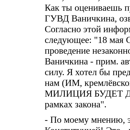
Как ты оцениваешь п
ГУВД Ваничкина, озв
Согласно этой инфор
следующее: "18 ма
проведение незаконн
Ваничкина - прим. ав
силу. Я хотел бы пре
нам (ИМ, кремлёвской
МИЛИЦИЯ БУДЕТ Д
рамках закона".
- По моему мнению, э