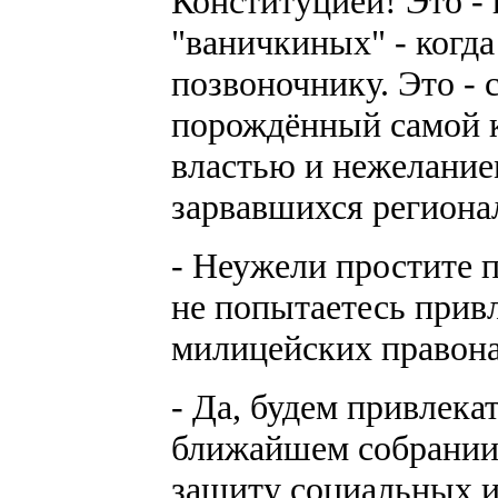
Конституцией! Это - 
"ваничкиных" - когда
позвоночнику. Это -
порождённый самой 
властью и нежелание
зарвавшихся региона
- Неужели простите 
не попытаетесь прив
милицейских правон
- Да, будем привлека
ближайшем собрании 
защиту социальных и