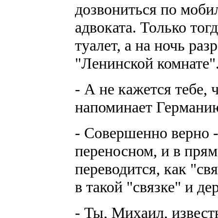
дозвониться по моби
адвоката. Только тогд
туалет, а на ночь ра
"Ленинской комнате"
- А не кажется тебе, 
напоминает Германию
- Совершенно вер
переносном, и в пря
переводится, как "св
в такой "связке" и де
- Ты, Михаил, извест