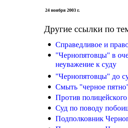
24 ноября 2003 г.
Другие ссылки по те
Справедливое и прав
"Чернопятовцы" в оч
неуважение к суду
"Чернопятовцы" до суд
Смыть "черное пятно
Против полицейского
Суд по поводу побои
Подполковник Черноп