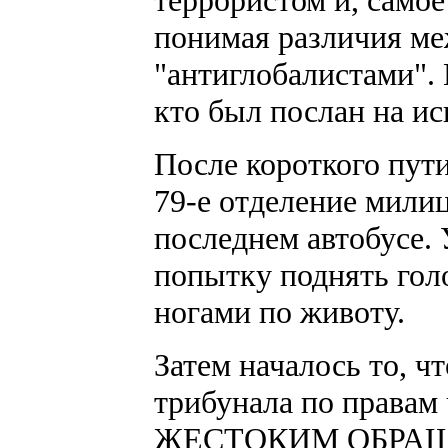
террористом и, самое
понимая различия ме
"антиглобалистами". 
кто был послан на и
После короткого пути
79-е отделение милиц
последнем автобусе. 
попытку поднять гол
ногами по животу.
Затем началось то, ч
трибунала по права
ЖЕСТОКИМ ОБРА