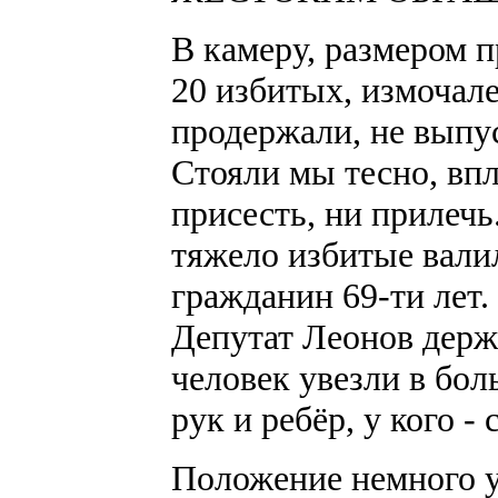
В камеру, размером п
20 избитых, измочал
продержали, не выпус
Стояли мы тесно, впл
присесть, ни прилечь
тяжело избитые валил
гражданин 69-ти лет.
Депутат Леонов держ
человек увезли в бол
рук и ребёр, у кого -
Положение немного у