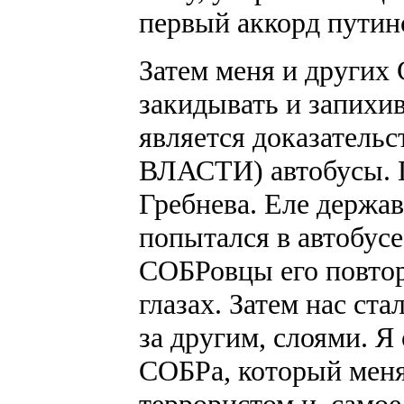
первый аккорд путин
Затем меня и други
закидывать и запихив
является доказат
ВЛАСТИ) автобусы. П
Гребнева. Еле держа
попытался в автобусе
СОБРовцы его повтор
глазах. Затем нас ст
за другим, слоями. Я 
СОБРа, который меня