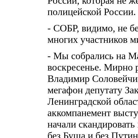
России, которая не ж
полицейской России.
- СОБР, видимо, не б
многих участников м
- Мы собрались на М
воскресенье. Мирно р
Владимир Соловейчик
мегафон депутату За
Ленинградской облас
аккомпанемент высту
начали скандировать 
без Буша и без Путин