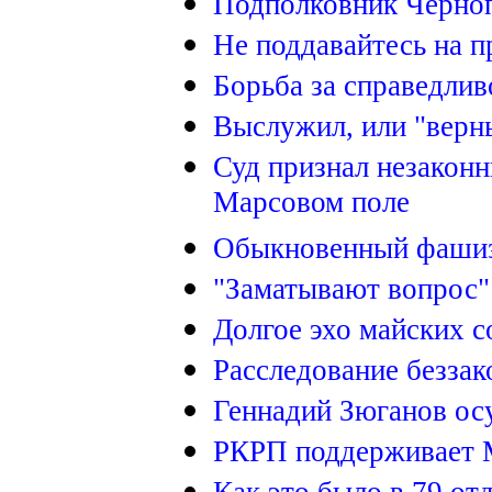
Подполковник Черноп
Не поддавайтесь на п
Борьба за справедлив
Выслужил, или "верны
Суд признал незаконн
Марсовом поле
Обыкновенный фаши
"Заматывают вопрос"
Долгое эхо майских 
Расследование безза
Геннадий Зюганов осу
РКРП поддерживает