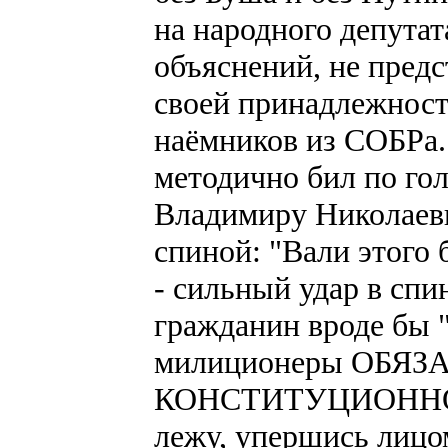
на народного депутат
объяснений, не предс
своей принадлежност
наёмников из СОБРа. 
методично бил по го
Владимиру Николаеви
спиной: "Вали этого 
- сильный удар в спин
гражданин вроде бы "
милиционеры ОБЯЗА
КОНСТИТУЦИОННО
лежу, упершись лицо