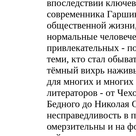
впоследствии ключев
современника Гаршин
общественной жизни
нормальные человече
привлекательных - п
теми, кто стал обыва
тёмный вихрь наживы
для многих и многих
литераторов - от Чех
Бедного до Николая 
несправедливость в 
омерзительны и на ф