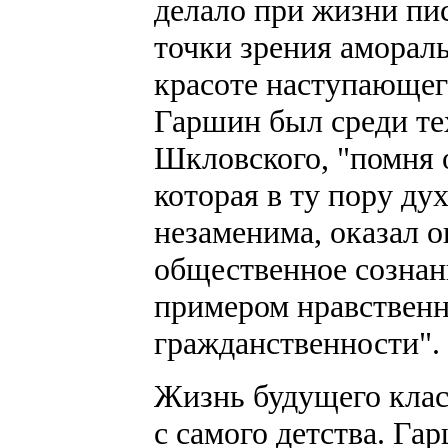
делало при жизни пис
точки зрения аморал
красоте наступающег
Гаршин был среди тех
Шкловского, "помня 
которая в ту пору ду
незаменима, оказал о
общественное сознан
примером нравственн
гражданственности".
Жизнь будущего клас
с самого детства. Гар