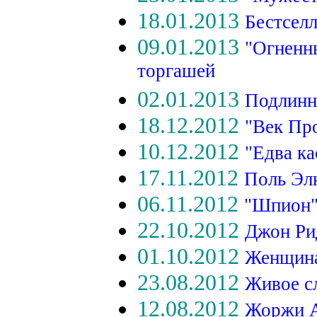
18.01.2013
Бестсел
09.01.2013
"Огненн
торгашей
02.01.2013
Подлинн
18.12.2012
"Век Пр
10.12.2012
"Едва ка
17.11.2012
Поль Эл
06.11.2012
"Шпион"
22.10.2012
Джон Ри
01.10.2012
Женщина
23.08.2012
Живое с
12.08.2012
Жоржи А