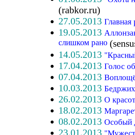
(rabkor.ru)
27.05.2013
Главная 
19.05.2013
Аллонза
слишком рано
(sensu
14.05.2013
"Красны
17.04.2013
Голос о
07.04.2013
Воплощё
10.03.2013
Бедржих 
26.02.2013
О красо
18.02.2013
Маргаре
08.02.2013
Особый 
23.01.2013
"Мужеств