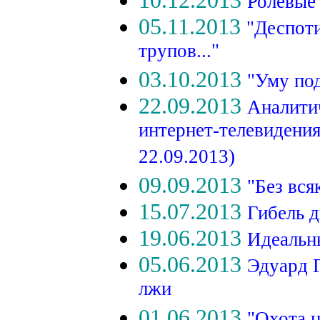
10.12.2013
Ролевые
05.11.2013
"Деспоти
трупов..."
03.10.2013
"Уму под
22.09.2013
Аналити
интернет-телевидени
22.09.2013)
09.09.2013
"Без вся
15.07.2013
Гибель 
19.06.2013
Идеальн
05.06.2013
Эдуард Г
лжи
01.06.2013
"Охота н