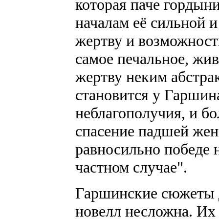
которая паче гордыни
началам её сильной 
жертву и возможность
самое печальное, жи
жертву неким абстр
становится у Гаршин
неблагополучия, и бо
спасение падшей жен
равносильно победе 
частном случае".
Гаршинские сюжеты д
новелл несложна. Их 