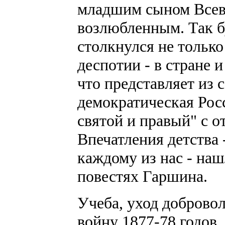
младшим сыном Всево
возлюбленным. Так 
столкнулся не тольк
деспотии - в стране и
что представляет из 
демократическая Рос
святой и правый" с 
Впечатления детства 
каждому из нас - наш
повестях Гаршина.
Учеба, уход доброво
войну 1877-78 годов,