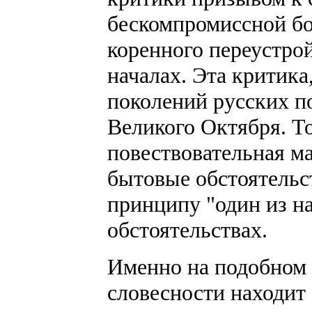
бескомпромиссной бо
коренного переустро
началах. Эта критика
поколений русских п
Великого Октября. Т
повествовательная м
бытовые обстоятельст
принципу "один из на
обстоятельствах.
Именно на подобном 
словесности находит