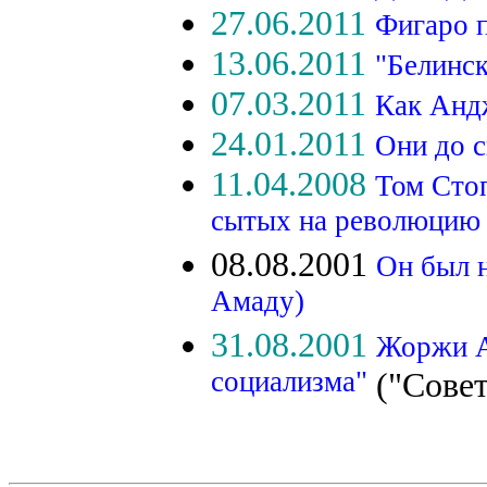
27.06.2011
Фигаро 
13.06.2011
"Белинск
07.03.2011
Как Андж
24.01.2011
Они до с
11.04.2008
Том Стоп
сытых на революцию
08.08.2001
Он был 
Амаду)
31.08.2001
Жоржи А
социализма"
("Совет