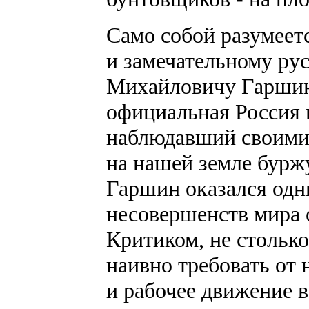
Само собой разумеетс
и замечательному ру
Михайловичу Гаршину
официальная Россия 
наблюдавший своими 
на нашей земле бур
Гаршин оказался одн
несовершенств мира 
Критиком, не стольк
наивно требовать от 
и рабочее движение в