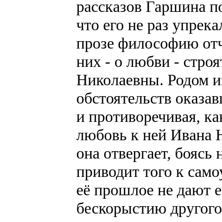
рассказов Гаршина по
что его не раз упрек
прозе философию отч
них - о любви - стро
Николаевны. Родом и
обстоятельств оказав
и противоречивая, ка
любовь к ней Ивана 
она отвергает, боясь
приводит того к само
её прошлое не дают е
бескорыстию другого