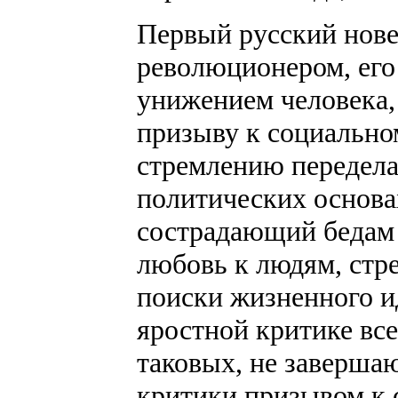
Первый русский новел
революционером, его
унижением человека, 
призыву к социально
стремлению передела
политических основа
сострадающий бедам 
любовь к людям, стр
поиски жизненного ид
яростной критике все
таковых, не заверша
критики призывом к 