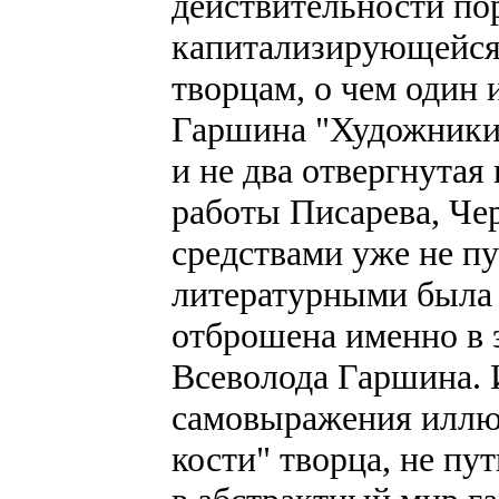
действительности по
капитализирующейся 
творцам, о чем один 
Гаршина "Художники".
и не два отвергнута
работы Писарева, Че
средствами уже не п
литературными была 
отброшена именно в 
Всеволода Гаршина. И
самовыражения иллюз
кости" творца, не пу