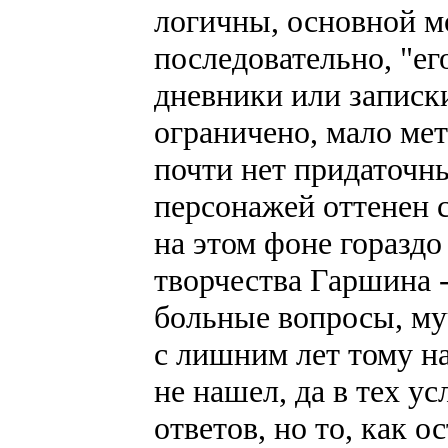
логичны, основной м
последовательно, "ег
дневники или записк
ограничено, мало мет
почти нет придаточн
персонажей оттенен 
на этом фоне гораздо
творчества Гаршина -
больные вопросы, му
с лишним лет тому н
не нашел, да в тех у
ответов, но то, как о