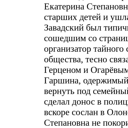
Екатерина Степановн
старших детей и ушл
Завадский был типич
сошедшим со страни
организатор тайного 
общества, тесно свя
Герценом и Огарёвым
Гаршина, одержимый 
вернуть под семейны
сделал донос в полиц
вскоре сослан в Оло
Степановна не покори