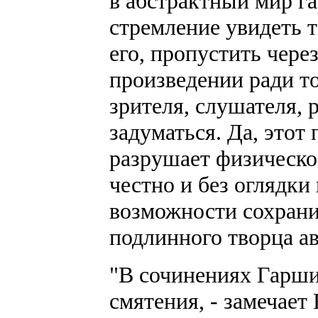
в абстрактный мир г
стремление увидеть 
его, пропустить чере
произведении ради то
зрителя, слушателя, 
задуматься. Да, этот
разрушает физическое
честно и без оглядки
возможности сохрани
подлинного творца ав
"В сочинениях Гарши
смятения, - замечает