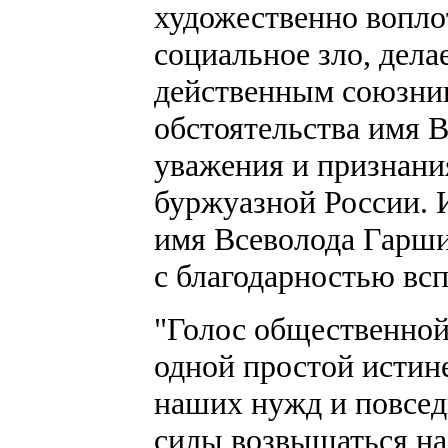
художественно вопло
социальное зло, дел
действенным союзник
обстоятельства имя 
уважения и признани
буржуазной России. И
имя Всеволода Гарши
с благодарностью вс
"Голос общественной
одной простой истин
наших нужд и повседн
силы возвышаться на