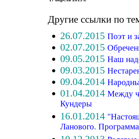
Другие ссылки по те
26.07.2015
Поэт и 
02.07.2015
Обречен
09.05.2015
Наш над
09.03.2015
Нестаре
09.04.2014
Народны
01.04.2014
Между ч
Кундеры
16.01.2014
"Настоя
Ланового. Программа