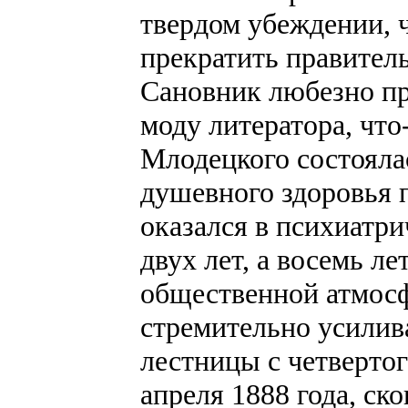
твердом убеждении, 
прекратить правител
Сановник любезно пр
моду литератора, что
Млодецкого состоялас
душевного здоровья п
оказался в психиатри
двух лет, а восемь л
общественной атмосф
стремительно усилив
лестницы с четвертог
апреля 1888 года, ско