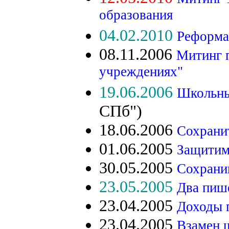
образования
04.02.2010
Реформа 
08.11.2006
Митинг п
учреждениях"
19.06.2006
Школьны
СПб")
18.06.2006
Сохрани
01.06.2005
Защитим
30.05.2005
Сохрани
23.05.2005
Два пише
23.04.2005
Доходы 
23.04.2005
Взамен 