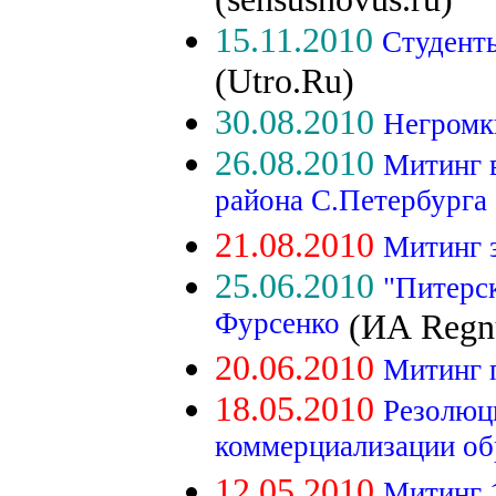
15.11.2010
Студент
(Utro.Ru)
30.08.2010
Негромк
26.08.2010
Митинг 
района С.Петербурга
21.08.2010
Митинг з
25.06.2010
"Питерс
Фурсенко
(ИА Regn
20.06.2010
Митинг 
18.05.2010
Резолюц
коммерциализации об
12.05.2010
Митинг 