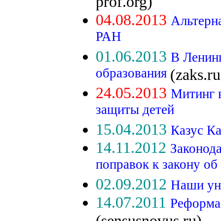
prof.org)
04.08.2013
Альтерн
РАН
01.06.2013
В Ленин
образования
(zaks.ru
24.05.2013
Митинг в
защиты детей
15.04.2013
Казус К
14.11.2012
Законод
поправок к закону о
02.09.2012
Наши ун
14.07.2011
Реформа
(sensusnovus.ru)