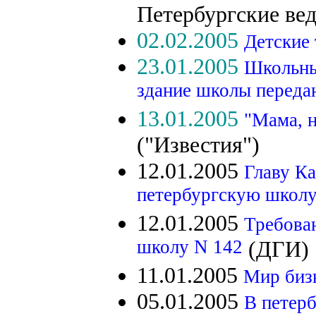
Петербургские ве
02.02.2005
Детские 
23.01.2005
Школьны
здание школы переда
13.01.2005
"Мама, н
("Известия")
12.01.2005
Главу Ка
петербургскую школу
12.01.2005
Требован
школу N 142
(ДГИ)
11.01.2005
Мир биз
05.01.2005
В петер