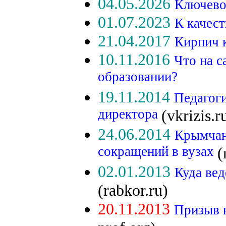
04.05.2026
Ключево
01.07.2023
К качес
21.04.2017
Кирпич к
10.11.2016
Что на с
образовании?
19.11.2014
Педагоги
директора
(vkrizis.r
24.06.2014
Крымчан
сокращений в вузах
(
02.01.2013
Куда вед
(rabkor.ru)
20.11.2013
Призыв 