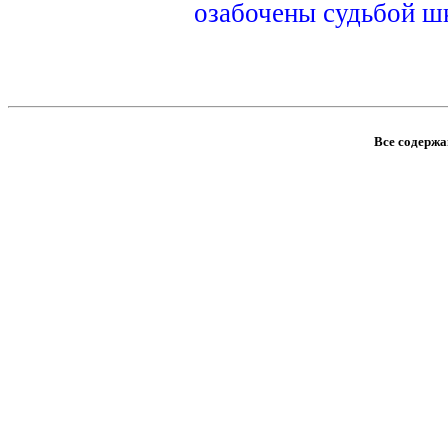
озабочены судьбой ш
Все содержан