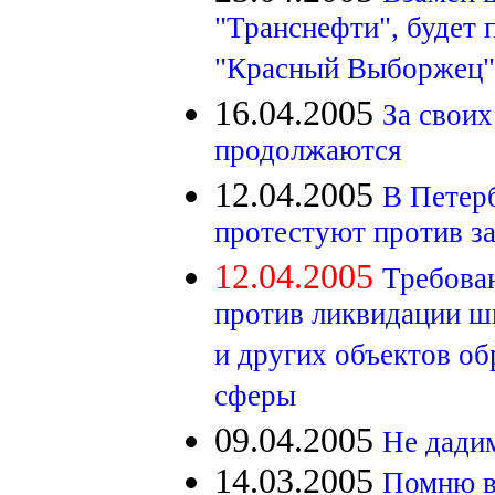
"Транснефти", будет 
"Красный Выборжец"
16.04.2005
За своих
продолжаются
12.04.2005
В Петерб
протестуют против з
12.04.2005
Требова
против ликвидации шк
и других объектов об
сферы
09.04.2005
Не дади
14.03.2005
Помню в