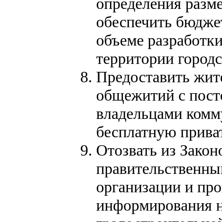
определения разм
обеспечить бюдже
объеме разработк
территории городс
Предоставить жи
общежитий с пост
владельцами комму
бесплатную прива
Отозвать из Закон
правительственны
организации и пр
информирования н