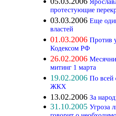
05.03.2006
Ярослав
протестующие перек
03.03.2006
Еще оди
властей
01.03.2006
Против 
Кодексом РФ
26.02.2006
Месячни
митинг 1 марта
19.02.2006
По всей
ЖКХ
13.02.2006
За наро
31.10.2005
Угроза 