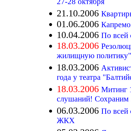
27-28 октября
21.10.2006
Квартир
01.06.2006
Капремо
10.04.2006
По всей
18.03.2006
Резолюц
жилищную политику
18.03.2006
Активис
года у театра "Балти
18.03.2006
Митинг 
слушаний! Сохраним з
06.03.2006
По всей
ЖКХ