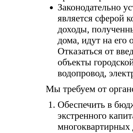
Законодательно ус
является сферой к
доходы, полученн
дома, идут на его
Отказаться от вве
объекты городско
водопровод, элект
Мы требуем от орган
Обеспечить в бюд
экстренного капит
многоквартирных д