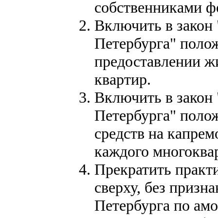
собственниками ф
Включить в закон
Петербурга" поло
предоставлении ж
квартир.
Включить в закон
Петербурга" поло
средств на капрем
каждого многоква
Прекратить практ
сверху, без призн
Петербурга по ам