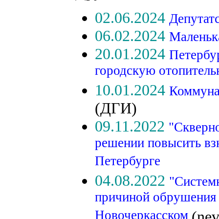
02.06.2024
Депутат
06.02.2024
Маленьк
20.01.2024
Петербур
городскую отопител
10.01.2024
Коммуна
(ДГИ)
09.11.2022
"Скверно
решении повысить вз
Петербурге
04.08.2022
"Системн
причиной обрушения 
Новочеркасском
(nev