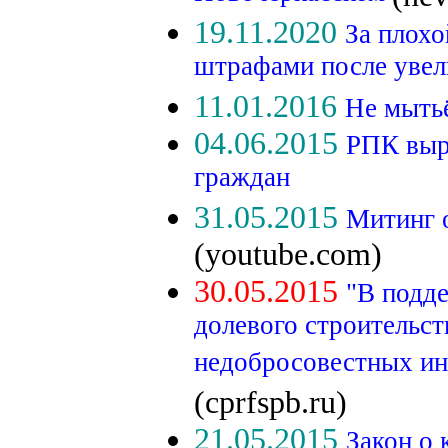
19.11.2020
За плохо
штрафами после увел
11.01.2016
Не мытьё
04.06.2015
РПК выр
граждан
31.05.2015
Митинг 
(youtube.com)
30.05.2015
"В подд
долевого строительст
недобросовестных ин
(cprfspb.ru)
21.05.2015
Закон о 