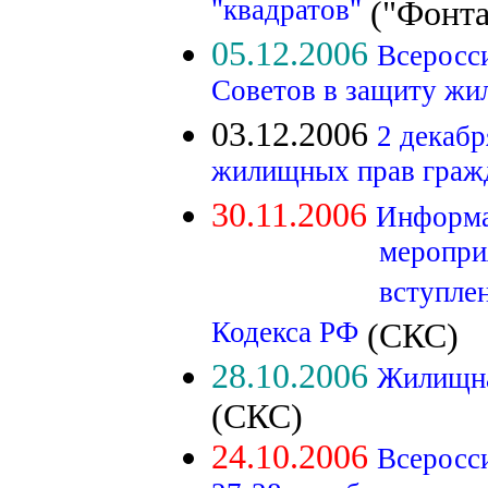
"квадратов"
("Фонта
05.12.2006
Всеросс
Советов в защиту жи
03.12.2006
2 декабр
жилищных прав граж
30.11.2006
Информа
мероприятий Все
вступления в по
Кодекса РФ
(СКС)
28.10.2006
Жилищна
(СКС)
24.10.2006
Всеросс