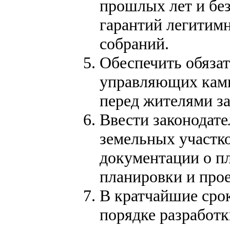
прошлых лет и бе
гарантий легитим
собраний.
Обеспечить обяза
управляющих камп
перед жителями за
Ввести законодате
земельных участко
документации о п
планировки и прое
В кратчайшие срок
порядке разработк