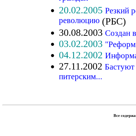
20.02.2005
Резкий 
революцию
(РБС)
30.08.2003
Создан 
03.02.2003
"Реформ
04.12.2002
Информа
27.11.2002
Бастуют
питерским...
Все содержан