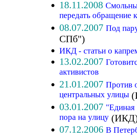
18.11.2008
Смольны
передать обращение 
08.07.2007
Под пар
СПб")
ИКД - статьи о капр
13.02.2007
Готовит
активистов
21.01.2007
Против о
центральных улицы
(
03.01.2007
"Единая 
пора на улицу
(ИКД
07.12.2006
В Петер