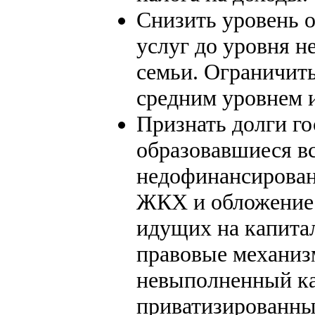
Снизить уровень
услуг до уровня н
семьи. Ограничить
средним уровнем 
Признать долги го
образовавшиеся в
недофинансирован
ЖКХ и обложение 
идущих на капита
правовые механиз
невыполненный ка
приватизированны