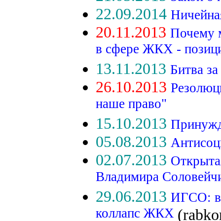
22.09.2014
Ничейна
20.11.2013
Почему м
в сфере ЖКХ - позиц
13.11.2013
Битва за
26.10.2013
Резолюц
наше право"
15.10.2013
Принужд
05.08.2013
Антисоц
02.07.2013
Открытая
Владимира Соловейч
29.06.2013
ИГСО: в
коллапс ЖКХ
(rabko