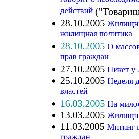
говорит о необходим
действий
("Товарищ
28.10.2005
Жилищный
жилищная политика
28.10.2005
О массо
прав граждан
27.10.2005
Пикет у
25.10.2005
Неделя 
властей
16.03.2005
На мило
13.03.2005
Жилищном
11.03.2005
Митинг 
граждан