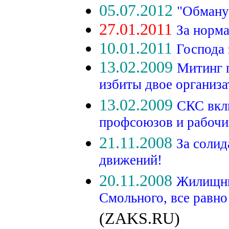
05.07.2012
"Обману
27.01.2011
За норма
10.01.2011
Господа 
13.02.2009
Митинг 
избиты двое организ
13.02.2009
СКС вкл
профсоюзов и рабочи
21.11.2008
За соли
движений!
20.11.2008
Жилищны
Смольного, все равно
(ZAKS.RU)