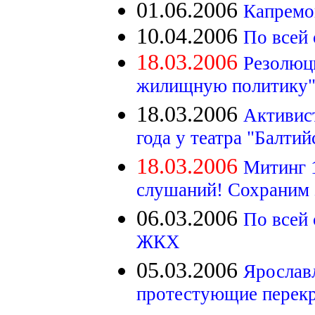
01.06.2006
Капремо
10.04.2006
По всей
18.03.2006
Резолюц
жилищную политику
18.03.2006
Активис
года у театра "Балти
18.03.2006
Митинг 
слушаний! Сохраним з
06.03.2006
По всей
ЖКХ
05.03.2006
Ярослав
протестующие перек