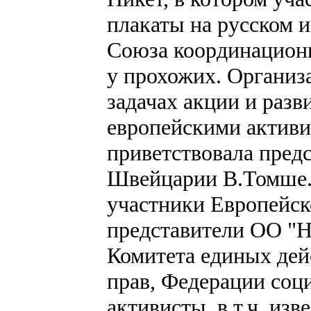
плакаты на русском и
Союза координационн
у прохожих. Организа
задачах акции и разв
европейскими активи
приветствовала предс
Швейцарии В.Томше.
участники Европейск
представители ОО "Н
Комитета единых дей
прав, Федерации соц
активисты, в т.ч. из