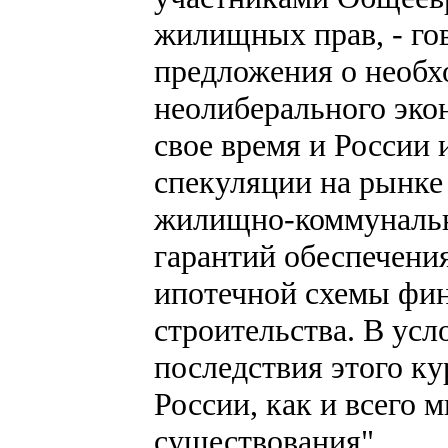
жилищных прав, - гов
предложения о необх
неолиберального экон
свое время и России
спекуляции на рынке
жилищно-коммунально
гарантий обеспечени
ипотечной схемы фи
строительства. В ус
последствия этого к
России, как и всего 
существования".