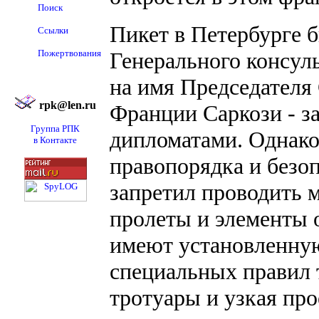
Поиск
Пикет в Петербурге 
Ссылки
Пожертвования
Генерального консул
на имя Председателя
rpk@len.ru
Франции Саркози - з
Группа РПК
дипломатами. Однако
в Контакте
правопорядка и безоп
запретил проводить 
пролеты и элементы
имеют установленную
специальных правил 
тротуары и узкая про