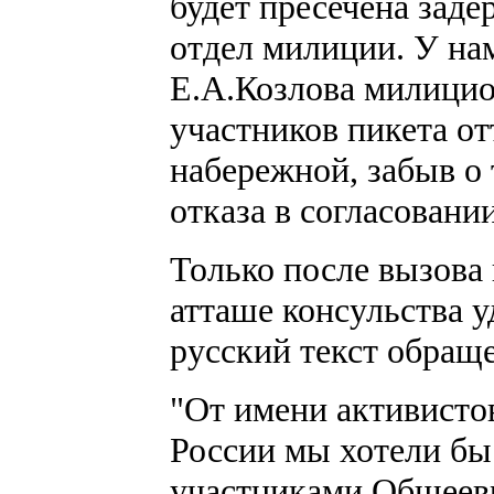
будет пресечена заде
отдел милиции. У на
Е.А.Козлова милицио
участников пикета от
набережной, забыв о т
отказа в согласовании
Только после вызова
атташе консульства у
русский текст обраще
"От имени активисто
России мы хотели бы 
участниками Общеев