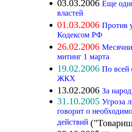
03.03.2006
Еще оди
властей
01.03.2006
Против 
Кодексом РФ
26.02.2006
Месячни
митинг 1 марта
19.02.2006
По всей
ЖКХ
13.02.2006
За наро
31.10.2005
Угроза 
говорит о необходим
действий
("Товарищ