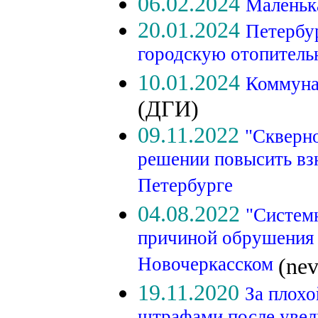
06.02.2024
Маленьк
20.01.2024
Петербур
городскую отопител
10.01.2024
Коммуна
(ДГИ)
09.11.2022
"Скверно
решении повысить вз
Петербурге
04.08.2022
"Системн
причиной обрушения 
Новочеркасском
(nev
19.11.2020
За плохо