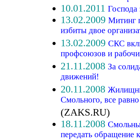
10.01.2011
Господа 
13.02.2009
Митинг 
избиты двое организ
13.02.2009
СКС вкл
профсоюзов и рабочи
21.11.2008
За соли
движений!
20.11.2008
Жилищны
Смольного, все равно
(ZAKS.RU)
18.11.2008
Смольны
передать обращение 