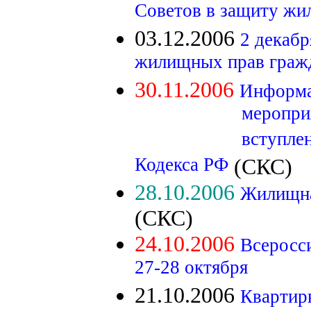
Советов в защиту жи
03.12.2006
2 декабр
жилищных прав граж
30.11.2006
Информа
мероприятий Все
вступления в по
Кодекса РФ
(СКС)
28.10.2006
Жилищна
(СКС)
24.10.2006
Всеросс
27-28 октября
21.10.2006
Квартир