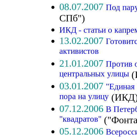
08.07.2007
Под пар
СПб")
ИКД - статьи о капр
13.02.2007
Готовит
активистов
21.01.2007
Против о
центральных улицы
(
03.01.2007
"Единая 
пора на улицу
(ИКД
07.12.2006
В Петер
"квадратов"
("Фонта
05.12.2006
Всеросс