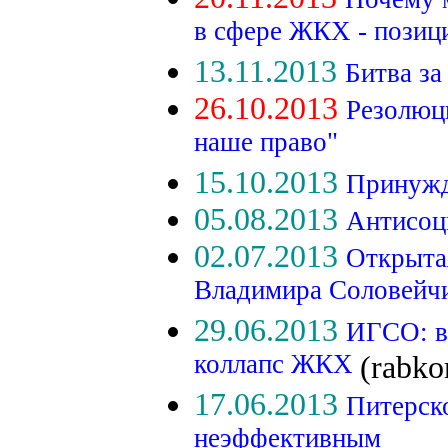
в сфере ЖКХ - позиц
13.11.2013
Битва за
26.10.2013
Резолюц
наше право"
15.10.2013
Принужд
05.08.2013
Антисоц
02.07.2013
Открытая
Владимира Соловейч
29.06.2013
ИГСО: в
коллапс ЖКХ
(rabko
17.06.2013
Питерск
неэффективным