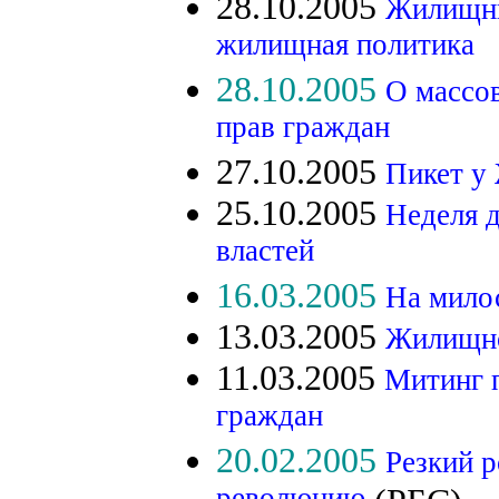
28.10.2005
Жилищный
жилищная политика
28.10.2005
О массо
прав граждан
27.10.2005
Пикет у
25.10.2005
Неделя 
властей
16.03.2005
На мило
13.03.2005
Жилищном
11.03.2005
Митинг 
граждан
20.02.2005
Резкий 