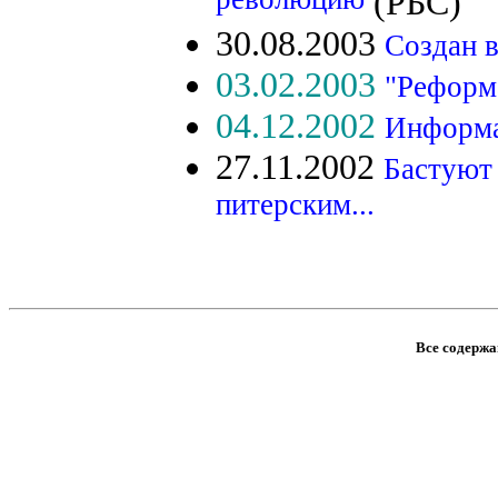
революцию
(РБС)
30.08.2003
Создан 
03.02.2003
"Реформ
04.12.2002
Информа
27.11.2002
Бастуют
питерским...
Все содержан