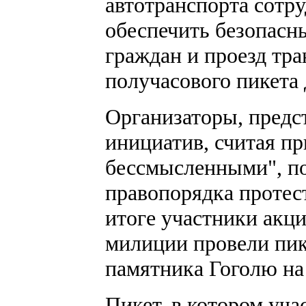
автотранспорта сотру
обеспечить безопасн
граждан и проезд тра
получасового пикета 
Организаторы, предс
инициатив, считая п
бессмысленными", по
правопорядка протест
итоге участники акц
милиции провели пик
памятника Гоголю н
Пикет, в котором уча