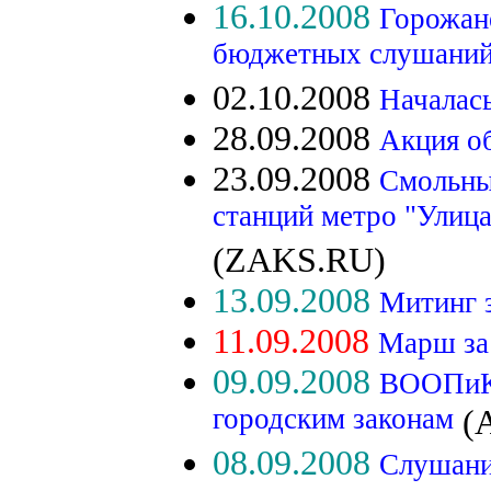
16.10.2008
Горожан
бюджетных слушани
02.10.2008
Началас
28.09.2008
Акция о
23.09.2008
Смольны
станций метро "Улиц
(ZAKS.RU)
13.09.2008
Митинг з
11.09.2008
Марш за
09.09.2008
ВООПиК 
городским законам
(
08.09.2008
Слушани