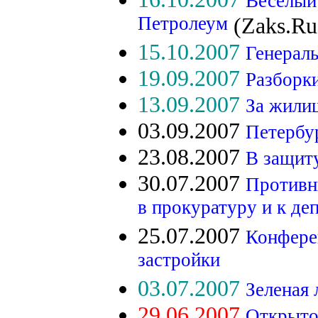
Веселый
Петролеум
(Zaks.Ru
15.10.2007
Генерал
19.09.2007
Разборки
13.09.2007
За жили
03.09.2007
Петербур
23.08.2007
В защиту
30.07.2007
Противни
в прокуратуру и к де
25.07.2007
Конфере
застройки
03.07.2007
Зеленая 
29.06.2007
Открыто