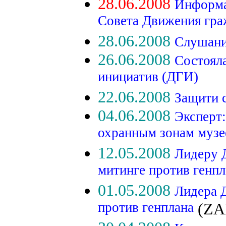
28.06.2008
Информа
Совета Движения гра
28.06.2008
Слушан
26.06.2008
Состоял
инициатив (ДГИ)
22.06.2008
Защити с
04.06.2008
Эксперт:
охранным зонам музе
12.05.2008
Лидеру Д
митинге против генпл
01.05.2008
Лидера Д
против генплана
(ZA