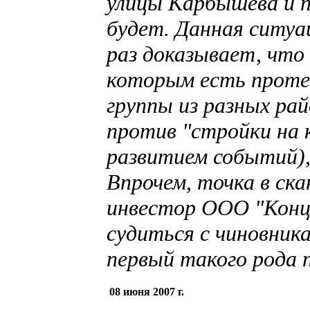
улицы Карбышева и 
будет. Данная ситуа
раз доказывает, что
которым есть прот
группы из разных ра
против "стройки на к
развитием событий),
Впрочем, точка в ска
инвестор ООО "Конце
судиться с чиновника
первый такого рода 
08 июня 2007 г.