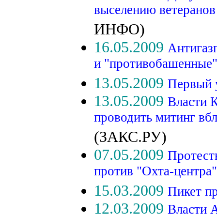
выселению ветеранов 
ИНФО)
16.05.2009
Антигаз
и "противобашенные"
13.05.2009
Первый 
13.05.2009
Власти К
проводить митинг вб
(ЗАКС.РУ)
07.05.2009
Протест
против "Охта-центра"
15.03.2009
Пикет пр
12.03.2009
Власти 