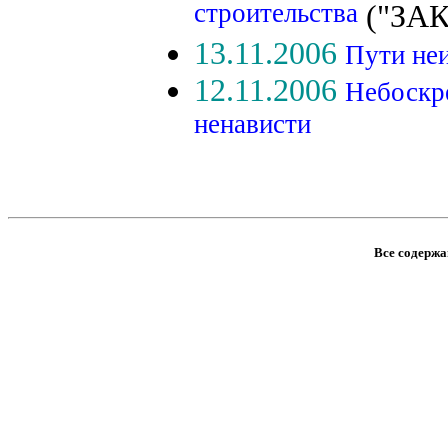
строительства
("ЗАК
13.11.2006
Пути не
12.11.2006
Небоскре
ненависти
Все содержан