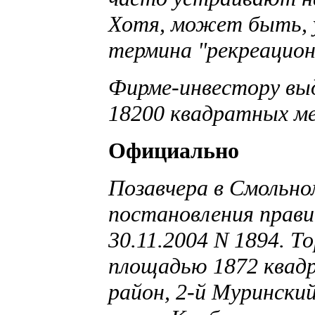
Хотя, может быть, у
термина "рекреацио
Фирме-инвестору выд
18200 квадратных ме
Официально
Позавчера в Смольно
постановления прав
30.11.2004 N 1894. Т
площадью 1872 квад
район, 2-й Муринский