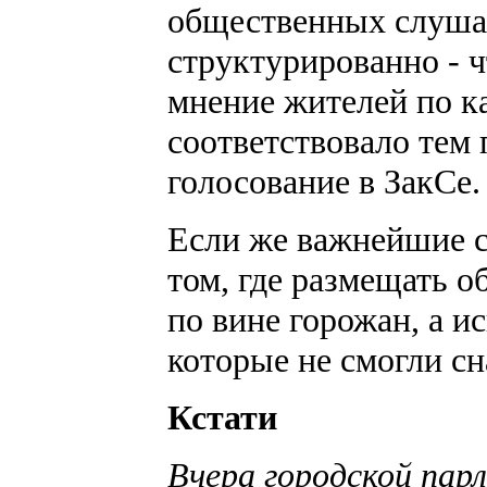
общественных слуша
структурированно - 
мнение жителей по к
соответствовало тем 
голосование в ЗакСе.
Если же важнейшие 
том, где размещать о
по вине горожан, а и
которые не смогли с
Кстати
Вчера городской пар