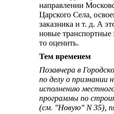
направлении Московс
Царского Села, осво
заказника и т. д. А э
новые транспортные н
то оценить.
Тем временем
Позавчера в Городско
по делу о признании
исполнению местного
программы по строи
(см. "Новую" N 35),