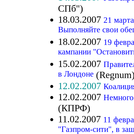
СПб")
18.03.2007
21 марта
Выполняйте свои обещ
18.02.2007
19 февра
кампании "Остановит
15.02.2007
Правите
в Лондоне
(Regnum
12.02.2007
Коалици
12.02.2007
Немного 
(КПРФ)
11.02.2007
11 февра
"Газпром-сити", в з