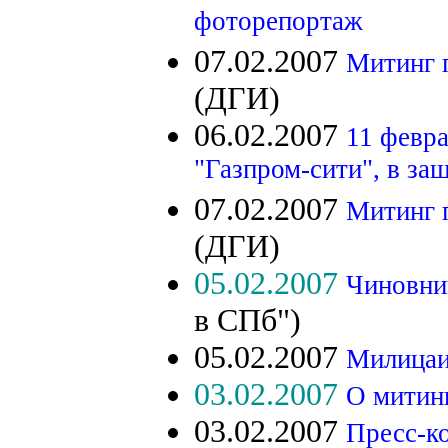
фоторепортаж
07.02.2007
Митинг 
(ДГИ)
06.02.2007
11 февра
"Газпром-сити", в з
07.02.2007
Митинг 
(ДГИ)
05.02.2007
Чиновни
в СПб")
05.02.2007
Милицаи
03.02.2007
О митин
03.02.2007
Пресс-к