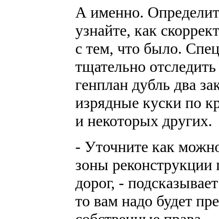
А именно. Определите
узнайте, как скорре
с тем, что было. Сп
тщательно отследить
генплан дубль два з
изрядные куски по кр
и некоторых других.
- Уточните как можно
зоны реконструкции 
дорог, - подсказывает
то вам надо будет пр