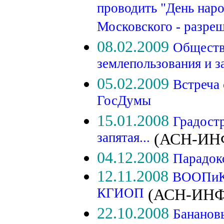
проводить "День наро
Московского - разре
08.02.2009
Обществ
землепользования и з
05.02.2009
Встреча 
ГосДумы
15.01.2008
Градостр
запятая...
(АСН-ИН
04.12.2008
Парадок
12.11.2008
ВООПиК 
КГИОП
(АСН-ИНФ
22.10.2008
Бананов