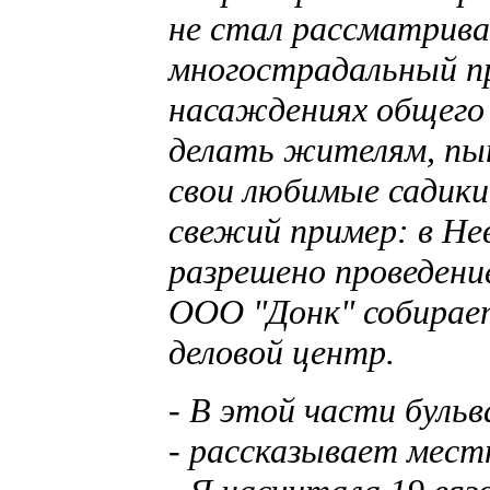
не стал рассматрив
многострадальный пр
насаждениях общего
делать жителям, п
свои любимые садики
свежий пример: в Нев
разрешено проведени
ООО "Донк" собирае
деловой центр.
- В этой части буль
- рассказывает мес