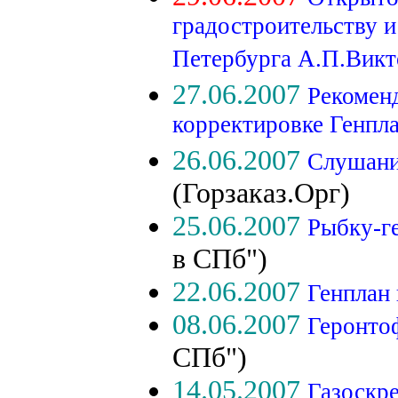
градостроительству и
Петербурга А.П.Викт
27.06.2007
Рекомен
корректировке Генпл
26.06.2007
Слушани
(Горзаказ.Орг)
25.06.2007
Рыбку-г
в СПб")
22.06.2007
Генплан
08.06.2007
Геронто
СПб")
14.05.2007
Газоскре