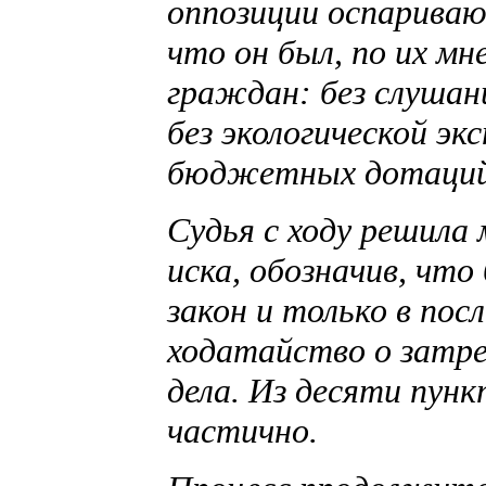
оппозиции оспариваю
что он был, по их м
граждан: без слушан
без экологической эк
бюджетных дотаций 
Судья с ходу решила
иска, обозначив, чт
закон и только в пос
ходатайство о затре
дела. Из десяти пун
частично.