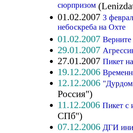
сюрпризом
(Lenizda
01.02.2007
3 феврал
небоскреба на Охте
01.02.2007
Верните
29.01.2007
Агресси
27.01.2007
Пикет н
19.12.2006
Временн
12.12.2006
"Дурдом
Россия")
11.12.2006
Пикет с 
СПб")
07.12.2006
ДГИ ини