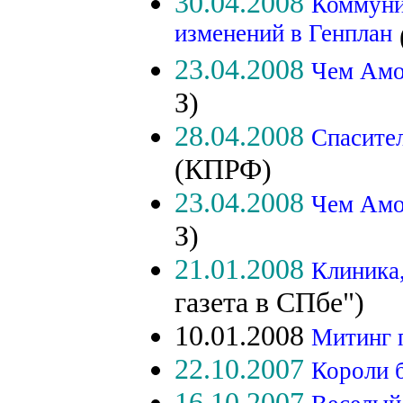
30.04.2008
Коммуни
изменений в Генплан
23.04.2008
Чем Амо
З)
28.04.2008
Спасител
(КПРФ)
23.04.2008
Чем Амо
З)
21.01.2008
Клиника,
газета в СПбе")
10.01.2008
Митинг 
22.10.2007
Короли 
16.10.2007