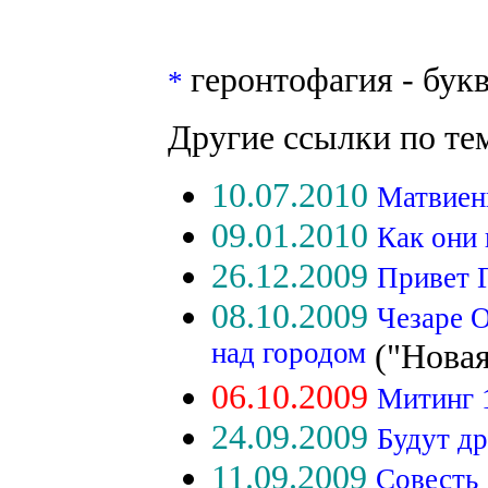
геронтофагия - бук
*
Другие ссылки по те
10.07.2010
Матвиен
09.01.2010
Как они 
26.12.2009
Привет 
08.10.2009
Чезаре О
над городом
("Новая
06.10.2009
Митинг 
24.09.2009
Будут др
11.09.2009
Совесть 