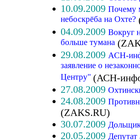
10.09.2009
Почему 
небоскрёба на Охте?
(
04.09.2009
Вокруг н
больше тумана
(ZAK
29.08.2009
АСН-инф
заявление о незаконн
Центру"
(АСН-инф
27.08.2009
Охтинск
24.08.2009
Противни
(ZAKS.RU)
30.07.2009
Дольщик
20.05.2009
Депутат 