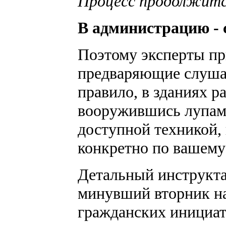
Процесс продолжитс
В администрацию - 
Поэтому эксперты пр
предваряющие слушан
правило, в зданиях 
вооружившись лупами
доступной техникой, 
конкретно по вашему
Детальный инструкт
минувший вторник н
гражданских инициа