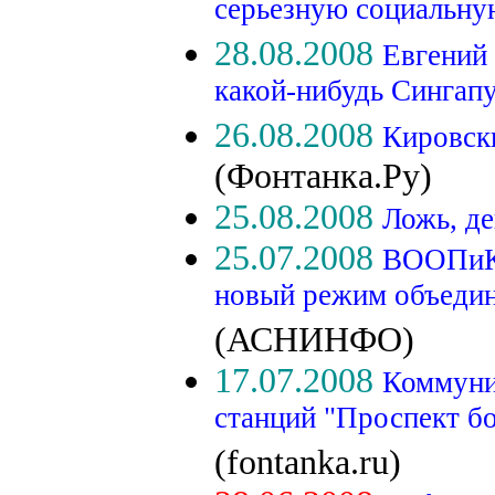
серьезную социальну
28.08.2008
Евгений 
какой-нибудь Сингап
26.08.2008
Кировск
(Фонтанка.Ру)
25.08.2008
Ложь, де
25.07.2008
ВООПиК 
новый режим объедин
(АСНИНФО)
17.07.2008
Коммуни
станций "Проспект б
(fontanka.ru)