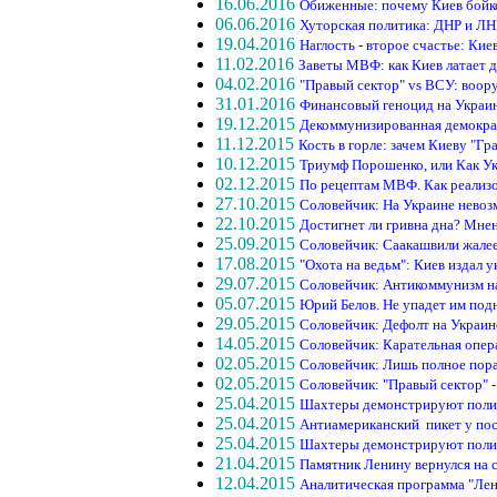
16.06.2016
Обиженные: почему Киев бойк
06.06.2016
Хуторская политика: ДНР и ЛН
19.04.2016
Наглость - второе счастье: Ки
11.02.2016
Заветы МВФ: как Киев латает 
04.02.2016
"Правый сектор" vs ВСУ: воор
31.01.2016
Финансовый геноцид на Украин
19.12.2015
Декоммунизированная демокра
11.12.2015
Кость в горле: зачем Киеву "Г
10.12.2015
Триумф Порошенко, или Как Ук
02.12.2015
По рецептам МВФ. Как реализ
27.10.2015
Соловейчик: На Украине нево
22.10.2015
Достигнет ли гривна дна? Мне
25.09.2015
Соловейчик: Саакашвили жалее
17.08.2015
"Охота на ведьм": Киев издал у
29.07.2015
Соловейчик: Антикоммунизм на
05.07.2015
Юрий Белов. Не упадет им под
29.05.2015
Соловейчик: Дефолт на Украи
14.05.2015
Соловейчик: Карательная опер
02.05.2015
Соловейчик: Лишь полное пора
02.05.2015
Соловейчик: "Правый сектор" 
25.04.2015
Шахтеры демонстрируют поли
25.04.2015
Антиамериканский пикет у по
25.04.2015
Шахтеры демонстрируют поли
21.04.2015
Памятник Ленину вернулся на с
12.04.2015
Аналитическая программа "Лен