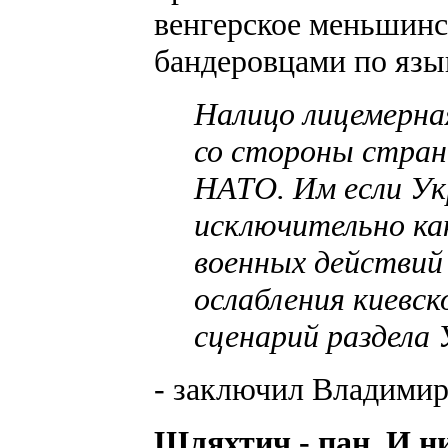
венгерское меньшинст
бандеровцами по язы
Налицо лицемерна
со стороны стран,
НАТО. Им если Ук
исключительно ка
военных действий
ослабления киевс
сценарий раздела 
- заключил Владимир
Шляхтич - пан. И н