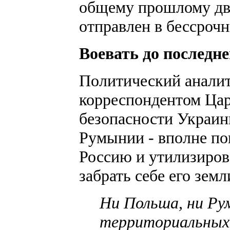
общему прошлому дву
отправлен в бессрочн
Воевать до последн
Политический аналит
корреспондентом Цар
безопасности Украин
Румынии - вполне пон
Россию и утилизиров
забрать себе его земл
Ни Польша, ни Ру
территориальных 