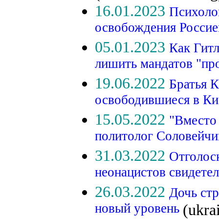
16.01.2023
Психоло
освобождения Росси
05.01.2023
Как Гитл
лишить мандатов "пр
19.06.2022
Братья 
освободившиеся в К
15.05.2022
"Вместо 
политолог Соловейчик
31.03.2022
Отголос
неонацистов свидетел
26.03.2022
Дочь стр
новый уровень
(ukra