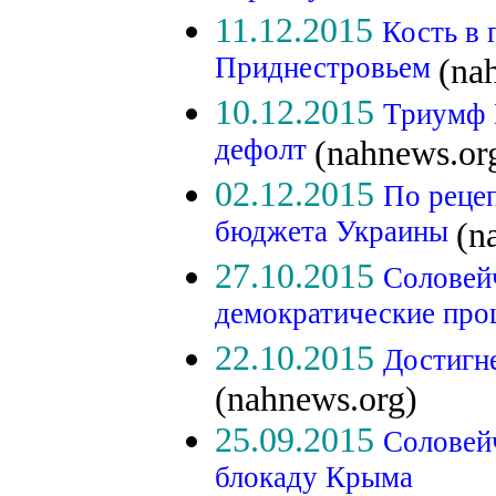
11.12.2015
Кость в 
Приднестровьем
(na
10.12.2015
Триумф 
дефолт
(nahnews.or
02.12.2015
По реце
бюджета Украины
(n
27.10.2015
Соловей
демократические пр
22.10.2015
Достигне
(nahnews.org)
25.09.2015
Соловейч
блокаду Крыма