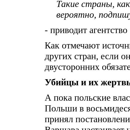
Такие страны, ка
вероятно, подпишу
- приводит агентство
Как отмечают источн
других стран, если о
двусторонних обязате
Убийцы и их жертв
А пока польские вла
Польши в восьмидес
принял постановлени
Варшава настаивает 