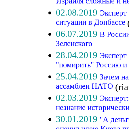
Израиля сложные и н
02.08.2019
Эксперт 
ситуации в Донбассе
06.07.2019
В России
Зеленского
28.04.2019
Эксперт
"помирить" Россию
25.04.2019
Зачем на
ассамблеи НАТО
(ria
02.03.2019
Эксперт
незнание историческ
30.01.2019
"А деньг