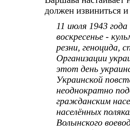
должен извиниться и 
11 июля 1943 года
воскресенье - ку
резни, геноцида, 
Организации укра
этот день украин
Украинской повст
неоднократно по
гражданским насе
населённых поляк
Волынского воево