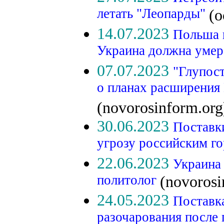
летать "Леопарды"
(o
14.07.2023
Польша 
Украина должна уме
07.07.2023
"Глупос
о планах расширения 
(novorosinform.org
30.06.2023
Поставк
угрозу российским г
22.06.2023
Украина 
политолог
(novorosi
24.05.2023
Поставк
разочарования после