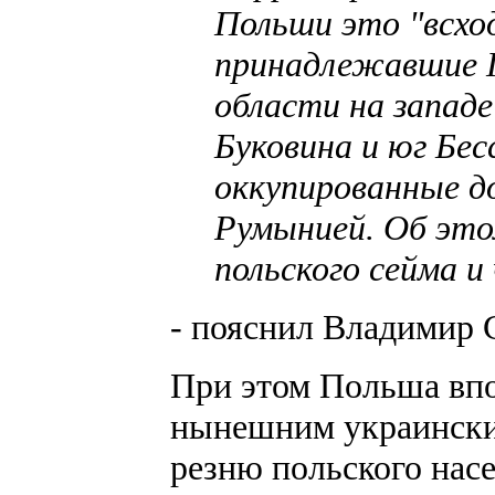
Польши это "всход
принадлежавшие П
области на запад
Буковина и юг Бес
оккупированные до
Румынией. Об это
польского сейма и
- пояснил Владимир 
При этом Польша впо
нынешним украински
резню польского нас