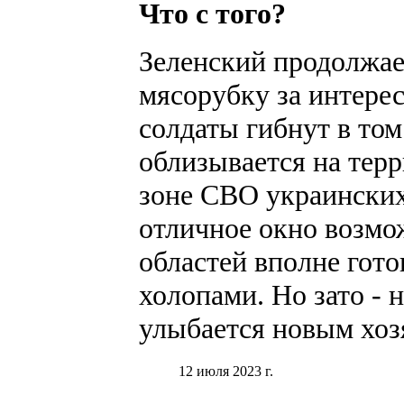
Что с того?
Зеленский продолжае
мясорубку за интере
солдаты гибнут в том
облизывается на тер
зоне СВО украинских
отличное окно возмо
областей вполне гот
холопами. Но зато - н
улыбается новым хоз
12 июля 2023 г.