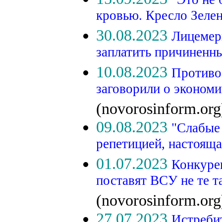
кровью. Кресло Зеле
30.08.2023
Лицемеры
заплатить причиненн
10.08.2023
Противо
заговорили о экономи
(novorosinform.org
09.08.2023
"Слабые 
репетицией, настоящ
01.07.2023
Конкуре
поставят ВСУ не те т
(novorosinform.org
27.07.2023
Истребит