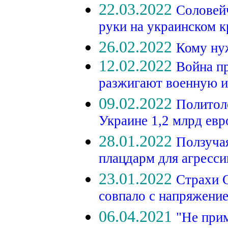
22.03.2022
Соловей
руки на украинском к
26.02.2022
Кому ну
12.02.2022
Война п
разжигают военную и
09.02.2022
Политоло
Украине 1,2 млрд ев
28.01.2022
Ползуча
плацдарм для агресс
23.01.2022
Страхи 
совпало с напряжени
06.04.2021
"Не при