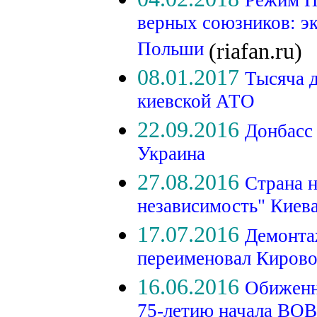
Режим П
верных союзников: э
Польши
(riafan.ru)
08.01.2017
Тысяча д
киевской АТО
22.09.2016
Донбасс
Украина
27.08.2016
Страна н
независимость" Киев
17.07.2016
Демонта
переименовал Киров
16.06.2016
Обиженн
75-летию начала ВО