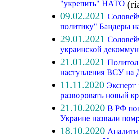
"укрепить" НАТО
(ri
09.02.2021
Соловей
политику" Бандеры н
29.01.2021
Соловейч
украинской декомму
21.01.2021
Политол
наступления ВСУ на
11.11.2020
Эксперт 
разворовать новый к
21.10.2020
В РФ по
Украине назвали пом
18.10.2020
Аналити