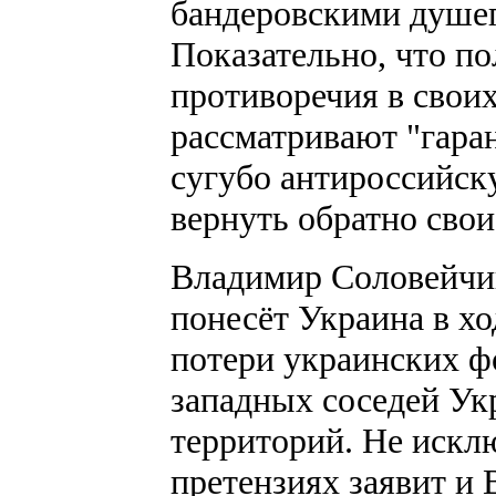
бандеровскими душег
Показательно, что по
противоречия в своих
рассматривают "гара
сугубо антироссийск
вернуть обратно сво
Владимир Соловейчи
понесёт Украина в х
потери украинских 
западных соседей Ук
территорий. Не исклю
претензиях заявит и 