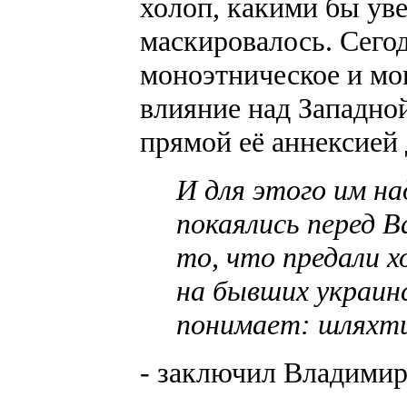
холоп, какими бы ув
маскировалось. Сегод
моноэтническое и мо
влияние над Западной
прямой её аннексией 
И для этого им н
покаялись перед В
то, что предали 
на бывших украин
понимает: шляхтич
- заключил Владимир