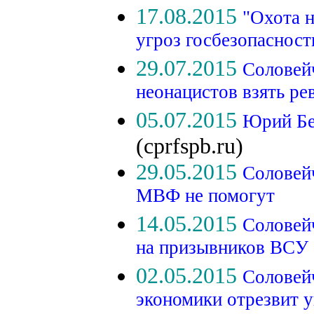
17.08.2015
"Охота н
угроз госбезопасност
29.07.2015
Соловей
неонацистов взять р
05.07.2015
Юрий Бе
(cprfspb.ru)
29.05.2015
Соловей
МВФ не помогут
14.05.2015
Соловейч
на призывников ВСУ
02.05.2015
Соловей
экономики отрезвит 