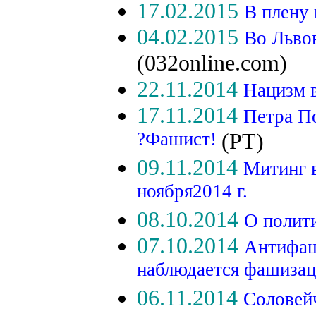
17.02.2015
В плену
04.02.2015
Во Льво
(032online.com)
22.11.2014
Нацизм 
17.11.2014
Петра П
?Фашист!
(РТ)
09.11.2014
Митинг 
ноября2014 г.
08.10.2014
О полит
07.10.2014
Антифаш
наблюдается фашизац
06.11.2014
Соловей