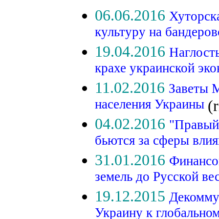
06.06.2016
Хуторск
культуру на бандеро
19.04.2016
Наглость
крахе украинской эк
11.02.2016
Заветы М
населения Украины
(
04.02.2016
"Правый
бьются за сферы вли
31.01.2016
Финансо
земель до Русской в
19.12.2015
Декомму
Украину к глобальн