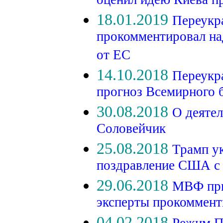
оценил идею Киева п
18.01.2019
Переукр
прокомментировал н
от ЕС
14.10.2018
Переукра
прогноз Всемирного 
30.08.2018
О деяте
Соловейчик
25.08.2018
Трамп ук
поздравление США с
29.06.2018
МВФ при
эксперты прокоммент
04.02.2018