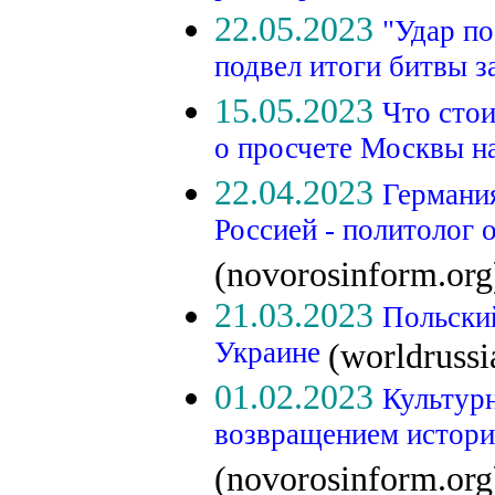
22.05.2023
"Удар п
подвел итоги битвы 
15.05.2023
Что стои
о просчете Москвы н
22.04.2023
Германия
Россией - политолог о
(novorosinform.org
21.03.2023
Польски
Украине
(worldruss
01.02.2023
Культурн
возвращением истори
(novorosinform.org