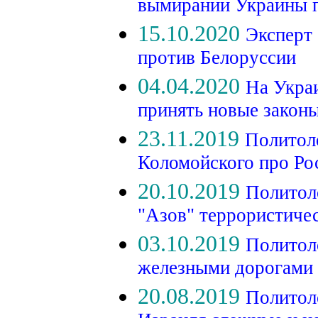
вымирании Украины 
15.10.2020
Эксперт 
против Белоруссии
04.04.2020
На Укра
принять новые закон
23.11.2019
Политоло
Коломойского про Р
20.10.2019
Политол
"Азов" террористиче
03.10.2019
Политол
железными дорогами 
20.08.2019
Политол