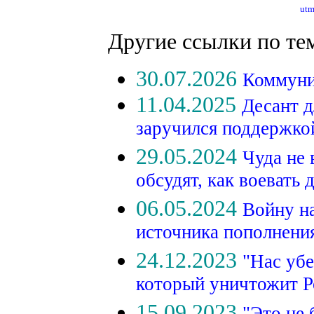
utm
Другие ссылки по те
30.07.2026
Коммуни
11.04.2025
Десант д
заручился поддержк
29.05.2024
Чуда не
обсудят, как воевать 
06.05.2024
Войну на
источника пополнени
24.12.2023
"Нас убе
который уничтожит 
15.09.2023
"Это не 