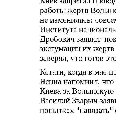
Киев запретил прово
работы жертв Волынс
не изменилась: совсе
Института национал
Дробович заявил: по
эксгумации их жертв 
заверял, что готов э
Кстати, когда в мае
Ясина напомнил, что
Киева за Волынскую
Василий Зварыч заяв
попытках "навязать" 