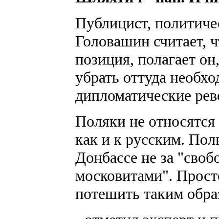
Публицист, политиче
Головашин считает, ч
позиция, полагает он
убрать оттуда необх
дипломатические рев
Поляки не относятся 
как и к русским. По
Донбассе не за "своб
московитами". Прост
потешить таким обра