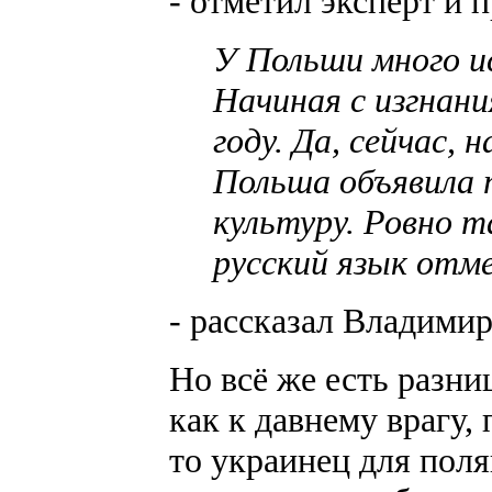
- отметил эксперт и 
У Польши много и
Начиная с изгнани
году. Да, сейчас,
Польша объявила 
культуру. Ровно т
русский язык отм
- рассказал Владими
Но всё же есть разни
как к давнему врагу, 
то украинец для поля