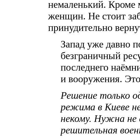
немаленький. Кроме 
женщин. Не стоит за
принудительно верну
Запад уже давно п
безграничный ресу
последнего наёмни
и вооружения. Это
Решение только о
режима в Киеве н
некому. Нужна не 
решительная воен