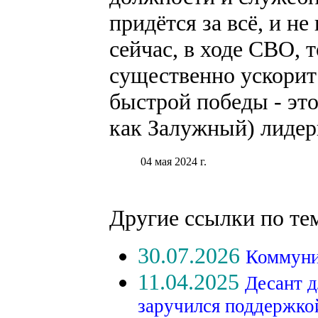
придётся за всё, и не
сейчас, в ходе СВО, 
существенно ускорит
быстрой победы - эт
как Залужный) лидер
04 мая 2024 г.
Другие ссылки по те
30.07.2026
Коммуни
11.04.2025
Десант д
заручился поддержк