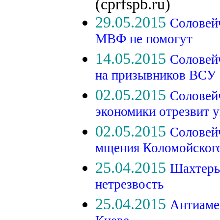
(cprfspb.ru)
29.05.2015
Соловей
МВФ не помогут
14.05.2015
Соловейч
на призывников ВСУ
02.05.2015
Соловей
экономики отрезвит 
02.05.2015
Соловейч
мщения Коломойског
25.04.2015
Шахтеры
нетрезвость
25.04.2015
Антиаме