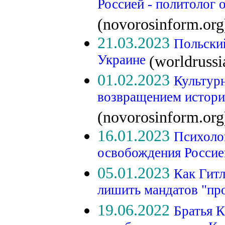
Россией - политолог о
(novorosinform.org
21.03.2023
Польски
Украине
(worldruss
01.02.2023
Культурн
возвращением истори
(novorosinform.org
16.01.2023
Психоло
освобождения Росси
05.01.2023
Как Гитл
лишить мандатов "пр
19.06.2022
Братья 