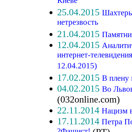
Киеве
25.04.2015
Шахтеры
нетрезвость
21.04.2015
Памятник
12.04.2015
Аналити
интернет-телевидени
12.04.2015)
17.02.2015
В плену
04.02.2015
Во Льво
(032online.com)
22.11.2014
Нацизм 
17.11.2014
Петра П