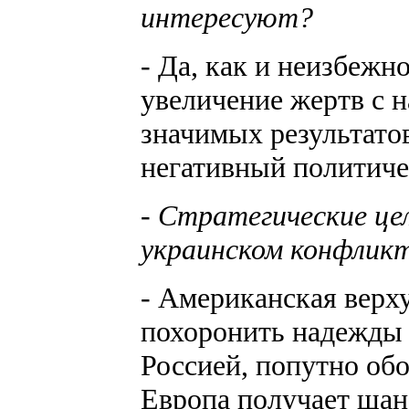
интересуют?
- Да, как и неизбежн
увеличение жертв с 
значимых результато
негативный политиче
- Стратегические це
украинском конфлик
- Американская верх
похоронить надежды 
Россией, попутно об
Европа получает ша