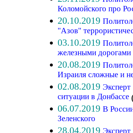
Коломойского про Р
20.10.2019
Политол
"Азов" террористиче
03.10.2019
Политол
железными дорогами 
20.08.2019
Политол
Израиля сложные и н
02.08.2019
Эксперт 
ситуации в Донбассе
06.07.2019
В России
Зеленского
28.04.2019
Эксперт