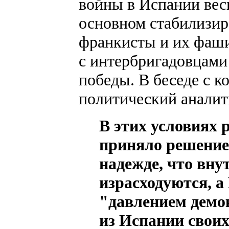
войны в Испании вес
основном стабилизиро
франкисты и их фаши
с интербригадовцами
победы. В беседе с 
политический аналит
В этих условиях 
приняло решение 
надежде, что вн
израсходуются, а
"давлением демо
из Испании своих