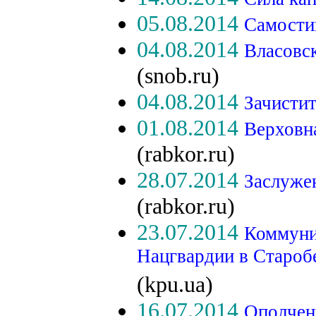
05.08.2014
Самости
04.08.2014
Власовс
(snob.ru)
04.08.2014
Зачисти
01.08.2014
Верховн
(rabkor.ru)
28.07.2014
Заслуже
(rabkor.ru)
23.07.2014
Коммуни
Нацгвардии в Староб
(kpu.ua)
16.07.2014
Ополчен