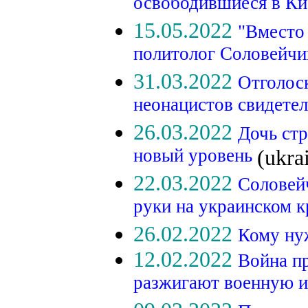
освободившиеся в К
15.05.2022
"Вместо 
политолог Соловейчик
31.03.2022
Отголос
неонацистов свидетел
26.03.2022
Дочь стр
новый уровень
(ukra
22.03.2022
Соловей
руки на украинском к
26.02.2022
Кому ну
12.02.2022
Война п
разжигают военную и