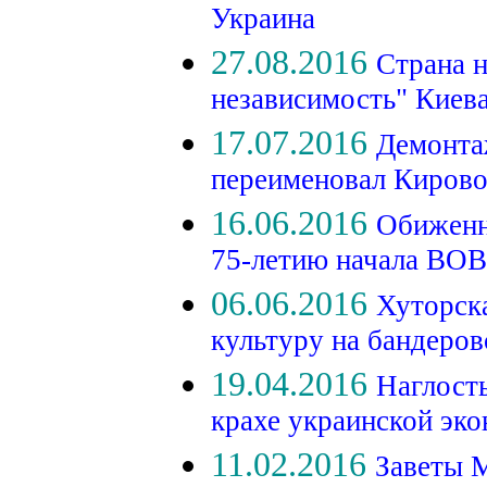
Украина
27.08.2016
Страна н
независимость" Киев
17.07.2016
Демонта
переименовал Киров
16.06.2016
Обиженн
75-летию начала ВО
06.06.2016
Хуторск
культуру на бандеро
19.04.2016
Наглость
крахе украинской эк
11.02.2016
Заветы М