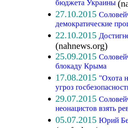
бюджета Украины
(n
27.10.2015
Соловей
демократические пр
22.10.2015
Достигне
(nahnews.org)
25.09.2015
Соловейч
блокаду Крыма
17.08.2015
"Охота н
угроз госбезопасност
29.07.2015
Соловей
неонацистов взять р
05.07.2015
Юрий Бе