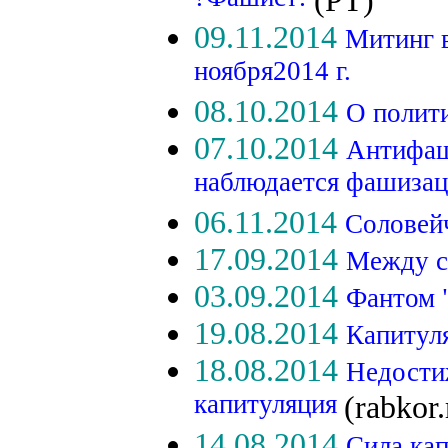
?Фашист!
(РТ)
09.11.2014
Митинг 
ноября2014 г.
08.10.2014
О полит
07.10.2014
Антифаш
наблюдается фашизац
06.11.2014
Соловей
17.09.2014
Между с
03.09.2014
Фантом 
19.08.2014
Капитул
18.08.2014
Недости
капитуляция
(rabkor.
14.08.2014
Сила ка