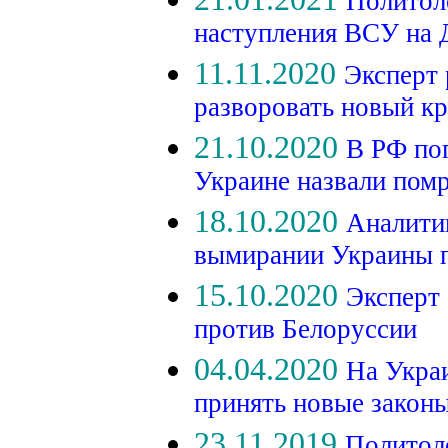
Политол
наступления ВСУ на
11.11.2020
Эксперт 
разворовать новый к
21.10.2020
В РФ по
Украине назвали пом
18.10.2020
Аналити
вымирании Украины 
15.10.2020
Эксперт 
против Белоруссии
04.04.2020
На Укра
принять новые закон
23.11.2019
Политоло