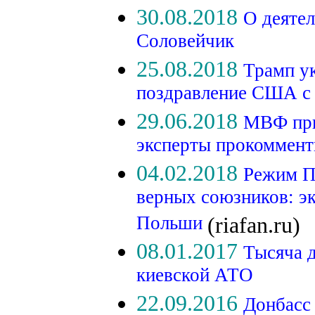
30.08.2018
О деяте
Соловейчик
25.08.2018
Трамп ук
поздравление США с
29.06.2018
МВФ при
эксперты прокоммент
04.02.2018
Режим П
верных союзников: э
Польши
(riafan.ru)
08.01.2017
Тысяча д
киевской АТО
22.09.2016
Донбасс