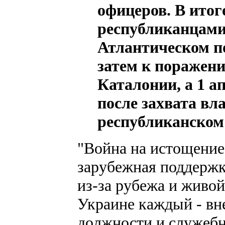
офицеров. В итог
республиканцами
Атлантическом п
затем к поражени
Каталонии, а 1 а
после захвата вл
республиканском 
"Война на истощение
зарубежная поддерж
из-за рубежа и живой
Украине каждый - вн
должности и служебно