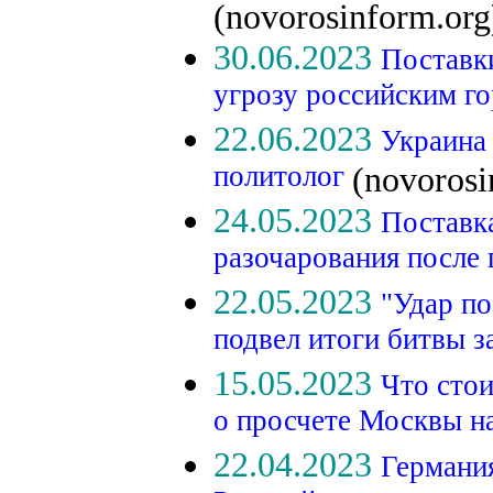
(novorosinform.org
30.06.2023
Поставк
угрозу российским г
22.06.2023
Украина 
политолог
(novorosi
24.05.2023
Поставк
разочарования после
22.05.2023
"Удар п
подвел итоги битвы 
15.05.2023
Что стои
о просчете Москвы н
22.04.2023
Германия