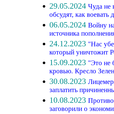
29.05.2024
Чуда не
обсудят, как воевать 
06.05.2024
Войну на
источника пополнени
24.12.2023
"Нас убе
который уничтожит 
15.09.2023
"Это не 
кровью. Кресло Зеле
30.08.2023
Лицемеры
заплатить причиненн
10.08.2023
Противо
заговорили о экономи