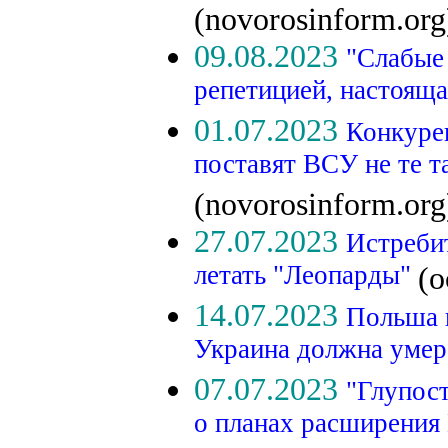
(novorosinform.org
09.08.2023
"Слабые 
репетицией, настоящ
01.07.2023
Конкуре
поставят ВСУ не те т
(novorosinform.org
27.07.2023
Истребит
летать "Леопарды"
(o
14.07.2023
Польша 
Украина должна уме
07.07.2023
"Глупос
о планах расширения 