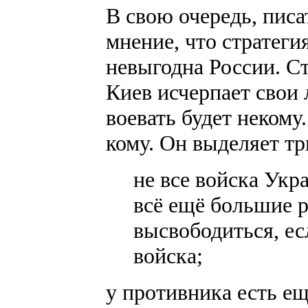
В свою очередь, пис
мнение, что стратеги
невыгодна России. Ст
Киев исчерпает свои 
воевать будет некому.
кому. Он выделяет т
не все войска Укр
всё ещё большие р
высвободиться, ес
войска;
у противника есть е