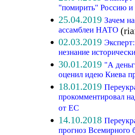
"помирить" Россию
25.04.2019
Зачем на
ассамблеи НАТО
(ria
02.03.2019
Эксперт
незнание историческ
30.01.2019
"А деньг
оценил идею Киева п
18.01.2019
Переукр
прокомментировал н
от ЕС
14.10.2018
Переукра
прогноз Всемирного 