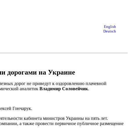
English
Deutsch
и дорогами на Украине
зных дорог не приведут к оздоровлению плачевной
омический аналитик
Владимир Соловейчик
.
ексей Гончарук.
еятельности кабинета министров Украины на пять лет.
компании, а также провести первичное публичное размещение