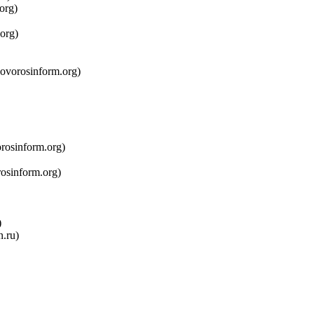
org)
org)
novorosinform.org)
rosinform.org)
osinform.org)
)
n.ru)