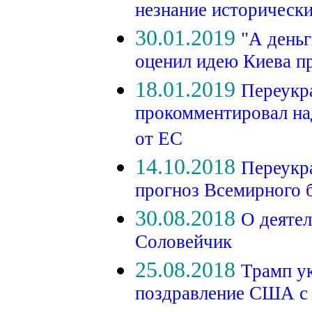
незнание историческ
30.01.2019
"А деньг
оценил идею Киева п
18.01.2019
Переукр
прокомментировал н
от ЕС
14.10.2018
Переукра
прогноз Всемирного 
30.08.2018
О деяте
Соловейчик
25.08.2018
Трамп ук
поздравление США с