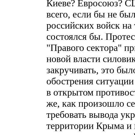
Киеве? Евросоюз? С
всего, если бы не бы
российских войск на
состоялся бы. Проте
"Правого сектора" п
новой власти силови
закручивать, это был
обострения ситуации
в открытом противост
же, как произошло с
требовать вывода укр
территории Крыма и 