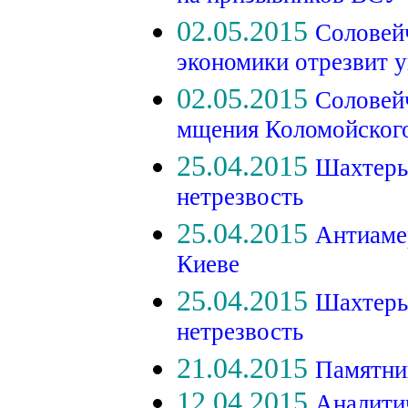
02.05.2015
Соловей
экономики отрезвит 
02.05.2015
Соловейч
мщения Коломойског
25.04.2015
Шахтеры
нетрезвость
25.04.2015
Антиаме
Киеве
25.04.2015
Шахтеры
нетрезвость
21.04.2015
Памятник
12.04.2015
Аналити