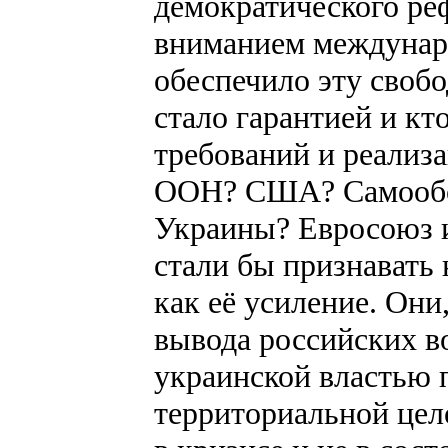
демократического ре
вниманием междунаро
обеспечило эту своб
стало гарантией и кт
требований и реализ
ООН? США? Самообо
Украины? Евросоюз 
стали бы признавать 
как её усиление. Они
вывода российских в
украинской властью 
территориальной цел