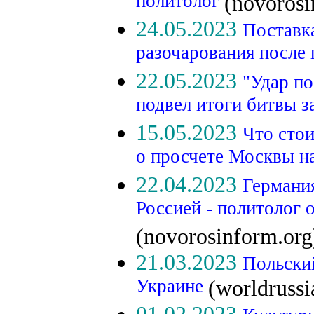
политолог
(novorosi
24.05.2023
Поставк
разочарования после
22.05.2023
"Удар п
подвел итоги битвы 
15.05.2023
Что стои
о просчете Москвы н
22.04.2023
Германия
Россией - политолог о
(novorosinform.org
21.03.2023
Польски
Украине
(worldruss