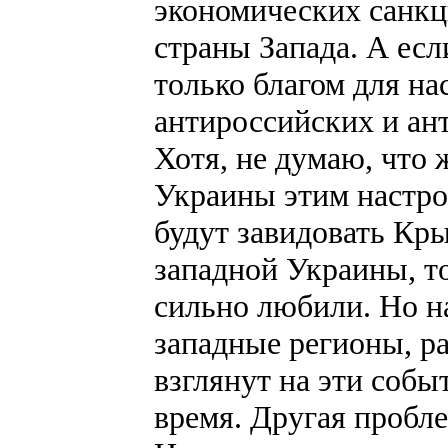
экономических санкц
страны Запада. А есл
только благом для на
антироссийских и ан
Хотя, не думаю, что
Украины этим настро
будут завидовать Кры
западной Украины, то
сильно любили. Но н
западные регионы, ра
взглянут на эти собы
время. Другая пробле