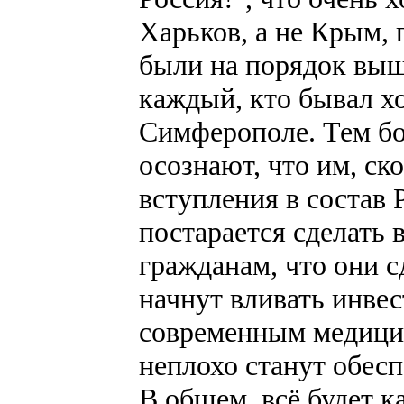
Харьков, а не Крым, 
были на порядок выш
каждый, кто бывал хо
Симферополе. Тем бо
осознают, что им, ско
вступления в состав 
постарается сделать 
гражданам, что они 
начнут вливать инве
современным медици
неплохо станут обесп
В общем, всё будет к