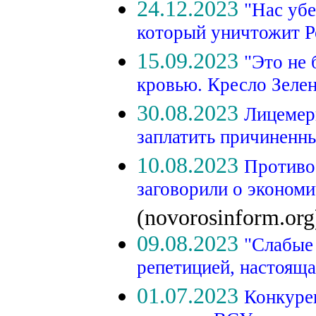
24.12.2023
"Нас убе
который уничтожит 
15.09.2023
"Это не 
кровью. Кресло Зеле
30.08.2023
Лицемеры
заплатить причиненн
10.08.2023
Противо
заговорили о экономи
(novorosinform.org
09.08.2023
"Слабые 
репетицией, настоящ
01.07.2023
Конкуре