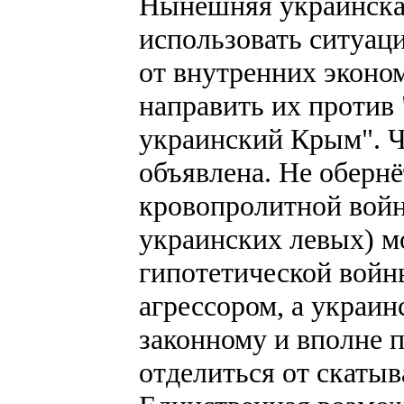
Нынешняя украинская
использовать ситуаци
от внутренних эконо
направить их против 
украинский Крым". Ч
объявлена. Не обернё
кровопролитной войно
украинских левых) м
гипотетической войны
агрессором, а украин
законному и вполне 
отделиться от скаты