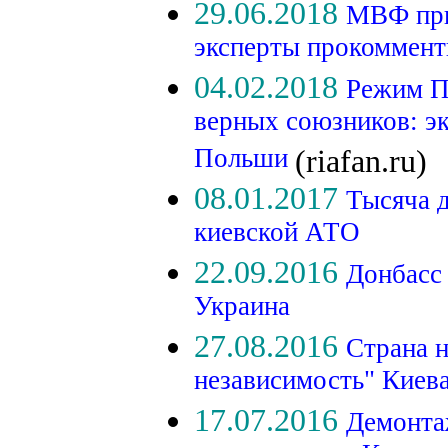
29.06.2018
МВФ при
эксперты прокоммент
04.02.2018
Режим П
верных союзников: э
Польши
(riafan.ru)
08.01.2017
Тысяча д
киевской АТО
22.09.2016
Донбасс
Украина
27.08.2016
Страна н
независимость" Киев
17.07.2016
Демонта