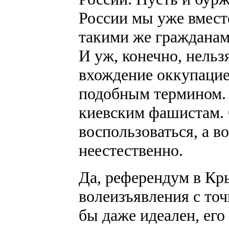
России мы уже вмест
такими же гражданам
И уж, конечно, нельз
вхождение оккупацие
подобным термином. 
киевским фашистам. 
воспользоваться, а в
неестественно.
Да, референдум в Кры
волеизъявления с точ
бы даже идеален, его