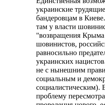
Единственная возмож
украинские трудящиеся
бандеровцам в Киеве.
там у власти шовинис
"возвращения Крыма У
шовинистов, российс
равносильно предате
украинских нацистов
не с нынешним прави
социальным и демокр
социалистическим). 
проблему пересмотра
проведения нового, е