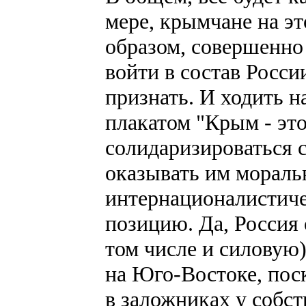
мере, крымчане на эт
образом, совершенно
войти в состав Росси
признать. И ходить 
плакатом "Крым - это
солидаризироваться 
оказывать им мораль
интернационалистич
позицию. Да, Россия 
том числе и силову
на Юго-Востоке, пос
в заложниках у собс