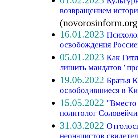
01.02.2023
Культурн
возвращением истори
(novorosinform.org
16.01.2023
Психоло
освобождения Росси
05.01.2023
Как Гитл
лишить мандатов "пр
19.06.2022
Братья 
освободившиеся в К
15.05.2022
"Вместо 
политолог Соловейчик
31.03.2022
Отголос
неонацистов свидетел