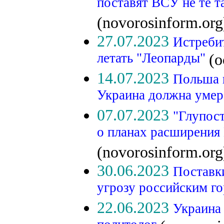
поставят ВСУ не те т
(novorosinform.org
27.07.2023
Истребит
летать "Леопарды"
(o
14.07.2023
Польша 
Украина должна уме
07.07.2023
"Глупос
о планах расширения 
(novorosinform.org
30.06.2023
Поставк
угрозу российским г
22.06.2023
Украина 