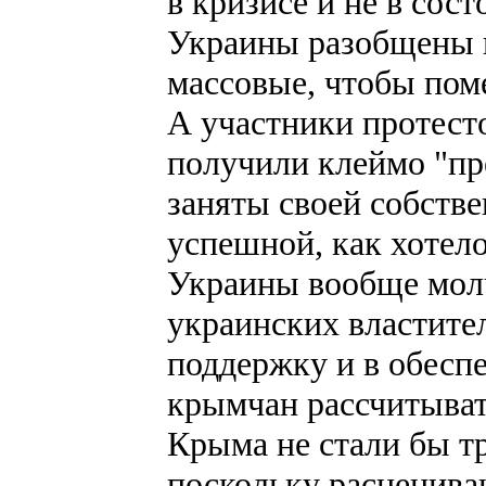
в кризисе и не в сос
Украины разобщены и
массовые, чтобы пом
А участники протест
получили клеймо "пре
заняты своей собстве
успешной, как хотел
Украины вообще мол
украинских властител
поддержку и в обесп
крымчан рассчитыват
Крыма не стали бы т
поскольку расцениваю