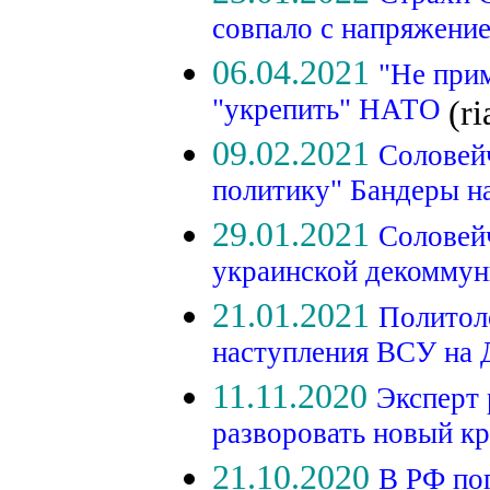
совпало с напряжени
06.04.2021
"Не при
"укрепить" НАТО
(ri
09.02.2021
Соловей
политику" Бандеры н
29.01.2021
Соловейч
украинской декомму
21.01.2021
Политол
наступления ВСУ на
11.11.2020
Эксперт 
разворовать новый к
21.10.2020
В РФ по