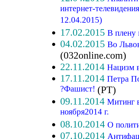
интернет-телевидени
12.04.2015)
17.02.2015
В плену
04.02.2015
Во Льво
(032online.com)
22.11.2014
Нацизм 
17.11.2014
Петра П
?Фашист!
(РТ)
09.11.2014
Митинг 
ноября2014 г.
08.10.2014
О полит
07.10.2014
Антифаш