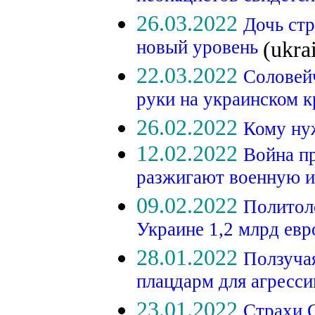
26.03.2022
Дочь стр
новый уровень
(ukra
22.03.2022
Соловей
руки на украинском к
26.02.2022
Кому ну
12.02.2022
Война п
разжигают военную и
09.02.2022
Политоло
Украине 1,2 млрд ев
28.01.2022
Ползуча
плацдарм для агресс
23.01.2022
Страхи 