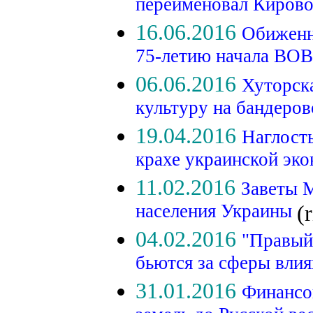
переименовал Киров
16.06.2016
Обиженн
75-летию начала ВО
06.06.2016
Хуторск
культуру на бандеро
19.04.2016
Наглость
крахе украинской эк
11.02.2016
Заветы М
населения Украины
(
04.02.2016
"Правый
бьются за сферы вли
31.01.2016
Финансо