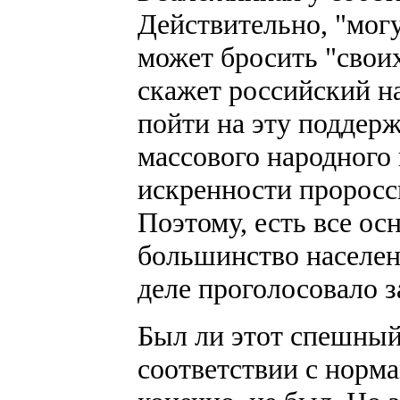
Действительно, "могу
может бросить "своих
скажет российский н
пойти на эту поддерж
массового народного
искренности проросс
Поэтому, есть все ос
большинство населен
деле проголосовало з
Был ли этот спешный
соответствии с норм