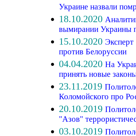
Украине назвали пом
18.10.2020
Аналити
вымирании Украины 
15.10.2020
Эксперт 
против Белоруссии
04.04.2020
На Укра
принять новые закон
23.11.2019
Политоло
Коломойского про Р
20.10.2019
Политол
"Азов" террористиче
03.10.2019
Политол