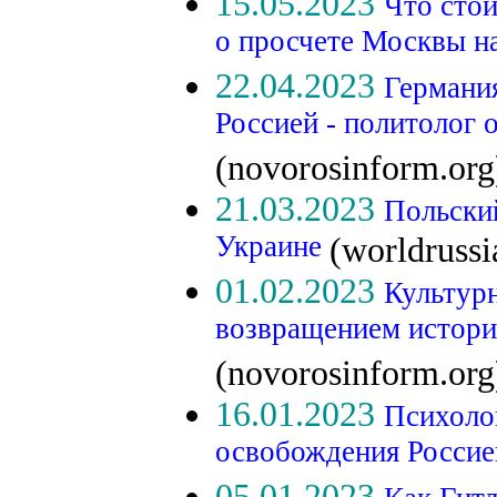
15.05.2023
Что стои
о просчете Москвы н
22.04.2023
Германия
Россией - политолог о
(novorosinform.org
21.03.2023
Польски
Украине
(worldruss
01.02.2023
Культурн
возвращением истори
(novorosinform.org
16.01.2023
Психоло
освобождения Росси
05.01.2023