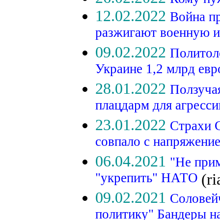
12.02.2022
Война п
разжигают военную и
09.02.2022
Политоло
Украине 1,2 млрд ев
28.01.2022
Ползуча
плацдарм для агресс
23.01.2022
Страхи 
совпало с напряжени
06.04.2021
"Не при
"укрепить" НАТО
(ri
09.02.2021
Соловей
политику" Бандеры н