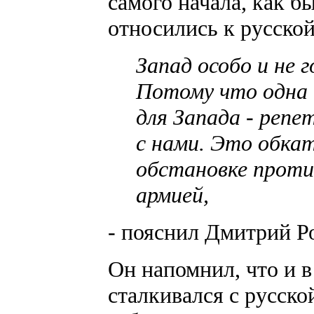
самого начала, как б
относились к русской
Запад особо и не г
Потому что одна 
для Запада - реп
с нами. Это обкат
обстановке проти
армией,
- пояснил Дмитрий Р
Он напомнил, что и в
сталкивался с русско