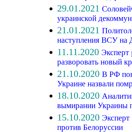
29.01.2021
Соловейч
украинской декомму
21.01.2021
Политол
наступления ВСУ на
11.11.2020
Эксперт 
разворовать новый к
21.10.2020
В РФ по
Украине назвали пом
18.10.2020
Аналити
вымирании Украины 
15.10.2020
Эксперт 
против Белоруссии