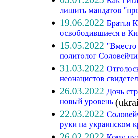
Как Гитл
лишить мандатов "пр
19.06.2022
Братья 
освободившиеся в К
15.05.2022
"Вместо 
политолог Соловейчик
31.03.2022
Отголос
неонацистов свидетел
26.03.2022
Дочь стр
новый уровень
(ukra
22.03.2022
Соловей
руки на украинском к
26.02.2022
Кому ну