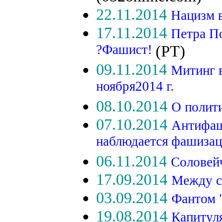
22.11.2014
Нацизм 
17.11.2014
Петра П
?Фашист!
(РТ)
09.11.2014
Митинг 
ноября2014 г.
08.10.2014
О полит
07.10.2014
Антифаш
наблюдается фашизац
06.11.2014
Соловей
17.09.2014
Между с
03.09.2014
Фантом 
19.08.2014
Капитул