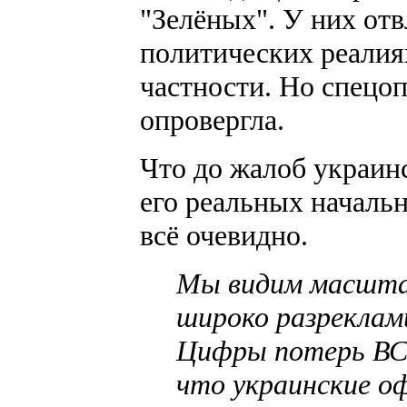
"Зелёных". У них от
политических реалиях
частности. Но спецо
опровергла.
Что до жалоб украин
его реальных начальн
всё очевидно.
Мы видим масштаб
широко разреклам
Цифры потерь В
что украинские о