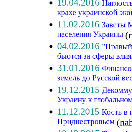
19.04.2016
Наглость
крахе украинской эк
11.02.2016
Заветы М
населения Украины
(
04.02.2016
"Правый
бьются за сферы вли
31.01.2016
Финансо
земель до Русской в
19.12.2015
Декомму
Украину к глобальн
11.12.2015
Кость в 
Приднестровьем
(na