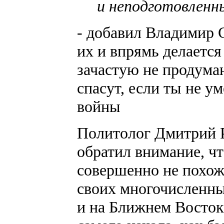
и неподготовленн
- добавил Владимир С
их и впрямь делаетс
зачастую не продуман
спасут, если ты не у
войны
Политолог Дмитрий 
обратил внимание, ч
совершенно не похоже
своих многочисленны
и на Ближнем Востоке