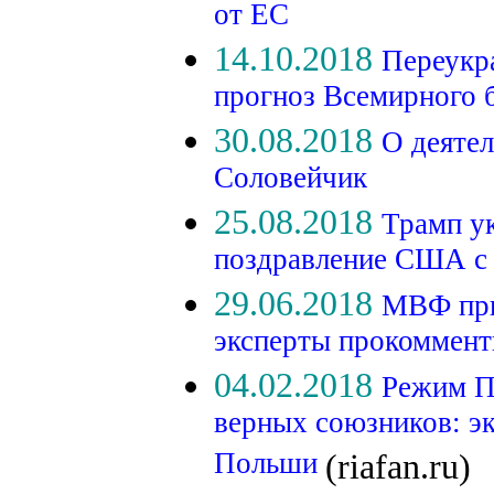
от ЕС
14.10.2018
Переукра
прогноз Всемирного 
30.08.2018
О деяте
Соловейчик
25.08.2018
Трамп ук
поздравление США с
29.06.2018
МВФ при
эксперты прокоммент
04.02.2018
Режим П
верных союзников: э
Польши
(riafan.ru)