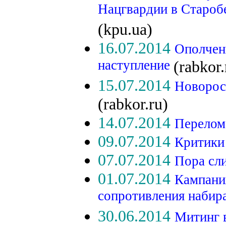
Нацгвардии в Староб
(kpu.ua)
16.07.2014
Ополчен
наступление
(rabkor.
15.07.2014
Новорос
(rabkor.ru)
14.07.2014
Перелом
09.07.2014
Критики
07.07.2014
Пора сл
01.07.2014
Кампани
сопротивления набир
30.06.2014
Митинг 