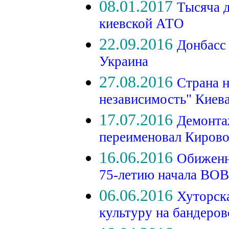
08.01.2017
Тысяча д
киевской АТО
22.09.2016
Донбасс
Украина
27.08.2016
Страна н
независимость" Киев
17.07.2016
Демонта
переименовал Киров
16.06.2016
Обиженн
75-летию начала ВО
06.06.2016
Хуторск
культуру на бандеро