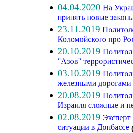
04.04.2020
На Укра
принять новые закон
23.11.2019
Политоло
Коломойского про Р
20.10.2019
Политол
"Азов" террористиче
03.10.2019
Политол
железными дорогами 
20.08.2019
Политол
Израиля сложные и н
02.08.2019
Эксперт 
ситуации в Донбассе