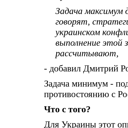
Задача максимум д
говорят, стратег
украинском конфли
выполнение этой з
рассчитывают,
- добавил Дмитрий Р
Задача минимум - по
противостоянию с Ро
Что с того?
Для Украины этот оп