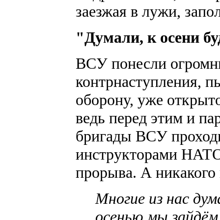
заезжая в лужи, запо
"Думали, к осени б
ВСУ понесли огромны
контрнаступления, п
оборону, уже открыт
ведь перед этим и па
бригады ВСУ проходи
инструкторами НАТО
прорыва. А никакого
Многие из нас дум
осенью мы зайдём 