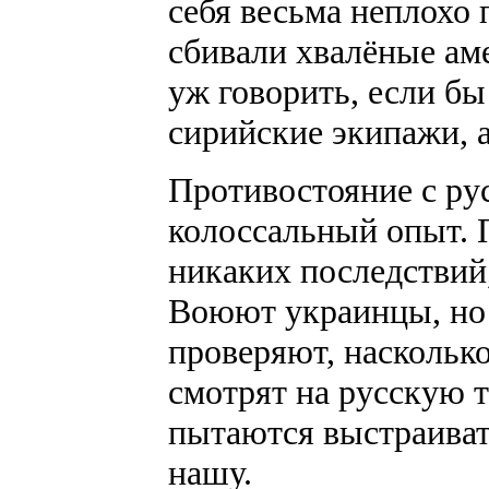
себя весьма неплохо 
сбивали хвалёные ам
уж говорить, если бы
сирийские экипажи, а
Противостояние с рус
колоссальный опыт. П
никаких последствий,
Воюют украинцы, но
проверяют, наскольк
смотрят на русскую 
пытаются выстраиват
нашу.