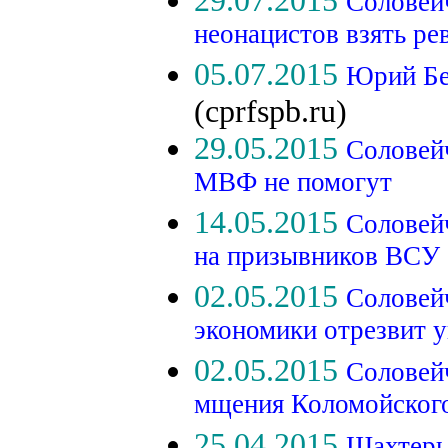
29.07.2015
Соловей
неонацистов взять р
05.07.2015
Юрий Бе
(cprfspb.ru)
29.05.2015
Соловей
МВФ не помогут
14.05.2015
Соловейч
на призывников ВСУ
02.05.2015
Соловей
экономики отрезвит 
02.05.2015
Соловейч
мщения Коломойског
25.04.2015
Шахтеры