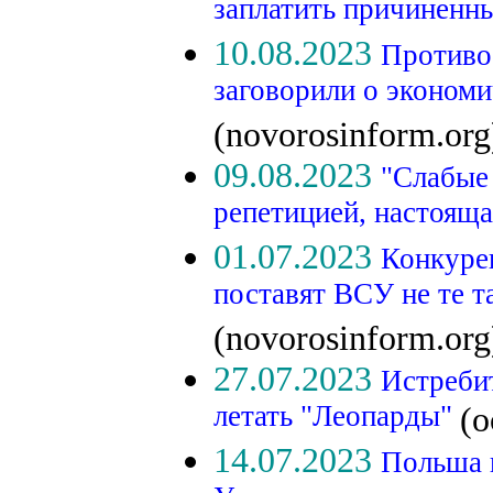
заплатить причиненн
10.08.2023
Противо
заговорили о экономи
(novorosinform.org
09.08.2023
"Слабые 
репетицией, настоящ
01.07.2023
Конкуре
поставят ВСУ не те т
(novorosinform.org
27.07.2023
Истребит
летать "Леопарды"
(o
14.07.2023
Польша 