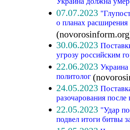
Украина должна уме
07.07.2023
"Глупос
о планах расширения 
(novorosinform.org
30.06.2023
Поставк
угрозу российским г
22.06.2023
Украина 
политолог
(novorosi
24.05.2023
Поставк
разочарования после
22.05.2023
"Удар п
подвел итоги битвы 