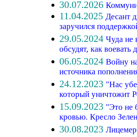
30.07.2026
Коммуни
11.04.2025
Десант д
заручился поддержк
29.05.2024
Чуда не
обсудят, как воевать 
06.05.2024
Войну на
источника пополнени
24.12.2023
"Нас убе
который уничтожит 
15.09.2023
"Это не 
кровью. Кресло Зеле
30.08.2023
Лицемеры