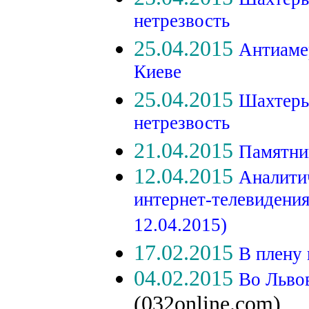
нетрезвость
25.04.2015
Антиаме
Киеве
25.04.2015
Шахтеры
нетрезвость
21.04.2015
Памятник
12.04.2015
Аналити
интернет-телевидени
12.04.2015)
17.02.2015
В плену
04.02.2015
Во Льво
(032online.com)