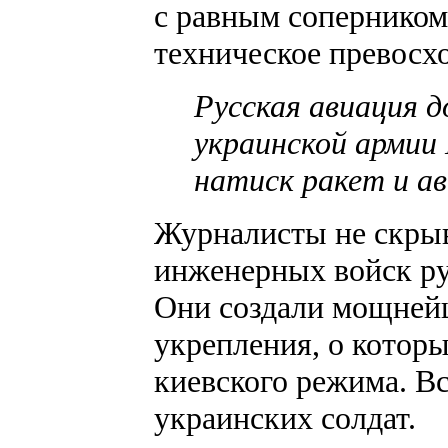
с равным соперником
техническое превосхо
Русская авиация д
украинской арми
натиск ракет и ав
Журналисты не скры
инженерных войск ру
Они создали мощней
укрепления, о котор
киевского режима. Вс
украинских солдат.