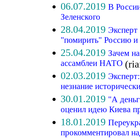
06.07.2019
В России
Зеленского
28.04.2019
Эксперт
"помирить" Россию
25.04.2019
Зачем на
ассамблеи НАТО
(ria
02.03.2019
Эксперт
незнание историческ
30.01.2019
"А деньг
оценил идею Киева п
18.01.2019
Переукр
прокомментировал н