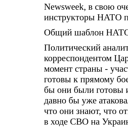
Newsweek, в свою оче
инструкторы НАТО п
Общий шаблон НАТ
Политический аналит
корреспондентом Цар
момент страны - уча
готовы к прямому бо
бы они были готовы и
давно бы уже атакова
что они знают, что о
в ходе СВО на Украи