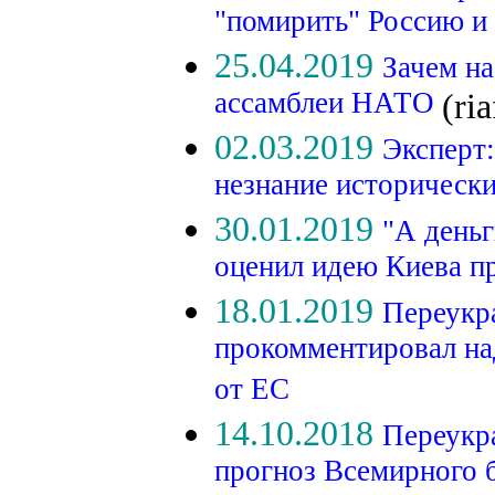
"помирить" Россию
25.04.2019
Зачем на
ассамблеи НАТО
(ria
02.03.2019
Эксперт
незнание историческ
30.01.2019
"А деньг
оценил идею Киева п
18.01.2019
Переукр
прокомментировал н
от ЕС
14.10.2018
Переукра
прогноз Всемирного 