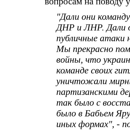
вопросам на поводу у
"Дали они команд
ДНР и ЛНР. Дали о
публичные атаки н
Мы прекрасно пом
войны, что украин
команде своих гит
уничтожали мирны
партизанскими дер
так было с восст
было в Бабьем Яр
иных формах", - п