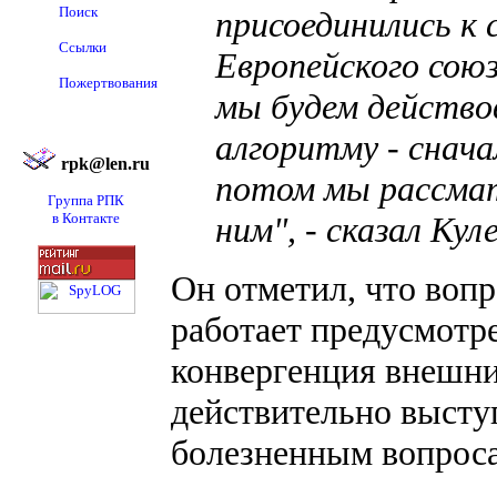
Поиск
присоединились к
Ссылки
Европейского союз
Пожертвования
мы будем действо
алгоритму - снача
rpk@len.ru
потом мы рассмат
Группа РПК
в Контакте
ним", - сказал Кул
Он отметил, что вопр
работает предусмотр
конвергенция внешни
действительно высту
болезненным вопроса