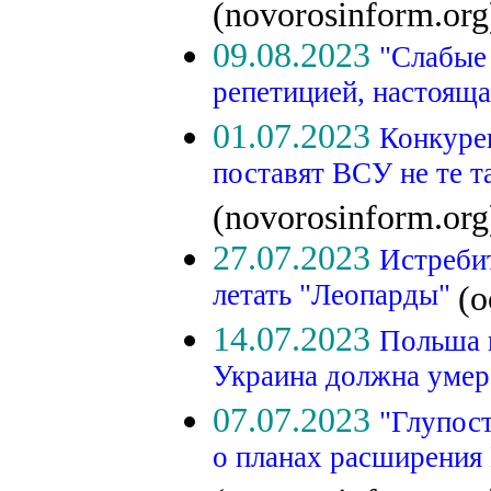
(novorosinform.org
09.08.2023
"Слабые 
репетицией, настоящ
01.07.2023
Конкуре
поставят ВСУ не те т
(novorosinform.org
27.07.2023
Истребит
летать "Леопарды"
(o
14.07.2023
Польша 
Украина должна уме
07.07.2023
"Глупос
о планах расширения 