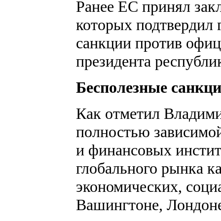
Ранее ЕС принял зак
которых подтвердил 
санкции против офиц
президента республи
Бесполезные санкц
Как отметил Владими
полностью зависимой
и финансовых инстит
глобального рынка к
экономических, соци
Вашингтоне, Лондоне