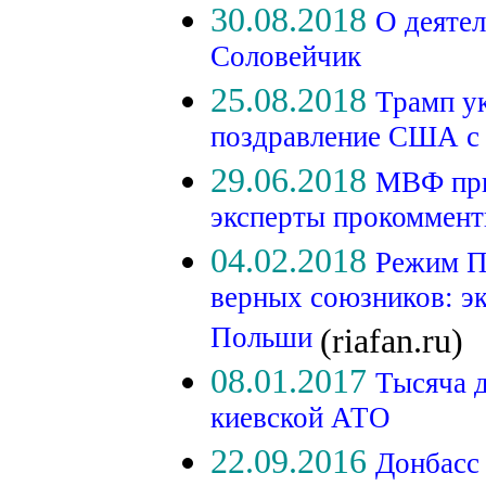
30.08.2018
О деяте
Соловейчик
25.08.2018
Трамп ук
поздравление США с
29.06.2018
МВФ при
эксперты прокоммент
04.02.2018
Режим П
верных союзников: э
Польши
(riafan.ru)
08.01.2017
Тысяча д
киевской АТО
22.09.2016
Донбасс