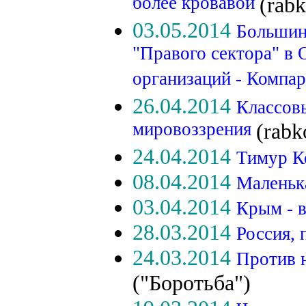
более кровавой
(rabk
03.05.2014
Большин
"Правого сектора" в 
организаций - Компа
26.04.2014
Классовы
мировоззрения
(rabk
24.04.2014
Тимур К
08.04.2014
Маленьк
03.04.2014
Крым - 
28.03.2014
Россия,
24.03.2014
Против н
("Боротьба")