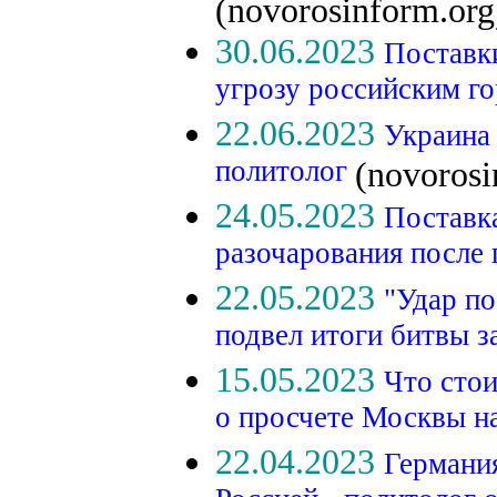
(novorosinform.org
30.06.2023
Поставк
угрозу российским г
22.06.2023
Украина 
политолог
(novorosi
24.05.2023
Поставк
разочарования после
22.05.2023
"Удар п
подвел итоги битвы 
15.05.2023
Что стои
о просчете Москвы н
22.04.2023
Германия