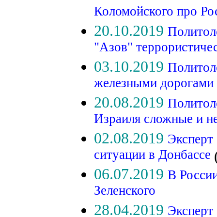
Коломойского про Р
20.10.2019
Политол
"Азов" террористиче
03.10.2019
Политол
железными дорогами 
20.08.2019
Политол
Израиля сложные и н
02.08.2019
Эксперт 
ситуации в Донбассе
06.07.2019
В России
Зеленского
28.04.2019
Эксперт