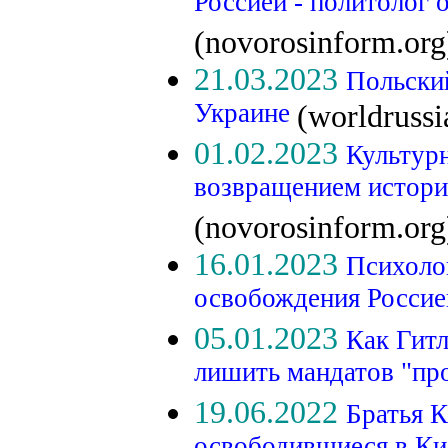
Россией - политолог о
(novorosinform.org
21.03.2023
Польски
Украине
(worldruss
01.02.2023
Культурн
возвращением истори
(novorosinform.org
16.01.2023
Психоло
освобождения Росси
05.01.2023
Как Гитл
лишить мандатов "пр
19.06.2022
Братья 