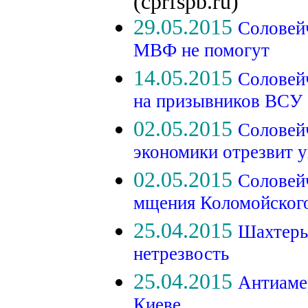
(cprfspb.ru)
29.05.2015
Соловей
МВФ не помогут
14.05.2015
Соловейч
на призывников ВСУ
02.05.2015
Соловей
экономики отрезвит 
02.05.2015
Соловейч
мщения Коломойског
25.04.2015
Шахтеры
нетрезвость
25.04.2015
Антиаме
Киеве