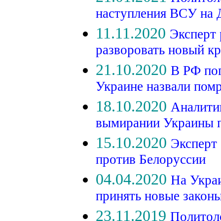
наступления ВСУ на
11.11.2020
Эксперт 
разворовать новый к
21.10.2020
В РФ по
Украине назвали пом
18.10.2020
Аналити
вымирании Украины 
15.10.2020
Эксперт 
против Белоруссии
04.04.2020
На Укра
принять новые закон
23.11.2019
Политоло