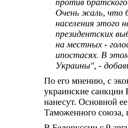
против братского 
Очень жаль, что 
населения этого н
президентских вы
на местных - голо
ипостасях. В это
Украины", - добав
По его мнению, с эко
украинские санкции 
нанесут. Основной ее
Таможенного союза, 
В Белоруссии с 9 авг