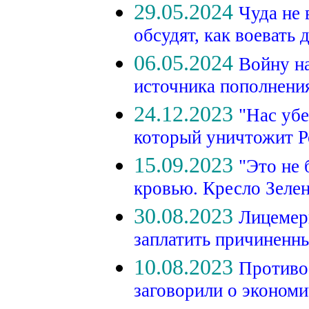
29.05.2024
Чуда не
обсудят, как воевать 
06.05.2024
Войну на
источника пополнени
24.12.2023
"Нас убе
который уничтожит 
15.09.2023
"Это не 
кровью. Кресло Зеле
30.08.2023
Лицемеры
заплатить причиненн
10.08.2023
Противо
заговорили о экономи