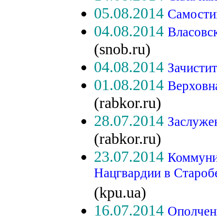
05.08.2014
Самости
04.08.2014
Власовс
(snob.ru)
04.08.2014
Зачисти
01.08.2014
Верховн
(rabkor.ru)
28.07.2014
Заслуже
(rabkor.ru)
23.07.2014
Коммуни
Нацгвардии в Староб
(kpu.ua)
16.07.2014
Ополчен