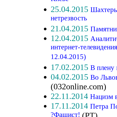
25.04.2015
Шахтеры
нетрезвость
21.04.2015
Памятник
12.04.2015
Аналити
интернет-телевидени
12.04.2015)
17.02.2015
В плену
04.02.2015
Во Льво
(032online.com)
22.11.2014
Нацизм 
17.11.2014
Петра П
?Фашист!
(РТ)