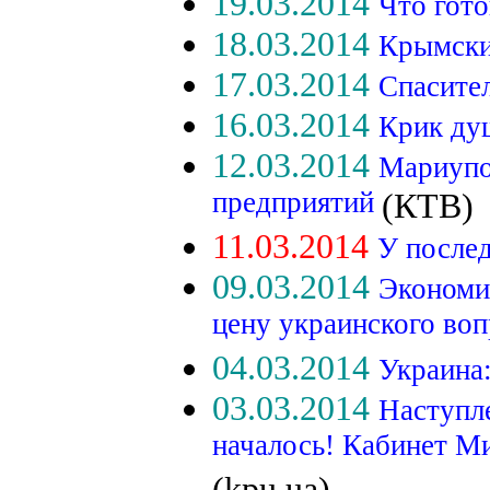
19.03.2014
Что гот
18.03.2014
Крымски
17.03.2014
Спасите
16.03.2014
Крик ду
12.03.2014
Мариупо
предприятий
(КТВ)
11.03.2014
У послед
09.03.2014
Экономи
цену украинского во
04.03.2014
Украина
03.03.2014
Наступл
началось! Кабинет М
(kpu.ua)