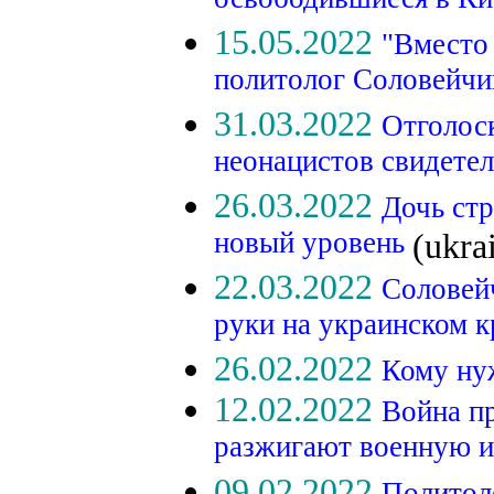
освободившиеся в К
15.05.2022
"Вместо 
политолог Соловейчик
31.03.2022
Отголос
неонацистов свидетел
26.03.2022
Дочь стр
новый уровень
(ukra
22.03.2022
Соловей
руки на украинском к
26.02.2022
Кому ну
12.02.2022
Война п
разжигают военную и
09.02.2022
Политоло