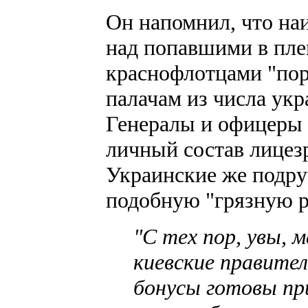
Он напомнил, что на
над попавшими в пле
краснофлотцами "пор
палачам из числа ук
Генералы и офицеры 
личный состав лицез
Украинские же подру
подобную "грязную р
"С тех пор, увы, 
киевские правите
бонусы готовы пр