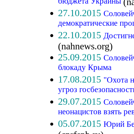
бюджета Украины
(n
27.10.2015
Соловей
демократические пр
22.10.2015
Достигне
(nahnews.org)
25.09.2015
Соловейч
блокаду Крыма
17.08.2015
"Охота н
угроз госбезопасност
29.07.2015
Соловей
неонацистов взять р
05.07.2015
Юрий Бе