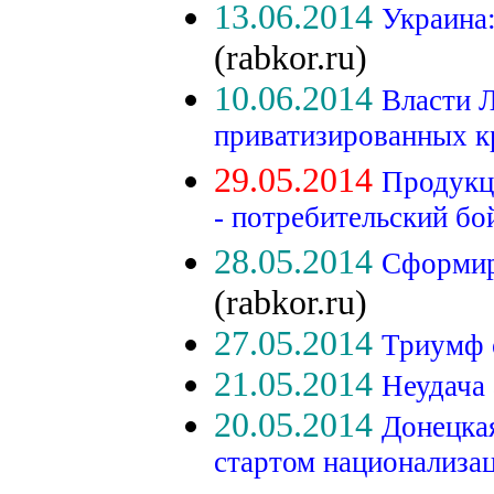
13.06.2014
Украина:
(rabkor.ru)
10.06.2014
Власти 
приватизированных 
29.05.2014
Продукц
- потребительский бо
28.05.2014
Сформир
(rabkor.ru)
27.05.2014
Триумф 
21.05.2014
Неудача
20.05.2014
Донецка
стартом национализа