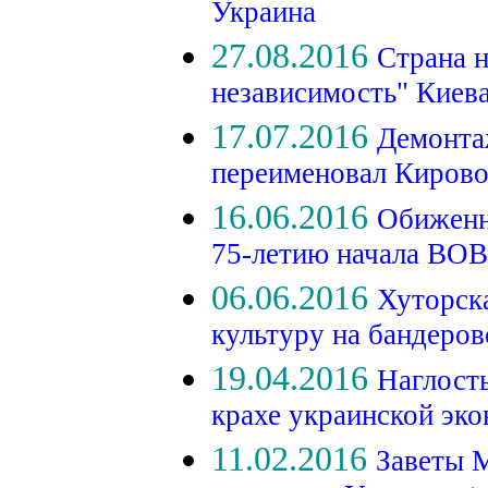
Украина
27.08.2016
Страна н
независимость" Киев
17.07.2016
Демонта
переименовал Киров
16.06.2016
Обиженн
75-летию начала ВО
06.06.2016
Хуторск
культуру на бандеро
19.04.2016
Наглость
крахе украинской эк
11.02.2016
Заветы М