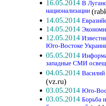
16.05.2014
В Луган
национализации
(rab
14.05.2014
Евразий
14.05.2014
Экономи
12.05.2014
Известн
Юго-Востоке Украи
05.05.2014
Информа
западные СМИ освещ
04.05.2014
Василий
(vz.ru)
03.05.2014
Юго-Вос
03.05.2014
Борьба 