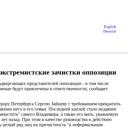
English
Deutsch
экстремистские зачистки оппозиции
одвергающих представителей оппозиции - в том числе
вные будут привлечены к ответственности, сообщает
рору Петербурга Сергею Зайцеву с требованием прекратить
ении него и его семьи. Последней каплей стало недавнее
ачистить" самого Владимира, а также его мать, уважаемую
ет назад. При этом в качестве руководства к действию
ь целый ряд лиц на причастность "к неформальным