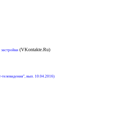
(VKontakte.Ru)
 застройки
телевидения", вып. 10.04.2016)