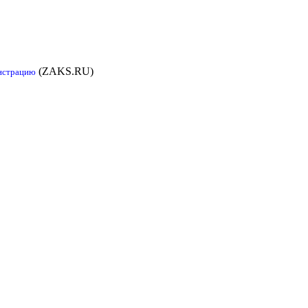
(ZAKS.RU)
онстрацию