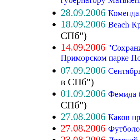
губернатору Матвиен
28.09.2006
Коменда
18.09.2006
Beach К
СПб")
14.09.2006
"Сохрани
Приморском парке П
07.09.2006
Сентябрь
в СПб")
01.09.2006
Фемида 
СПб")
27.08.2006
Каков п
27.08.2006
Футболом
23.08.2006