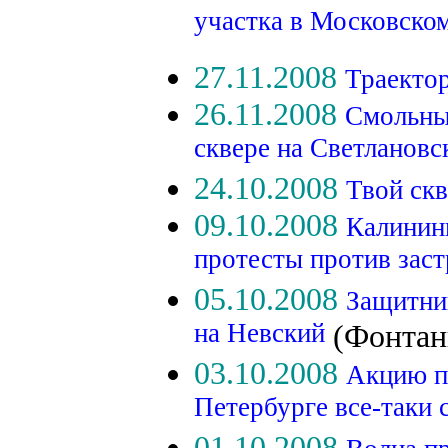
участка в Московско
27.11.2008
Траекто
26.11.2008
Смольный
сквере на Светланов
24.10.2008
Твой скв
09.10.2008
Калинин
протесты против заст
05.10.2008
Защитни
на Невский
(Фонтан
03.10.2008
Акцию п
Петербурге все-таки 
01.10.2008