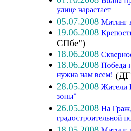
Волна пр
улице нарастает
05.07.2008
Митинг 
19.06.2008
Крепост
СПбе")
18.06.2008
Скверно
18.06.2008
Победа н
нужна нам всем!
(ДГ
28.05.2008
Жители Г
зоны"
26.05.2008
На Гражд
градостроительной п
18.05.2008
Митинг 