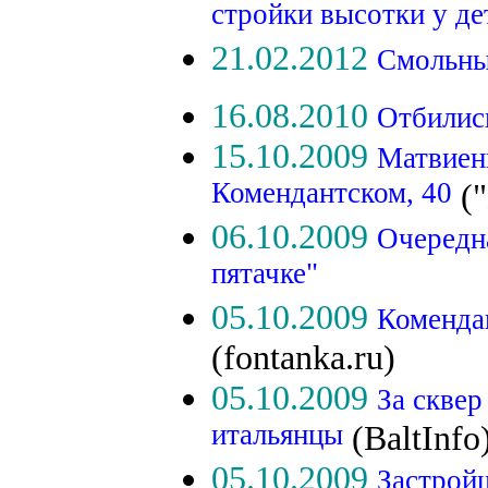
стройки высотки у д
21.02.2012
Смольны
16.08.2010
Отбились
15.10.2009
Матвиен
Комендантском, 40
("
06.10.2009
Очередн
пятачке"
05.10.2009
Комендан
(fontanka.ru)
05.10.2009
За сквер
итальянцы
(BaltInfo
05.10.2009
Застрой