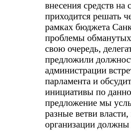
внесения средств на 
приходится решать ч
рамках бюджета Санк
проблемы обманутых
свою очередь, делег
предложили должнос
администрации встрет
парламента и обсуди
инициативы по данно
предложение мы услы
разные ветви власти,
организации должны 