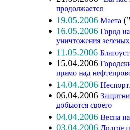
продолжается
19.05.2006
("
Маета
16.05.2006
Город на
уничтожения зеленых
11.05.2006
Благоуст
15.04.2006
Городск
прямо над нефтепров
14.04.2006
Неспорт
06.04.2006
Защитник
добьются своего
04.04.2006
Весна на
03.04.2006
Долгое 