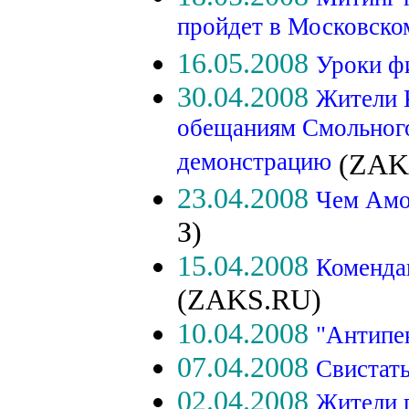
пройдет в Московско
16.05.2008
Уроки фи
30.04.2008
Жители 
обещаниям Смольного
демонстрацию
(ZAK
23.04.2008
Чем Амо
З)
15.04.2008
Комендан
(ZAKS.RU)
10.04.2008
"Антипе
07.04.2008
Свистать
02.04.2008
Жители 