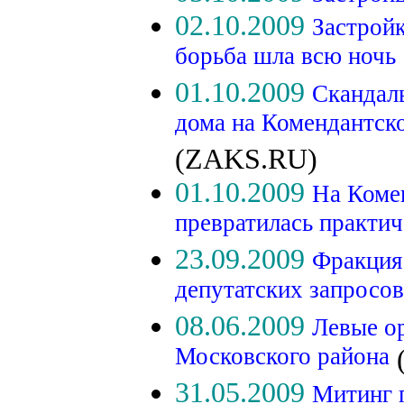
02.10.2009
Застройк
борьба шла всю ночь
01.10.2009
Скандаль
дома на Комендантско
(ZAKS.RU)
01.10.2009
На Коме
превратилась практич
23.09.2009
Фракция
депутатских запросов
08.06.2009
Левые о
Московского района
(
31.05.2009
Митинг п