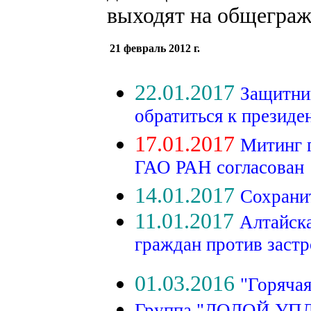
выходят на общеграж
21 февраль 2012 г.
22.01.2017
Защитни
обратиться к презид
17.01.2017
Митинг 
ГАО РАН согласован
14.01.2017
Сохрани
11.01.2017
Алтайска
граждан против заст
01.03.2016
"Горячая
Группа "ДОЛОЙ У