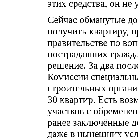
этих средства, он не 
Сейчас обманутые до
получить квартиру, 
правительстве по во
пострадавших гражда
решение. За два посл
Комиссии специальн
строительных органи
30 квартир. Есть во
участков с обремене
ранее заключённые до
даже в нынешних ус