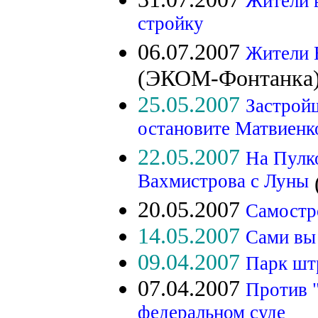
Жители в
стройку
06.07.2007
Жители В
(ЭКОМ-Фонтанка
25.05.2007
Застройщ
остановите Матвиенк
22.05.2007
На Пулк
Вахмистрова с Луны
20.05.2007
Самостро
14.05.2007
Сами вы
09.04.2007
Парк шт
07.04.2007
Против 
федеральном суде