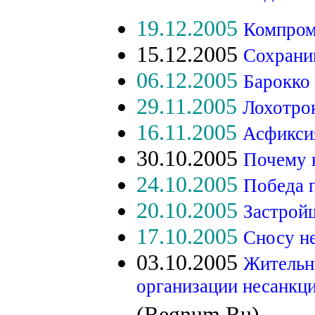
19.12.2005
Компром
15.12.2005
Сохрани
06.12.2005
Барокко 
29.11.2005
Лохотрон
16.11.2005
Асфикси
30.10.2005
Почему 
24.10.2005
Победа 
20.10.2005
Застройщ
17.10.2005
Сносу не
03.10.2005
Жительн
организации несанкц
(Regnum.Ru)