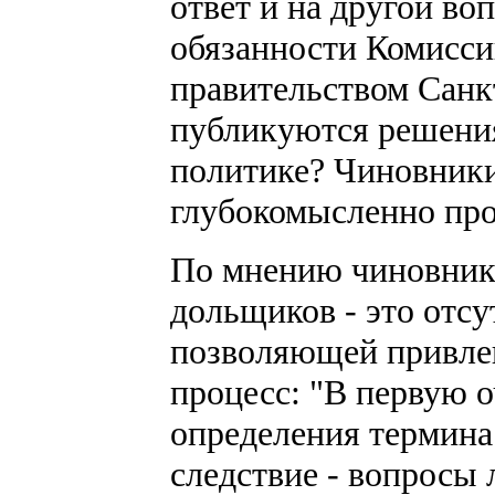
ответ и на другой во
обязанности Комисси
правительством Санк
публикуются решения
политике? Чиновники
глубокомысленно пр
По мнению чиновник
дольщиков - это отсу
позволяющей привлек
процесс: "В первую о
определения термина
следствие - вопросы 