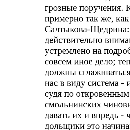
грозные поручения. К
примерно так же, ка
Салтыкова-Щедрина: 
действительно внима
устремлено на подро
совсем иное дело; те
должны сглаживаться
нас в виду система - 
судя по откровенны
смольнинских чиновни
давать их и впредь -
дольщики это начина