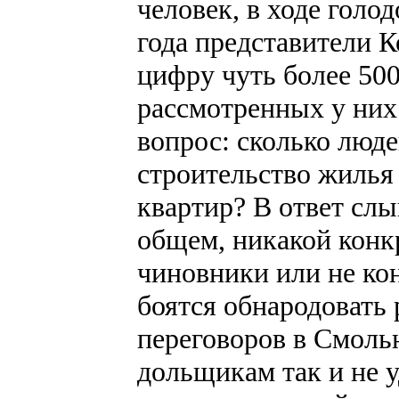
человек, в ходе гол
года представители К
цифру чуть более 500
рассмотренных у них
вопрос: сколько люде
строительство жилья
квартир? В ответ сл
общем, никакой конк
чиновники или не ко
боятся обнародовать 
переговоров в Смол
дольщикам так и не 