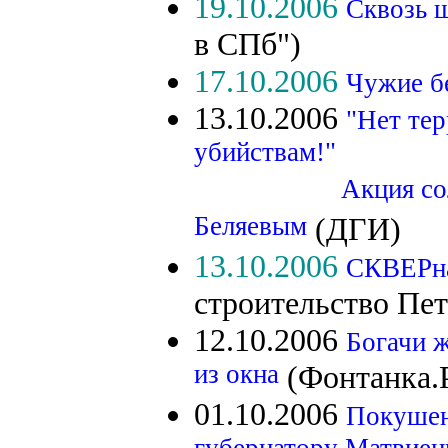
19.10.2006
Сквозь 
в СПб")
17.10.2006
Чужие б
13.10.2006
"Нет те
убийствам!"
Акция солидарно
Беляевым
(ДГИ)
13.10.2006
СКВЕРна
строительство Пет
12.10.2006
Богачи ж
из окна
(Фонтанка.
01.10.2006
Покушен