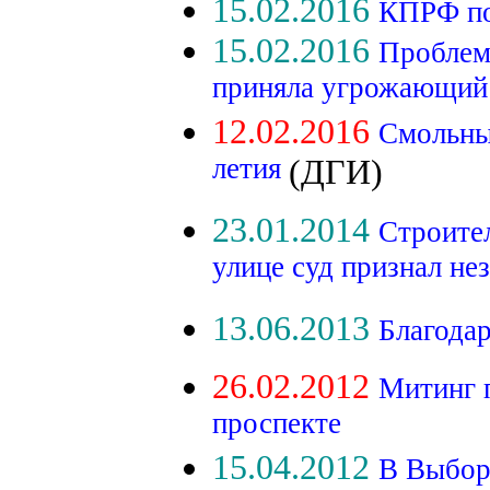
15.02.2016
КПРФ по
15.02.2016
Проблем
приняла угрожающий
12.02.2016
Смольный
летия
(ДГИ)
23.01.2014
Строител
улице суд признал н
13.06.2013
Благода
26.02.2012
Митинг 
проспекте
15.04.2012
В Выбор