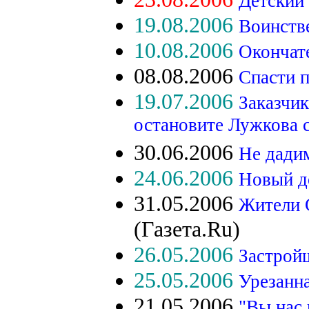
Детский
19.08.2006
Воинств
10.08.2006
Окончат
08.08.2006
Спасти 
19.07.2006
Заказчик
остановите Лужкова 
30.06.2006
Не дади
24.06.2006
Новый до
31.05.2006
Жители 
(Газета.Ru)
26.05.2006
Застрой
25.05.2006
Урезанна
21.05.2006
"Вы нас 