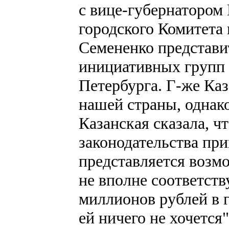
с вице-губернатором 
городского Комитета
Семененко представи
инициативных групп
Петербурга. Г-же Ка
нашей страны, однако
Казанская сказала, ч
законодательства пр
представляется возм
не вполне соответств
миллионов рублей в г
ей ничего не хочется"