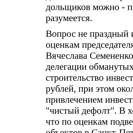
дольщиков можно - п
разумеется.
Вопрос не праздный и
оценкам председател
Вячеслава Семененко
делегации обманутых
строительство инвес
рублей, при этом око
привлечением инвест
"чистый дефолт". В х
что по оценкам подве
объектов в Санкт-Пе