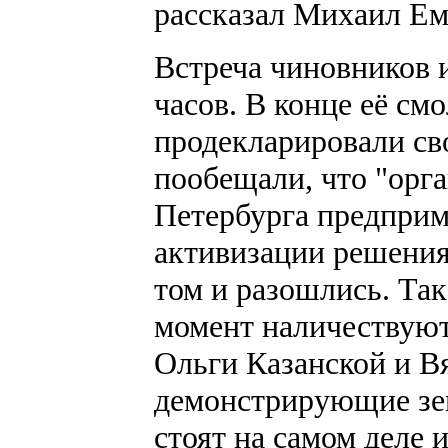
рассказал Михаил Ем
Встреча чиновников 
часов. В конце её с
продекларировали св
пообещали, что "орг
Петербурга предприм
активизации решения
том и разошлись. Так
момент наличествуют
Ольги Казанской и В
демонстрирующие зем
стоят на самом деле