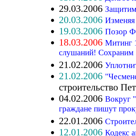
29.03.2006
Защитим
20.03.2006
Изменяя
19.03.2006
Позор 
18.03.2006
Митинг 
слушаний! Сохраним з
21.02.2006
Уплотнит
21.02.2006
"Чесменс
строительство Пет
04.02.2006
Вокруг "
граждане пишут про
22.01.2006
Строител
12.01.2006
Кодекс 