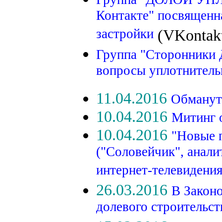
Контакте" посвященн
застройки
(VKontak
Группа "Сторонники 
вопросы уплотнитель
11.04.2016
Обманут
10.04.2016
Митинг 
10.04.2016
"Новые 
("Соловейчик", анал
интернет-телевидения
26.03.2016
В Закон
долевого строительс