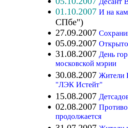
05.10.2007
Десант 
01.10.2007
И на кам
СПбе")
27.09.2007
Сохрани
05.09.2007
Открыто
31.08.2007
День гор
московской мэрии
30.08.2007
Жители 
"ЛЭК Истейт"
15.08.2007
Детсадо
02.08.2007
Противо
продолжается
31.07.2007