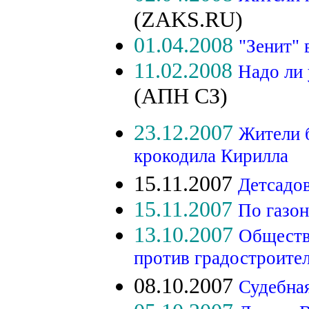
(ZAKS.RU)
01.04.2008
"Зенит" 
11.02.2008
Надо ли
(АПН СЗ)
23.12.2007
Жители 
крокодила Кирилла
15.11.2007
Детсадо
15.11.2007
По газон
13.10.2007
Обществ
против градостроите
08.10.2007
Судебна