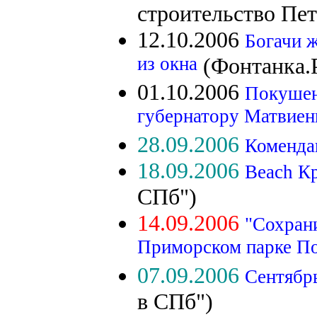
строительство Пет
12.10.2006
Богачи ж
из окна
(Фонтанка.
01.10.2006
Покушен
губернатору Матвиен
28.09.2006
Коменда
18.09.2006
Beach К
СПб")
14.09.2006
"Сохрани
Приморском парке П
07.09.2006
Сентябрь
в СПб")