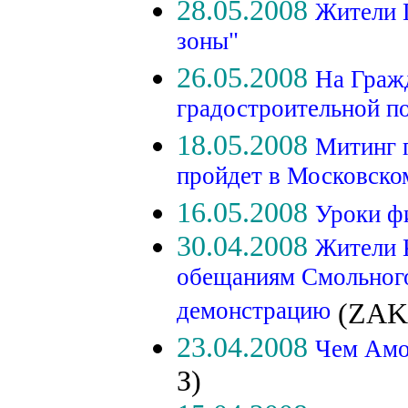
28.05.2008
Жители Г
зоны"
26.05.2008
На Гражд
градостроительной п
18.05.2008
Митинг 
пройдет в Московско
16.05.2008
Уроки фи
30.04.2008
Жители 
обещаниям Смольного
демонстрацию
(ZAK
23.04.2008
Чем Амо
З)