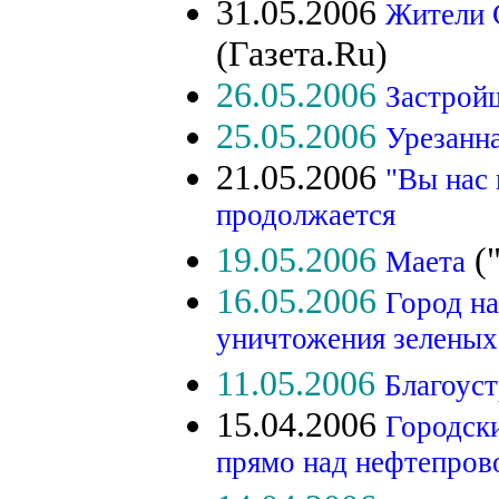
31.05.2006
Жители 
(Газета.Ru)
26.05.2006
Застрой
25.05.2006
Урезанна
21.05.2006
"Вы нас 
продолжается
19.05.2006
("
Маета
16.05.2006
Город на
уничтожения зеленых
11.05.2006
Благоуст
15.04.2006
Городск
прямо над нефтепров