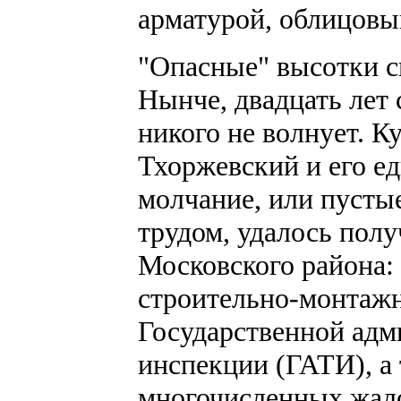
арматурой, облицовыв
"Опасные" высотки с
Нынче, двадцать лет 
никого не волнует. К
Тхоржевский и его е
молчание, или пусты
трудом, удалось пол
Московского района:
строительно-монтажн
Государственной адм
инспекции (ГАТИ), а
многочисленных жал