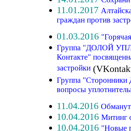
11.01.2017
Алтайска
граждан против заст
01.03.2016
"Горячая
Группа "ДОЛОЙ У
Контакте" посвященн
застройки
(VKontak
Группа "Сторонники 
вопросы уплотнитель
11.04.2016
Обманут
10.04.2016
Митинг 
10.04.2016
"Новые 