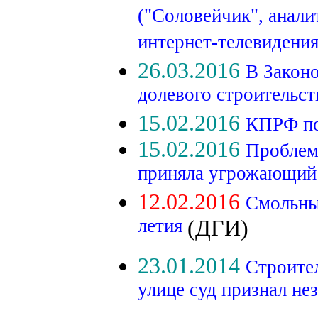
("Соловейчик", анал
интернет-телевидения
26.03.2016
В Закон
долевого строительс
15.02.2016
КПРФ по
15.02.2016
Проблем
приняла угрожающий
12.02.2016
Смольный
летия
(ДГИ)
23.01.2014
Строител
улице суд признал н