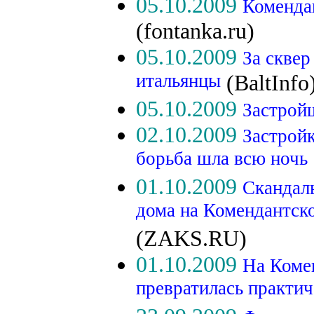
05.10.2009
Комендан
(fontanka.ru)
05.10.2009
За сквер
итальянцы
(BaltInfo
05.10.2009
Застрой
02.10.2009
Застройк
борьба шла всю ночь
01.10.2009
Скандаль
дома на Комендантско
(ZAKS.RU)
01.10.2009
На Коме
превратилась практич