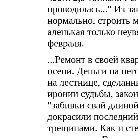
проводилась..." Из за
нормально, строить м
аленькая только неув
февраля.
...Ремонт в своей кв
осени. Деньги на нег
на лестнице, сделанн
иронии судьбы, закон
"забивки свай длиной
докрасили последний
трещинами. Как и сте