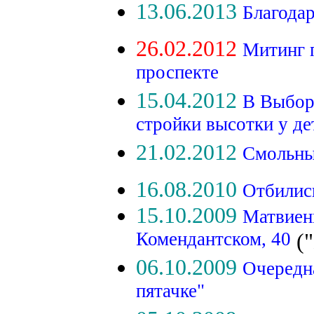
13.06.2013
Благода
26.02.2012
Митинг 
проспекте
15.04.2012
В Выбор
стройки высотки у д
21.02.2012
Смольны
16.08.2010
Отбились
15.10.2009
Матвиен
Комендантском, 40
("
06.10.2009
Очередн
пятачке"