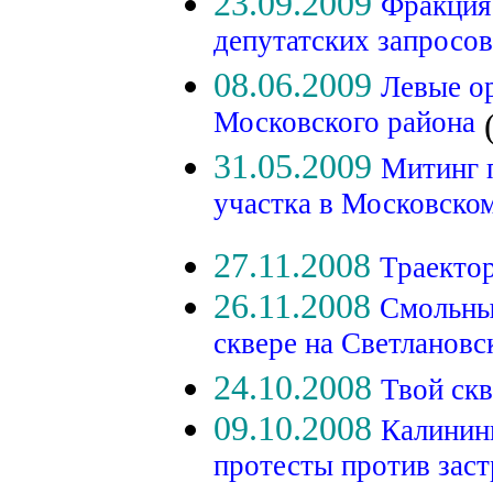
23.09.2009
Фракция
депутатских запросов
08.06.2009
Левые о
Московского района
(
31.05.2009
Митинг п
участка в Московско
27.11.2008
Траекто
26.11.2008
Смольный
сквере на Светланов
24.10.2008
Твой скв
09.10.2008
Калинин
протесты против заст