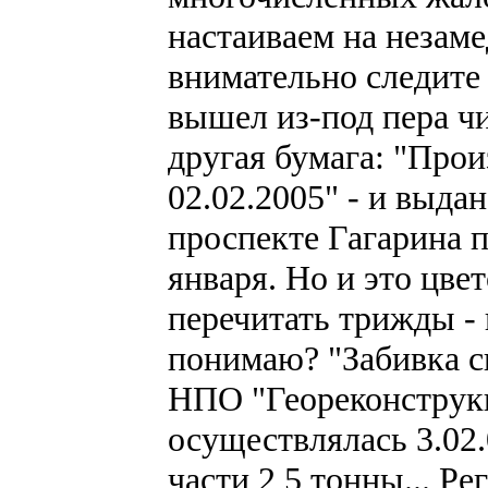
настаиваем на незам
внимательно следите
вышел из-под пера чи
другая бумага: "Прои
02.02.2005" - и выдан
проспекте Гагарина 
января. Но и это цв
перечитать трижды - в
понимаю? "Забивка св
НПО "Геореконструкц
осуществлялась 3.02
части 2,5 тонны... Р