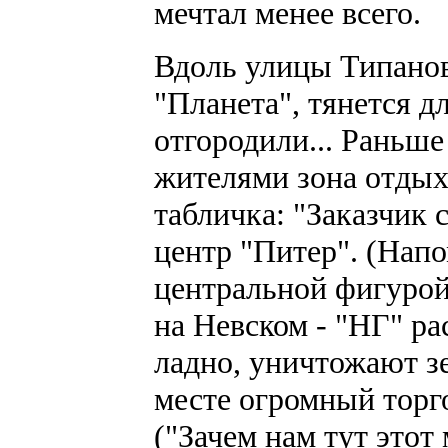
мечтал менее всего.
Вдоль улицы Типанов
"Планета", тянется 
отгородили... Раньш
жителями зона отдыха
табличка: "Заказчик
центр "Питер". (Нап
центральной фигурой 
на Невском - "НГ" ра
ладно, уничтожают зе
месте огромный торг
("Зачем нам тут этот 