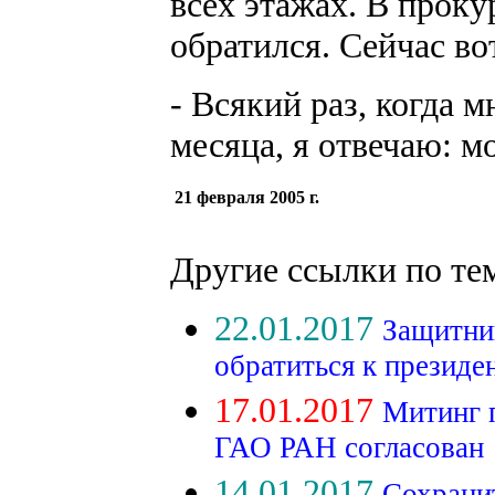
всех этажах. В прок
обратился. Сейчас вот
- Всякий раз, когда м
месяца, я отвечаю: м
21 февраля 2005 г.
Другие ссылки по те
22.01.2017
Защитни
обратиться к презид
17.01.2017
Митинг 
ГАО РАН согласован
14.01.2017
Сохрани