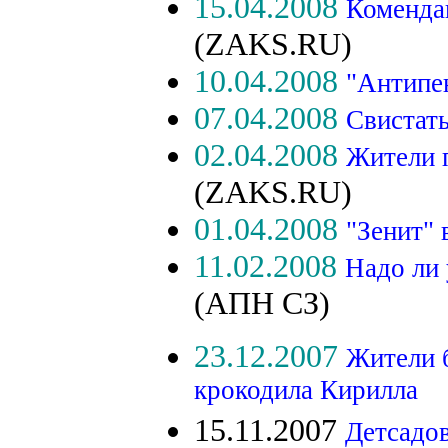
15.04.2008
Комендан
(ZAKS.RU)
10.04.2008
"Антипе
07.04.2008
Свистать
02.04.2008
Жители 
(ZAKS.RU)
01.04.2008
"Зенит" 
11.02.2008
Надо ли
(АПН СЗ)
23.12.2007
Жители 
крокодила Кирилла
15.11.2007
Детсадо