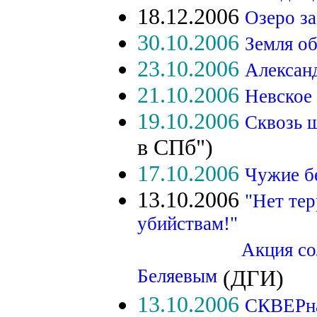
18.12.2006
Озеро за
30.10.2006
Земля о
23.10.2006
Алексан
21.10.2006
Невское
19.10.2006
Сквозь 
в СПб")
17.10.2006
Чужие б
13.10.2006
"Нет те
убийствам!"
Акция солидарно
Беляевым
(ДГИ)
13.10.2006
СКВЕРна