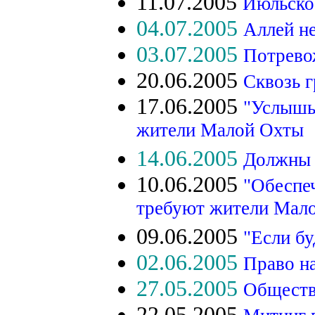
11.07.2005
Июльско
04.07.2005
Аллей н
03.07.2005
Потрево
20.06.2005
Сквозь г
17.06.2005
"Услышьт
жители Малой Охты
14.06.2005
Должны 
10.06.2005
"Обеспеч
требуют жители Мал
09.06.2005
"Если бу
02.06.2005
Право н
27.05.2005
Обществ
22.05.2005