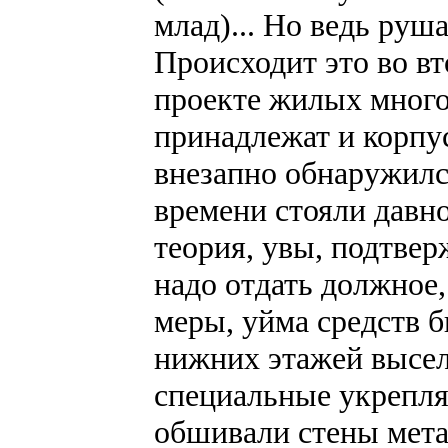
млад)... Но ведь руш
Происходит это во вт
проекте жилых много
принадлежат и корпус
внезапно обнаружился
времени стояли давно
теория, увы, подтве
надо отдать должное
меры, уйма средств 
нижних этажей высел
специальные укрепл
обшивали стены мета