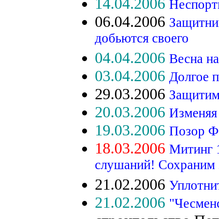
14.04.2006
Неспорт
06.04.2006
Защитник
добьются своего
04.04.2006
Весна на
03.04.2006
Долгое 
29.03.2006
Защитим
20.03.2006
Изменяя
19.03.2006
Позор 
18.03.2006
Митинг 
слушаний! Сохраним з
21.02.2006
Уплотнит
21.02.2006
"Чесменс