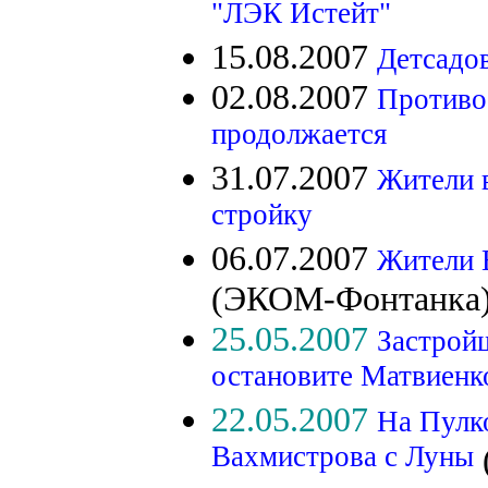
"ЛЭК Истейт"
15.08.2007
Детсадо
02.08.2007
Противо
продолжается
31.07.2007
Жители в
стройку
06.07.2007
Жители В
(ЭКОМ-Фонтанка
25.05.2007
Застройщ
остановите Матвиенк
22.05.2007
На Пулк
Вахмистрова с Луны