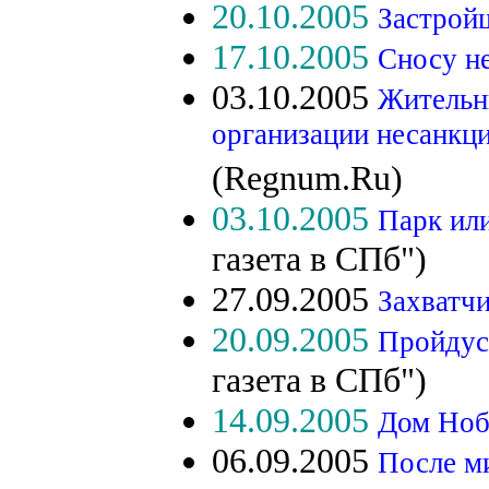
20.10.2005
Застройщ
17.10.2005
Сносу не
03.10.2005
Жительн
организации несанкц
(Regnum.Ru)
03.10.2005
Парк или
газета в СПб")
27.09.2005
Захватч
20.09.2005
Пройдус
газета в СПб")
14.09.2005
Дом Ноб
06.09.2005
После ми